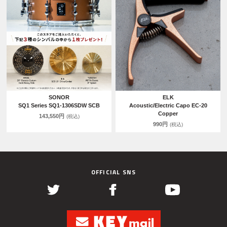
SONOR
ELK
SQ1 Series SQ1-1306SDW SCB
Acoustic/Electric Capo EC-20
Copper
143,550円
(税込)
990円
(税込)
OFFICIAL SNS