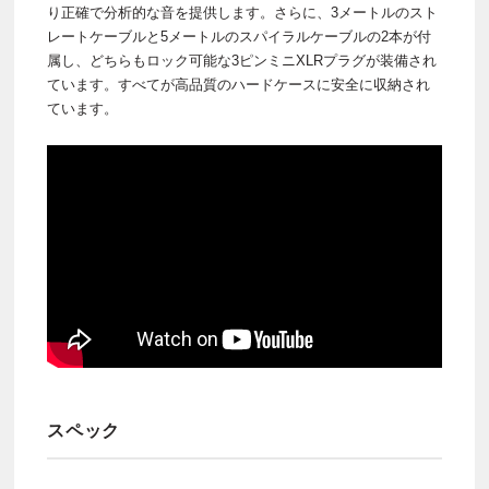
り正確で分析的な音を提供します。さらに、3メートルのスト
レートケーブルと5メートルのスパイラルケーブルの2本が付
属し、どちらもロック可能な3ピンミニXLRプラグが装備され
ています。すべてが高品質のハードケースに安全に収納され
ています。
スペック