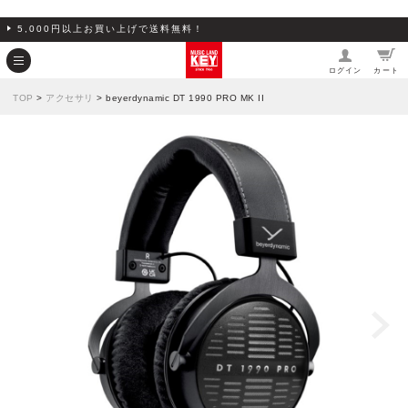
5,000円以上お買い上げで送料無料！
ログイン
カート
TOP
>
アクセサリ
> beyerdynamic DT 1990 PRO MK II