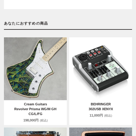
あなたにおすすめの商品
Cream Guitars
BEHRINGER
Revolver Prisma WG/M GH
302USB XENYX
CG/L/FG
11,000円
(税込)
198,000円
(税込)