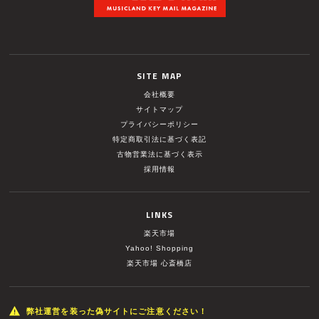
SITE MAP
会社概要
サイトマップ
プライバシーポリシー
特定商取引法に基づく表記
古物営業法に基づく表示
採用情報
LINKS
楽天市場
Yahoo! Shopping
楽天市場 心斎橋店
弊社運営を装った偽サイトにご注意ください！