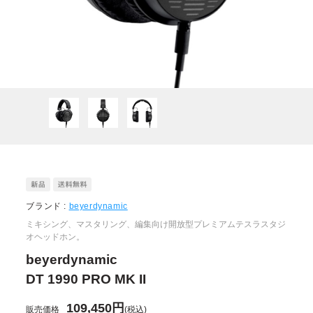
ブランド :
beyerdynamic
ミキシング、マスタリング、編集向け開放型プレミアムテスラスタジ
オヘッドホン。
beyerdynamic
DT 1990 PRO MK II
109,450円
販売価格
(税込)