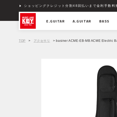
ショッピングクレジット分割48回払いまで金利手数料
E.GUITAR
A.GUITAR
BASS
TOP
>
アクセサリ
> basiner ACME-EB-MB ACME Electric Ba