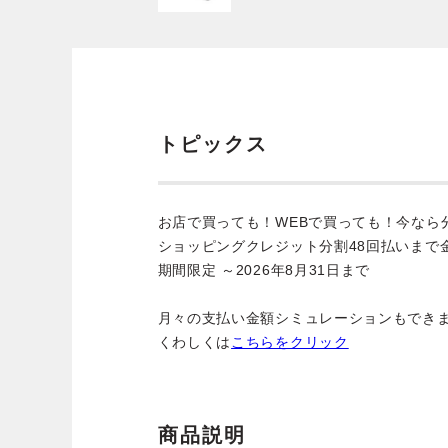
トピックス
お店で買っても！WEBで買っても！今なら
ショッピングクレジット分割48回払いまで
期間限定 ～2026年8月31日まで
月々の支払い金額シミュレーションもでき
くわしくは
こちらをクリック
商品説明