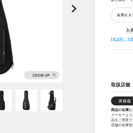
[
配送料・手
取扱店舗
商品の在庫に
メーカーより
品をご用意で
店舗の在庫状