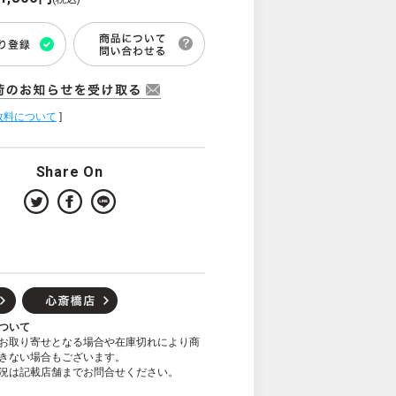
数料について
]
Share On
ついて
お取り寄せとなる場合や在庫切れにより商
きない場合もございます。
況は記載店舗までお問合せください。