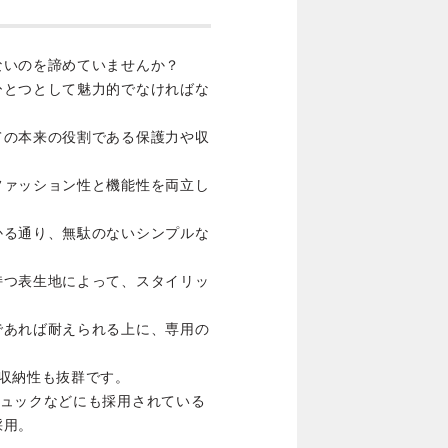
ないのを諦めていませんか？
ひとつとして魅力的でなければな
ての本来の役割である保護力や収
ファッション性と機能性を両立し
かる通り、無駄のないシンプルな
持つ表生地によって、スタイリッ
であれば耐えられる上に、専用の
収納性も抜群です。
リュックなどにも採用されている
採用。