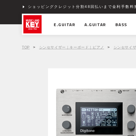
ショッピングクレジット分割48回払いまで金利手数料
E.GUITAR
A.GUITAR
BASS
TOP
>
シンセサイザー｜キーボード｜ピアノ
>
シンセサイ