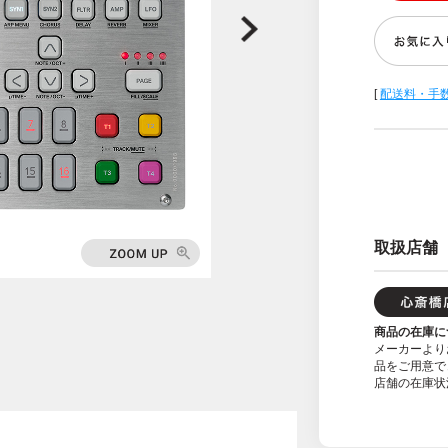
[
配送料・手
取扱店舗
商品の在庫に
メーカーより
品をご用意で
店舗の在庫状