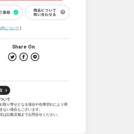
数料について
]
Share On
ついて
お取り寄せとなる場合や在庫切れにより商
きない場合もございます。
況は記載店舗までお問合せください。