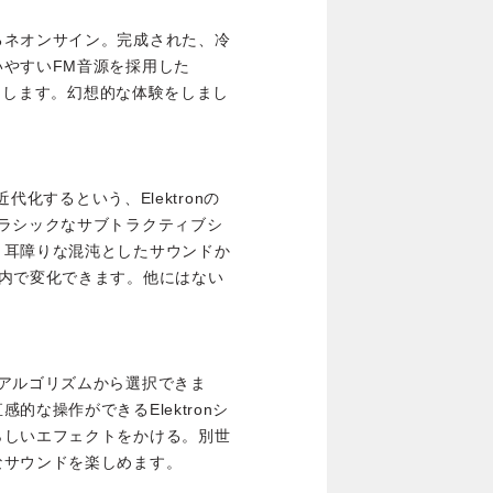
るネオンサイン。完成された、冷
やすいFM音源を採用した
り出します。幻想的な体験をしまし
近代化するという、Elektronの
ラシックなサブトラクティブシ
。耳障りな混沌としたサウンドか
以内で変化できます。他にはない
アルゴリズムから選択できま
な操作ができるElektronシ
らしいエフェクトをかける。別世
なサウンドを楽しめます。