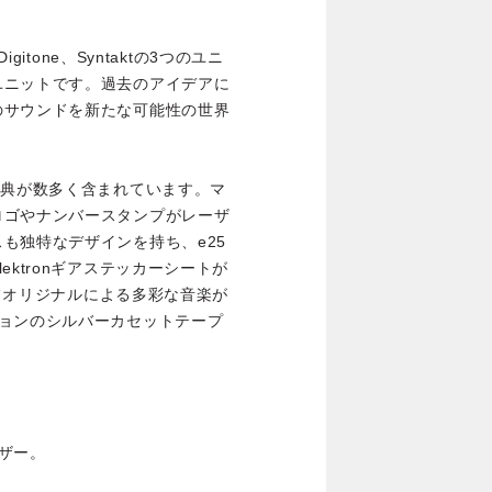
itone、Syntaktの3つのユニ
ユニットです。過去のアイデアに
のサウンドを新たな可能性の世界
特典が数多く含まれています。マ
ロゴやナンバースタンプがレーザ
も独特なデザインを持ち、e25
ktronギアステッカーシートが
ッフオリジナルによる多彩な音楽が
ションのシルバーカセットテープ
ザー。