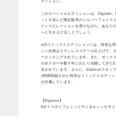
ディション。
このスペシャルエディションは、Digitakt、Dig
ットを含んだ限定販売のシルバーフェイス
インスピレーションを受けながら、あなた
へと引き上げることでしょう。
e25リミックスエディションには、特別な
シン自体はステンレススチール仕上げで、
ーエッチングされています。また、ボックス
のポスターや数十年にわたり活躍してきたEle
含まれています。さらに、Elektronスタ
1時間収録された特別なリミックスエディ
が付属しています。
【Digitone】
8ボイスポリフォニックデジタルシンセサイ