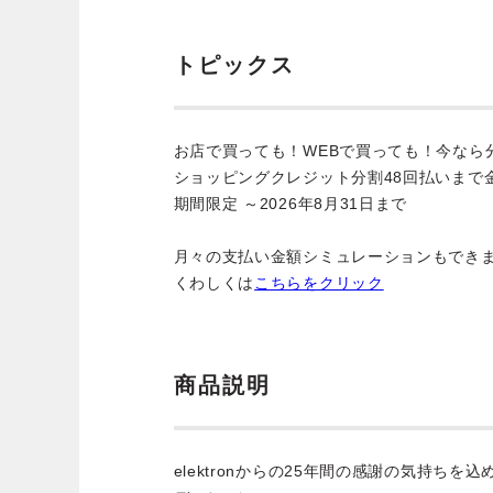
トピックス
お店で買っても！WEBで買っても！今なら
ショッピングクレジット分割48回払いまで
期間限定 ～2026年8月31日まで
月々の支払い金額シミュレーションもでき
くわしくは
こちらをクリック
商品説明
elektronからの25年間の感謝の気持ちを