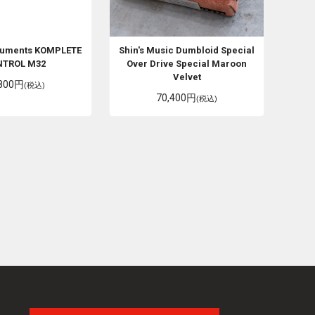
truments
KOMPLETE
Shin's Music
Dumbloid Special
NTROL M32
Over Drive Special Maroon
Velvet
,800円
(税込)
70,400円
(税込)