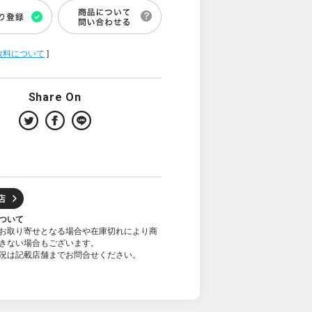
数料について
]
Share On
ついて
お取り寄せとなる場合や在庫切れにより商
きない場合もございます。
況は記載店舗までお問合せください。