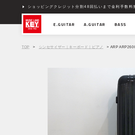
ショッピングクレジット分割48回払いまで金利手数料
E.GUITAR
A.GUITAR
BASS
TOP
>
シンセサイザー｜キーボード｜ピアノ
> ARP ARP260