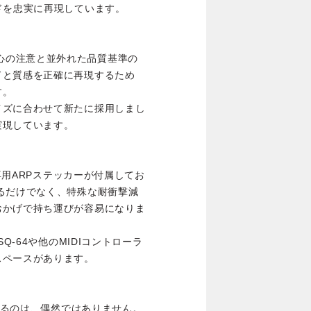
ドを忠実に再現しています。
同様に細心の注意と並外れた品質基準の
ドと質感を正確に再現するため
す。
イズに合わせて新たに採用しまし
実現しています。
と専用ARPステッカーが付属してお
るだけでなく、特殊な耐衝撃減
おかげで持ち運びが容易になりま
Q-64や他のMIDIコントローラ
スペースがあります。
ているのは、偶然ではありません。