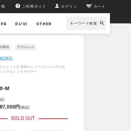
一覧
ご利用ガイド
ログイン
カート
/PA
DJ/VJ
OTHER
キーワード検索
KORG
ウトレット】現代のミュージシャンのため
ニックなシンセサイザー
0-M
込)
87,000円
(税込)
SOLD OUT