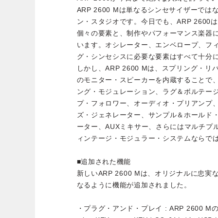
ARP 2600 Mは単なるシンセサイザーで
ン・スタジオです。今日でも、ARP 260
個々の要素と、制作やパフォーマンス楽器
います。オシレーター、エンベロープ、フ
グ・シンセシスに必要な要素はすべて十分
しかし、ARP 2600 Mは、スプリング・
のモニター・スピーカーを内蔵することで
ング・モジュレーション、ラグ＆ボルテー
プ・フォロワー、オーディオ・プリアンプ
ズ・ジェネレーター、サンプル＆ホールド
ーター、AUXミキサー、さらにはマルチプ
ィンテージ・モジュラー・システムならで
■追加された機能
新しいARP 2600 Mは、オリジナルに忠
なるように機能が追加されました。
・プラグ・アンド・プレイ : ARP 2600 M