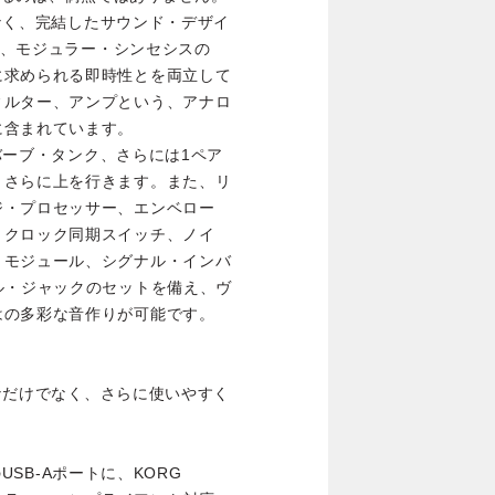
はなく、完結したサウンド・デザイ
0は、モジュラー・シンセシスの
に求められる即時性とを両立して
ィルター、アンプという、アナロ
に含まれています。
リバーブ・タンク、さらには1ペア
、さらに上を行きます。また、リ
ジ・プロセッサー、エンベロー
、クロック同期スイッチ、ノイ
・モジュール、シグナル・インバ
ル・ジャックのセットを備え、ヴ
はの多彩な音作りが可能です。
実なだけでなく、さらに使いやすく
のUSB-Aポートに、KORG