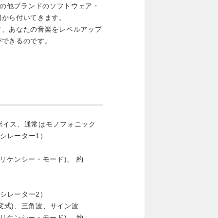
グやその他ブランドのソフトウェア・
初から付いてきます。
て、あなたの音楽をレベルアップ
ができるのです。
2ボイス、通常はモノフォニック
オシレーター1）
・フリケンシー・モード)、 約
オシレーター2）
変式)、三角波、サイン波
・フリケンシー・モード)、 約