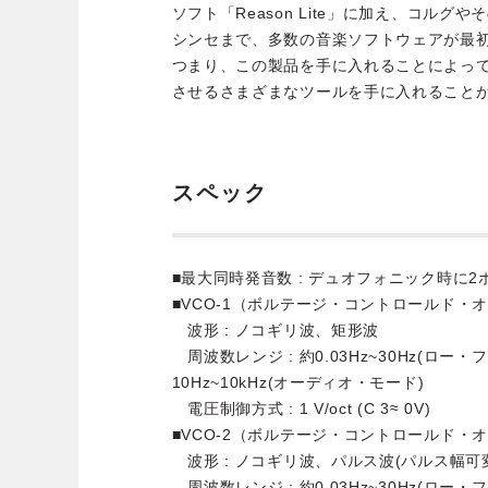
ソフト「Reason Lite」に加え、コル
シンセまで、多数の音楽ソフトウェアが最
つまり、この製品を手に入れることによっ
させるさまざまなツールを手に入れること
スペック
■最大同時発音数 : デュオフォニック時に
■VCO-1（ボルテージ・コントロールド・
波形 : ノコギリ波、矩形波
周波数レンジ : 約0.03Hz~30Hz(ロー
10Hz~10kHz(オーディオ・モード)
電圧制御方式 : 1 V/oct (C 3≈ 0V)
■VCO-2（ボルテージ・コントロールド・
波形 : ノコギリ波、パルス波(パルス幅可
周波数レンジ : 約0.03Hz~30Hz(ロー