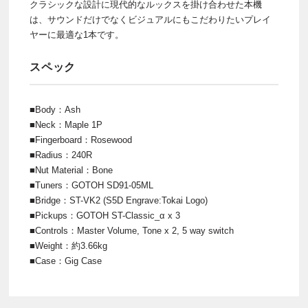
クラシックな設計に現代的なルックスを掛け合わせた本機
は、サウンドだけでなくビジュアルにもこだわりたいプレイ
ヤーに最適な1本です。
スペック
■Body：Ash
■Neck：Maple 1P
■Fingerboard：Rosewood
■Radius：240R
■Nut Material：Bone
■Tuners：GOTOH SD91-05ML
■Bridge：ST-VK2 (S5D Engrave:Tokai Logo)
■Pickups：GOTOH ST-Classic_α x 3
■Controls：Master Volume, Tone x 2, 5 way switch
■Weight：約3.66kg
■Case：Gig Case