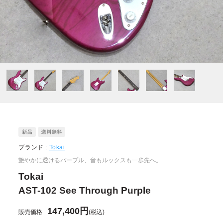
ブランド :
Tokai
艶やかに透けるパープル、音もルックスも一歩先へ。
Tokai
AST-102 See Through Purple
147,400円
販売価格
(税込)