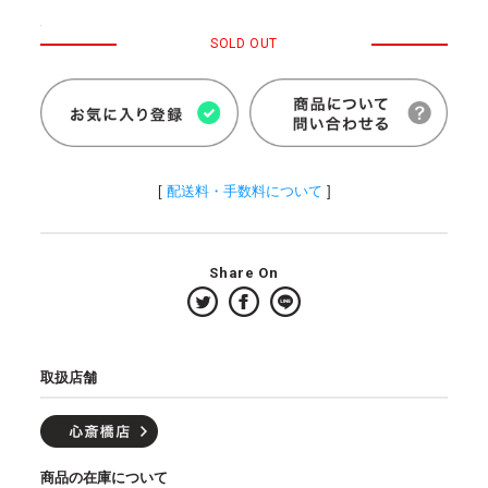
SOLD OUT
[
配送料・手数料について
]
Share On
取扱店舗
商品の在庫について