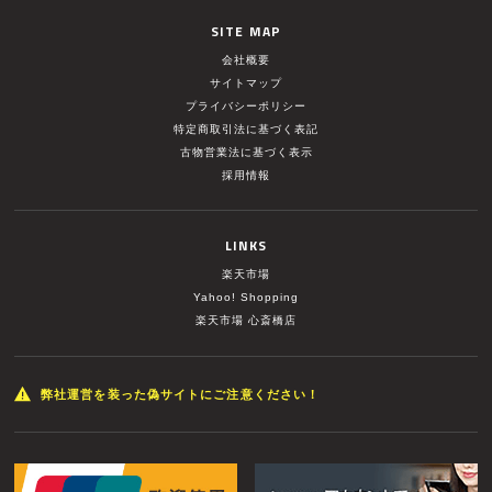
SITE MAP
会社概要
サイトマップ
プライバシーポリシー
特定商取引法に基づく表記
古物営業法に基づく表示
採用情報
LINKS
楽天市場
Yahoo! Shopping
楽天市場 心斎橋店
弊社運営を装った偽サイトにご注意ください！