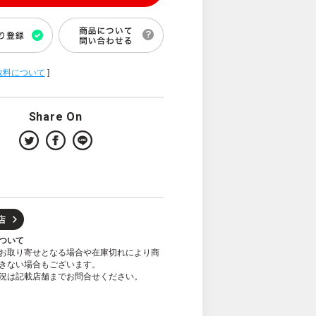
数料について
]
Share On
ついて
お取り寄せとなる場合や在庫切れにより商
きない場合もございます。
況は記載店舗までお問合せください。