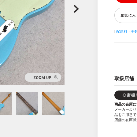
[
配送料・手
取扱店舗
商品の在庫に
メーカーより
品をご用意で
店舗の在庫状