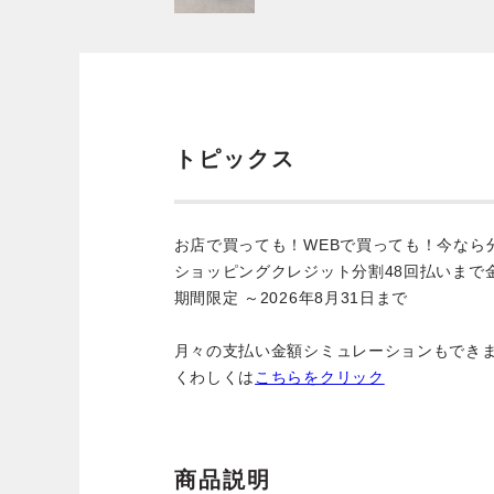
トピックス
お店で買っても！WEBで買っても！今なら
ショッピングクレジット分割48回払いまで
期間限定 ～2026年8月31日まで
月々の支払い金額シミュレーションもでき
くわしくは
こちらをクリック
商品説明