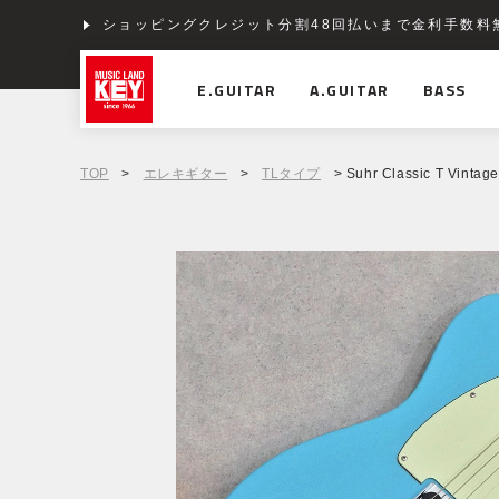
ショッピングクレジット分割48回払いまで金利手数料
E.GUITAR
A.GUITAR
BASS
TOP
>
エレキギター
>
TLタイプ
> Suhr Classic T Vintage