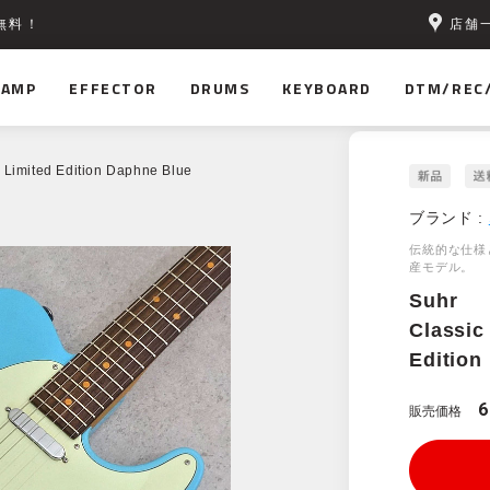
店舗
無料！
AMP
EFFECTOR
DRUMS
KEYBOARD
DTM/REC
 Limited Edition Daphne Blue
ブランド :
伝統的な仕様
産モデル。
Suhr
Classic
Edition
6
販売価格