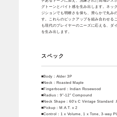
チあるトーンに加え、洗練された高域レス
グトーンとバイト感を生み出します。ネッ
ジションでも明瞭さを保ち、滑らかで丸み
す。これらのピックアップを組み合わせる
も現代のプレイヤーのニーズに応える、ダ
を生み出します。
スペック
■Body：Alder 3P
■Neck：Roasted Maple
■Fingerboard：Indian Rosewood
■Radius：9"-12" Compound
■Neck Shape：60's C Vintage Standard .
■Pickup：M.A.T. x 2
■Control：1 x Volume, 1 x Tone, 3-way P