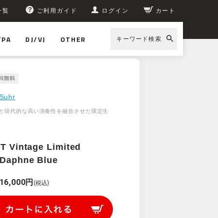
一覧
ご利用ガイド
ログイン
カート
/PA
DJ/VJ
OTHER
キーワード検索
Suhr
と現代的な高い演奏性を融合させた限定生
 T Vintage Limited
 Daphne Blue
16,000円
(税込)