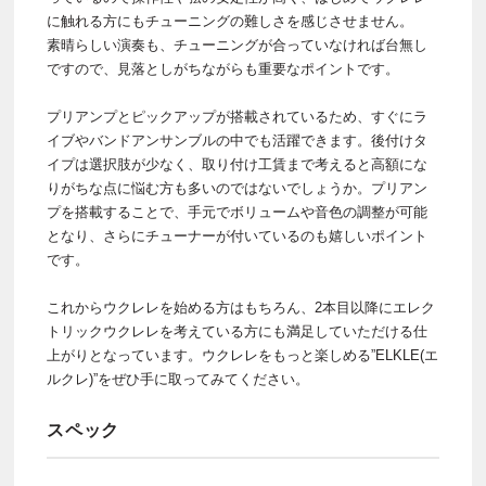
に触れる方にもチューニングの難しさを感じさせません。
素晴らしい演奏も、チューニングが合っていなければ台無し
ですので、見落としがちながらも重要なポイントです。
プリアンプとピックアップが搭載されているため、すぐにラ
イブやバンドアンサンブルの中でも活躍できます。後付けタ
イプは選択肢が少なく、取り付け工賃まで考えると高額にな
りがちな点に悩む方も多いのではないでしょうか。プリアン
プを搭載することで、手元でボリュームや音色の調整が可能
となり、さらにチューナーが付いているのも嬉しいポイント
です。
これからウクレレを始める方はもちろん、2本目以降にエレク
トリックウクレレを考えている方にも満足していただける仕
上がりとなっています。ウクレレをもっと楽しめる”ELKLE(エ
ルクレ)”をぜひ手に取ってみてください。
スペック