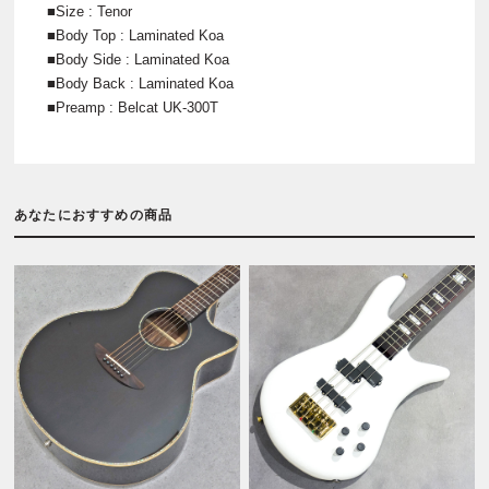
■Size : Tenor
■Body Top : Laminated Koa
■Body Side : Laminated Koa
■Body Back : Laminated Koa
■Preamp : Belcat UK-300T
あなたにおすすめの商品