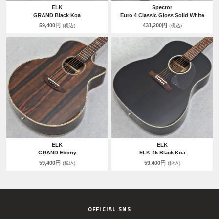
ELK
Spector
GRAND Black Koa
Euro 4 Classic Gloss Solid White
59,400円
431,200円
(税込)
(税込)
ELK
ELK
GRAND Ebony
ELK-45 Black Koa
59,400円
59,400円
(税込)
(税込)
OFFICIAL SNS