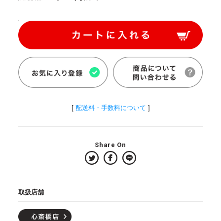
[
配送料・手数料について
]
Share On
取扱店舗