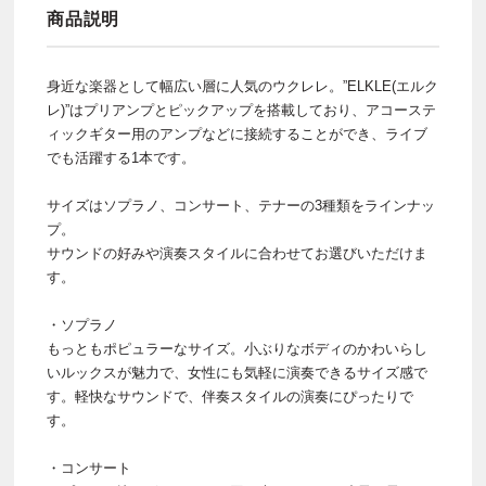
商品説明
身近な楽器として幅広い層に人気のウクレレ。”ELKLE(エルク
レ)”はプリアンプとピックアップを搭載しており、アコーステ
ィックギター用のアンプなどに接続することができ、ライブ
でも活躍する1本です。
サイズはソプラノ、コンサート、テナーの3種類をラインナッ
プ。
サウンドの好みや演奏スタイルに合わせてお選びいただけま
す。
・ソプラノ
もっともポピュラーなサイズ。小ぶりなボディのかわいらし
いルックスが魅力で、女性にも気軽に演奏できるサイズ感で
す。軽快なサウンドで、伴奏スタイルの演奏にぴったりで
す。
・コンサート