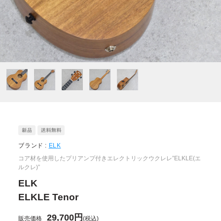
ブランド :
ELK
コア材を使用したプリアンプ付きエレクトリックウクレレ”ELKLE(エ
ルクレ)”
ELK
ELKLE Tenor
29,700円
販売価格
(税込)