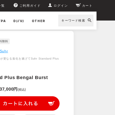
一覧
ご利用ガイド
ログイン
カート
/PA
DJ/VJ
OTHER
キーワード検索
Suhr
Proが更なる進化を遂げてSuhr Standard Plus
d Plus Bengal Burst
37,000円
(税込)