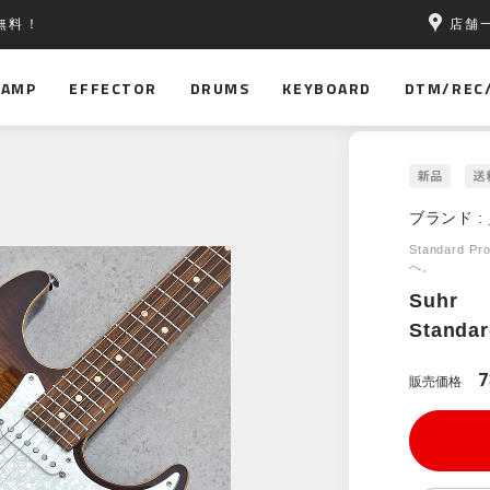
店舗
無料！
AMP
EFFECTOR
DRUMS
KEYBOARD
DTM/REC
ブランド :
Standard 
へ。
Suhr
Standar
7
販売価格