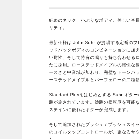
細めのネック、小ぶりなボディ、美しい杢
リティ。
最新仕様は John Suhr が提唱する定番の
ッドバックボディのコンビネーションに加
い耐性、そして特有の鳴りも持ち合わせる
たに採用。ローステッドメイプルの軽快な
ースさと中音域が加わり、完璧なトーンバ
ーステッドメイプルとパーフェローの二種
Standard Plusをはじめとする Suhr ギ
装が施されています。塗装の塗膜厚を可能
ステインに優れたギターが完成します。
そして追加されたプッシュ / プッシュス
のコイルタップコントロールが、更なるサ