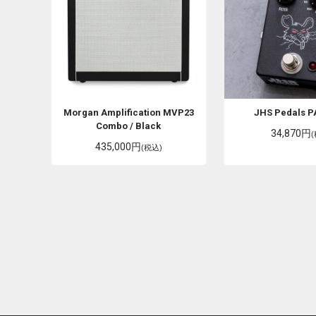
Morgan Amplification
MVP23
JHS Pedals
P
Combo / Black
34,870円
435,000円
(税込)