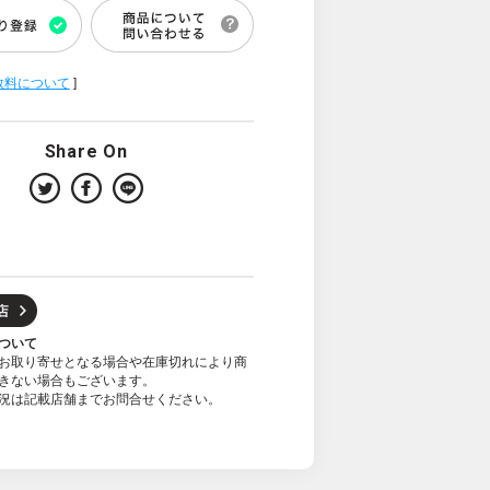
数料について
]
Share On
ついて
お取り寄せとなる場合や在庫切れにより商
きない場合もございます。
況は記載店舗までお問合せください。