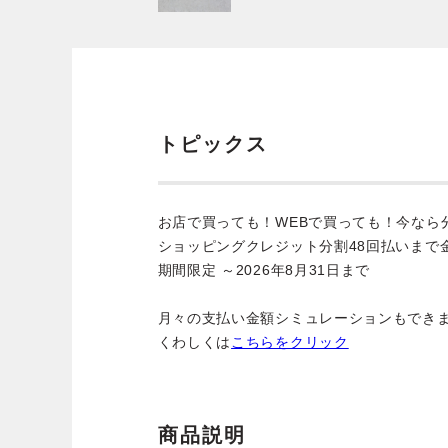
トピックス
お店で買っても！WEBで買っても！今なら
ショッピングクレジット分割48回払いまで
期間限定 ～2026年8月31日まで
月々の支払い金額シミュレーションもでき
くわしくは
こちらをクリック
商品説明