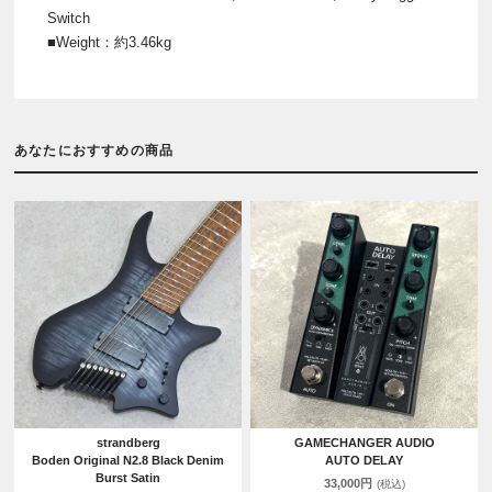
Switch
■Weight：約3.46kg
あなたにおすすめの商品
strandberg
GAMECHANGER AUDIO
Boden Original N2.8 Black Denim
AUTO DELAY
Burst Satin
33,000円
(税込)