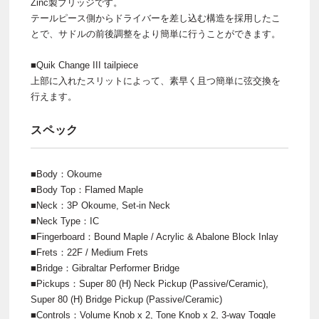
Zinc製ブリッジです。
テールピース側からドライバーを差し込む構造を採用したこ
とで、サドルの前後調整をより簡単に行うことができます。
■Quik Change III tailpiece
上部に入れたスリットによって、素早く且つ簡単に弦交換を
行えます。
スペック
■Body：Okoume
■Body Top：Flamed Maple
■Neck：3P Okoume, Set-in Neck
■Neck Type：IC
■Fingerboard：Bound Maple / Acrylic & Abalone Block Inlay
■Frets：22F / Medium Frets
■Bridge：Gibraltar Performer Bridge
■Pickups：Super 80 (H) Neck Pickup (Passive/Ceramic),
Super 80 (H) Bridge Pickup (Passive/Ceramic)
■Controls：Volume Knob x 2, Tone Knob x 2, 3-way Toggle