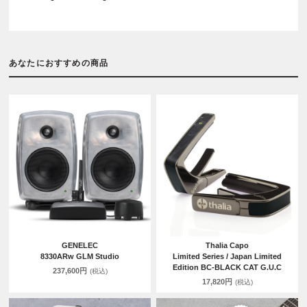
あなたにおすすめの商品
GENELEC
Thalia Capo
8330ARw GLM Studio
Limited Series / Japan Limited
Edition BC-BLACK CAT G.U.C
237,600円
(税込)
17,820円
(税込)