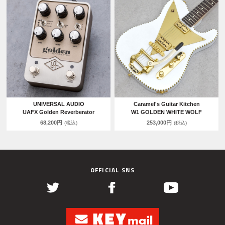
UNIVERSAL AUDIO
Caramel's Guitar Kitchen
UAFX Golden Reverberator
W1 GOLDEN WHITE WOLF
68,200円
253,000円
(税込)
(税込)
OFFICIAL SNS