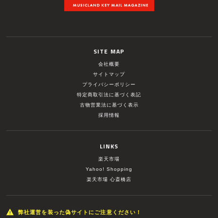
SITE MAP
会社概要
サイトマップ
プライバシーポリシー
特定商取引法に基づく表記
古物営業法に基づく表示
採用情報
LINKS
楽天市場
Yahoo! Shopping
楽天市場 心斎橋店
弊社運営を装った偽サイトにご注意ください！