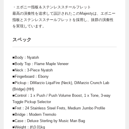
・エボニー指板＆ステンレススチールフレット
最高の演奏性を追求して設計されたこのMajestyは、エボニー
指板とステンレススチールフレットを採用し、抜群の演奏性
を実現しています。
スペック
■Body：Nyatoh
■Body Top：Flame Maple Veneer
■Neck：3-Piece Nyatoh
■Fingerboard：Ebony
■Pickup：DiMarzio LiquiFire (Neck), DiMarzio Crunch Lab
(Bridge) (HH)
■Control：1 x Push / Push Volume Boost, 1 x Tone, 3-way
Toggle Pickup Selector
■Fret：24 Stainless Steel Frets, Medium Jumbo Profile
■Bridge：Modern Tremolo
■Case：Deluxe Sterling by Music Man Bag
■Weight：約3.01kg