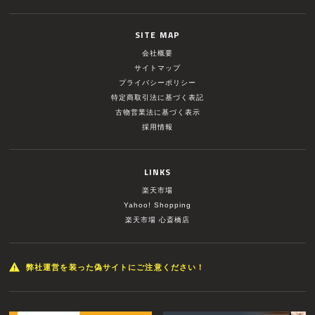
SITE MAP
会社概要
サイトマップ
プライバシーポリシー
特定商取引法に基づく表記
古物営業法に基づく表示
採用情報
LINKS
楽天市場
Yahoo! Shopping
楽天市場 心斎橋店
弊社運営を装った偽サイトにご注意ください！