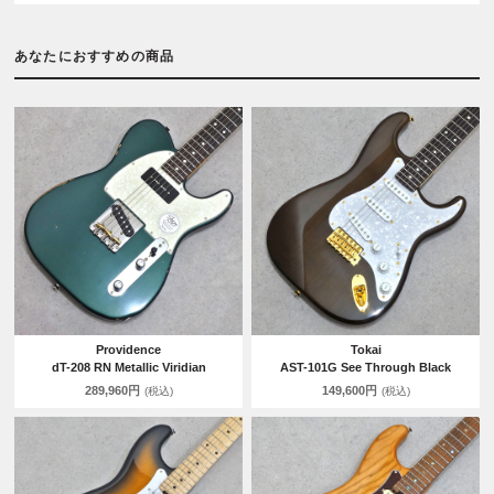
あなたにおすすめの商品
Providence
Tokai
dT-208 RN Metallic Viridian
AST-101G See Through Black
289,960円
149,600円
(税込)
(税込)