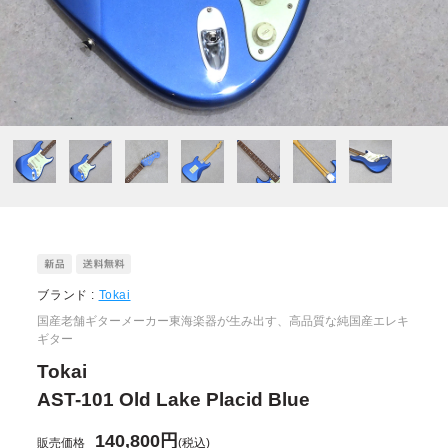
ブランド :
Tokai
国産老舗ギターメーカー東海楽器が生み出す、高品質な純国産エレキ
ギター
Tokai
AST-101 Old Lake Placid Blue
140,800円
販売価格
(税込)