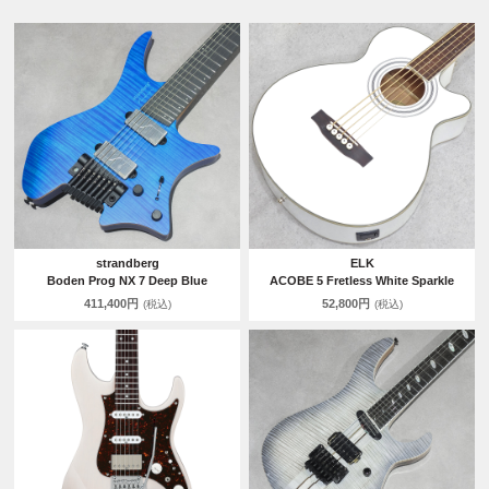
strandberg
ELK
Boden Prog NX 7 Deep Blue
ACOBE 5 Fretless White Sparkle
411,400円
52,800円
(税込)
(税込)