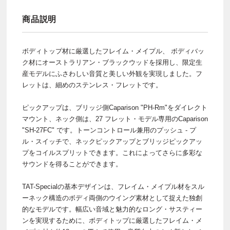
商品説明
ボディトップ材に厳選したフレイム・メイプル、 ボディバッ
ク材にオーストラリアン・ブラックウッドを採用し、限定生
産モデルにふさわしい音質と美しい外観を実現しました。フ
レットは、細めのステンレス・フレットです。
ピックアップは、ブリッジ側Caparison "PH-Rm"をダイレクト
マウント、ネック側は、27 フレット・モデル専用のCaparison
"SH-27FC" です。トーンコントロール兼用のプッシュ - プ
ル・スイッチで、ネックピックアップとブリッジピックアッ
プをコイルスプリットできます。これによってさらに多彩な
サウンドを得ることができます。
TAT-Specialの基本デザインは、フレイム・メイプル材をスル
ーネック構造のボディ両側のウイング素材として捉えた独創
的なモデルです。幅広い音域と魅力的なロング・サスティー
ンを実現するために、ボディトップに厳選したフレイム・メ