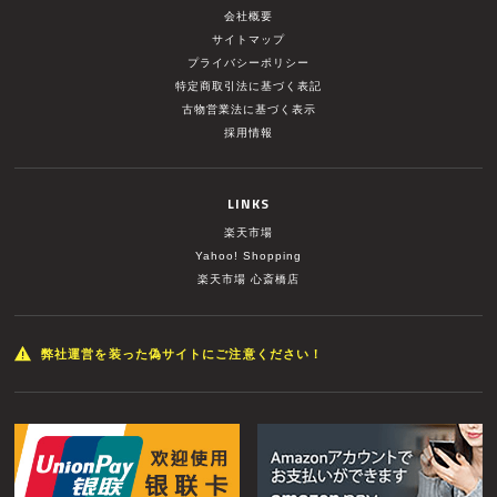
会社概要
サイトマップ
プライバシーポリシー
特定商取引法に基づく表記
古物営業法に基づく表示
採用情報
LINKS
楽天市場
Yahoo! Shopping
楽天市場 心斎橋店
弊社運営を装った偽サイトにご注意ください！