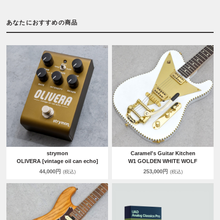
あなたにおすすめの商品
strymon
Caramel's Guitar Kitchen
OLIVERA [vintage oil can echo]
W1 GOLDEN WHITE WOLF
44,000円
253,000円
(税込)
(税込)