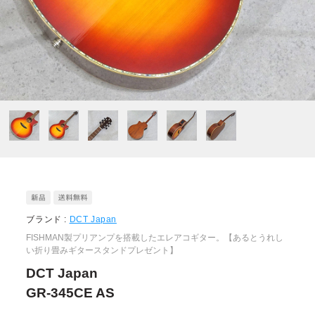
ブランド :
DCT Japan
FISHMAN製プリアンプを搭載したエレアコギター。【あるとうれし
い折り畳みギタースタンドプレゼント】
DCT Japan
GR-345CE AS