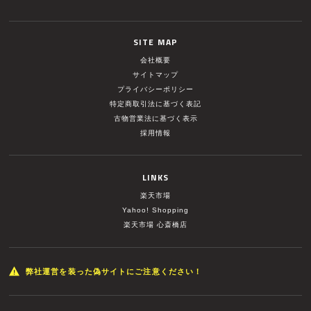
SITE MAP
会社概要
サイトマップ
プライバシーポリシー
特定商取引法に基づく表記
古物営業法に基づく表示
採用情報
LINKS
楽天市場
Yahoo! Shopping
楽天市場 心斎橋店
弊社運営を装った偽サイトにご注意ください！