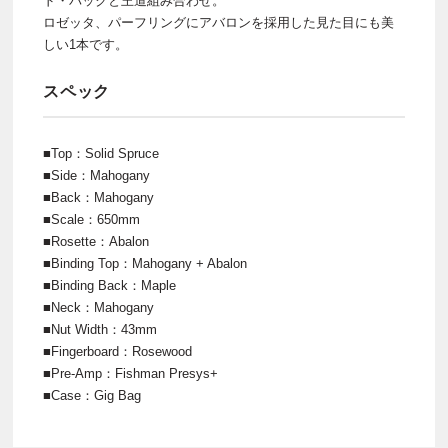
ド・バックと王道組み合わせ。
ロゼッタ、パーフリングにアバロンを採用した見た目にも美
しい1本です。
スペック
■Top：Solid Spruce
■Side：Mahogany
■Back：Mahogany
■Scale：650mm
■Rosette：Abalon
■Binding Top：Mahogany + Abalon
■Binding Back：Maple
■Neck：Mahogany
■Nut Width：43mm
■Fingerboard：Rosewood
■Pre-Amp：Fishman Presys+
■Case：Gig Bag