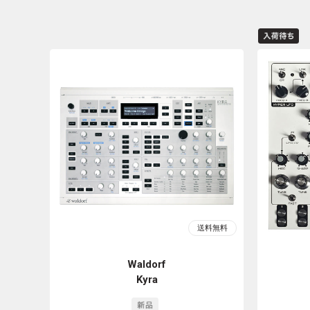
Waldorf
Kyra