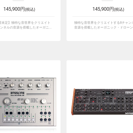
145,900円
145,900円
(税込)
(税込)
荷未定】独特な音世界をクリエイト
独特な音世界をクリエイトする8チャン
ンネルの音源を搭載したオーガニ...
音源を搭載したオーガニック・ドローン・