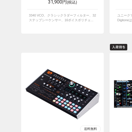
31,900円
(税込)
3340 VCO、クラシックラダーフィルター、32
ユニーク
ステップシーケンサー、16ボイスポリチェ...
Digito