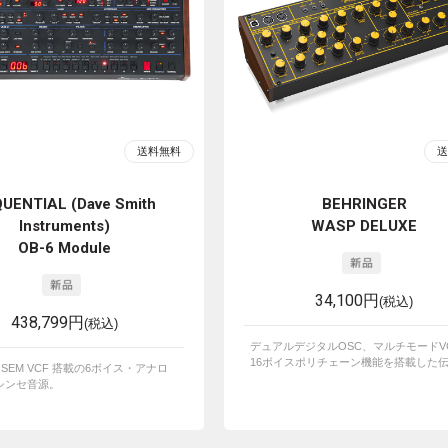
UENTIAL (Dave Smith
BEHRINGER
Instruments)
WASP DELUXE
OB-6 Module
34,100円
(税込)
438,799円
(税込)
デュアルデジタルOSC、マルチモードV
16ボイスポリチェーン機能を搭載した伝説
im SEM VCF 搭載の6ボイス・アナロ
シンセ音源。