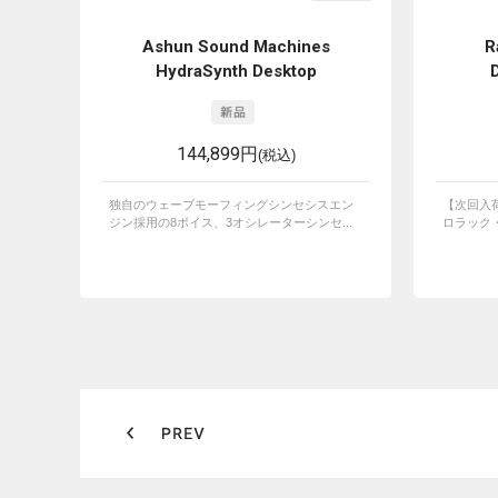
Ashun Sound Machines
R
HydraSynth Desktop
144,899円
(税込)
独自のウェーブモーフィングシンセシスエン
【次回入荷未
ジン採用の8ボイス、3オシレーターシンセ...
ロラック