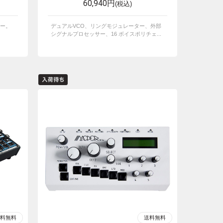
60,940円
(税込)
ー。
デュアルVCO、リングモジュレーター、外部
シグナルプロセッサー、16 ボイスポリチェ...