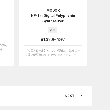
MODOR
NF-1m Digital Polyphonic
Synthesizer
81,380円
(税込)
s の技術
...
【次回入荷未定】NF-1を小型化し、気軽に持
ち運びが可能になったデジタル・ポリフォ...