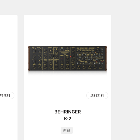
BEHRINGER
K-2