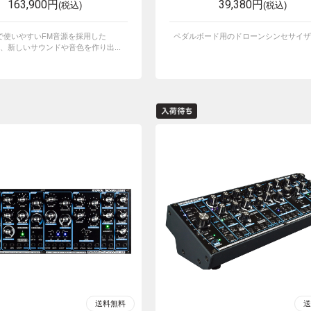
163,900円
39,380円
(税込)
(税込)
で使いやすいFM音源を採用した
ペダルボード用のドローンシンセサイザ
neは、新しいサウンドや音色を作り出...