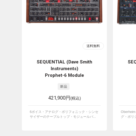
SEQUENTIAL (Dave Smith
SEQ
Instruments)
Prophet-6 Module
421,900円
(税込)
6ボイス・アナログ・ポリフォニック・シンセ
Oberhe
サイザーのテーブルトップ・モジュールバ...
グ・ポリ