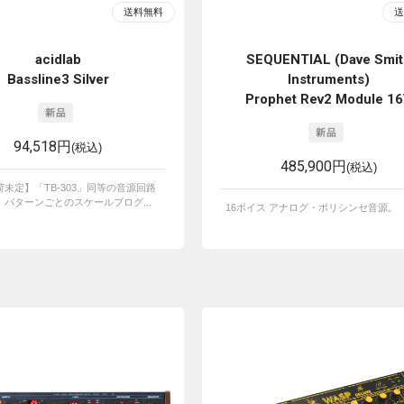
acidlab
SEQUENTIAL (Dave Smit
Bassline3 Silver
Instruments)
Prophet Rev2 Module 1
94,518円
(税込)
485,900円
(税込)
未定】「TB-303」同等の音源回路
パターンごとのスケールプログ...
16ボイス アナログ・ポリシンセ音源。