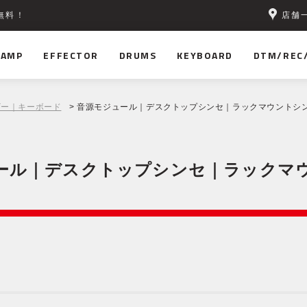
店舗
無料！
AMP
EFFECTOR
DRUMS
KEYBOARD
DTM/REC
ザー｜キーボード
> 音源モジュール｜デスクトップシンセ｜ラックマウントシ
ール｜デスクトップシンセ｜ラックマ