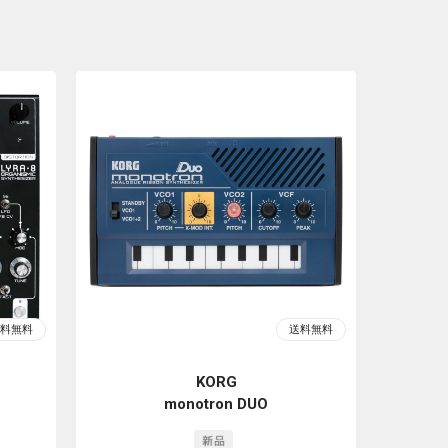
KORG
monotron DUO