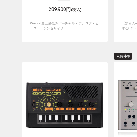
289,900円
(税込)
Waldorf史上最強のバーチャル・アナログ・ビ
【次回入
ースト・シンセサイザー
する8チャ