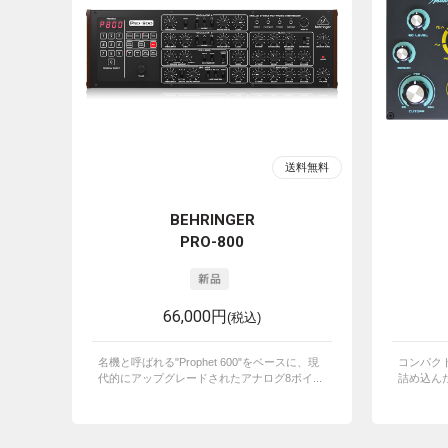
BEHRINGER
PRO-800
66,000円
(税込)
名機と呼ばれる"Prophet 600"をベースに、現
コンパク
代的にアップグレードされたアナログ8ボイ...
詰め込んだ