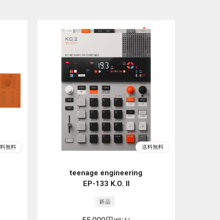
teenage engineering
EP-133 K.O. II