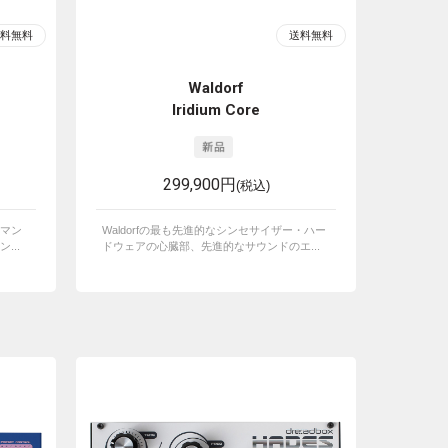
Waldorf
Iridium Core
299,900円
(税込)
マン
Waldorfの最も先進的なシンセサイザー・ハー
...
ドウェアの心臓部、先進的なサウンドのエ...