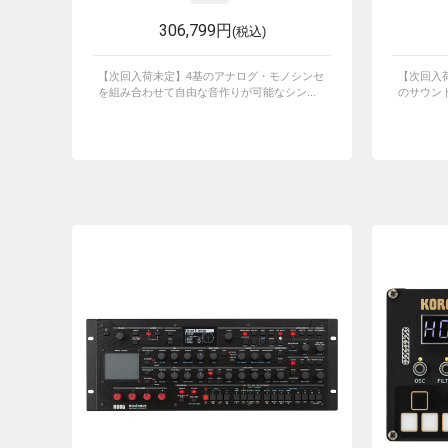
306,799円
(税込)
【次回入荷未定】4基のアナログ・モノシンセ
【次回入荷
を組み合わせて自由な音作りが可能なシン...
のサウンド