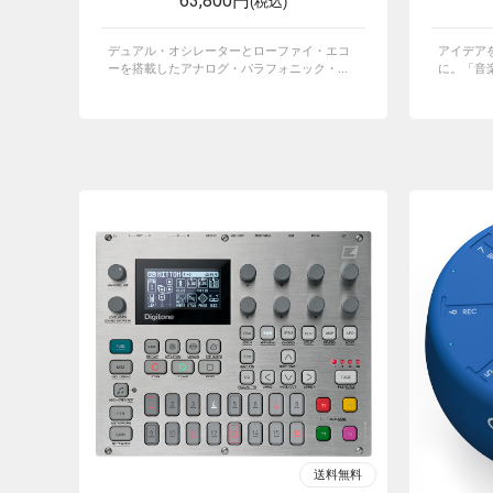
63,800円
(税込)
デュアル・オシレーターとローファイ・エコ
アイデア
ーを搭載したアナログ・パラフォニック・...
に。「音楽