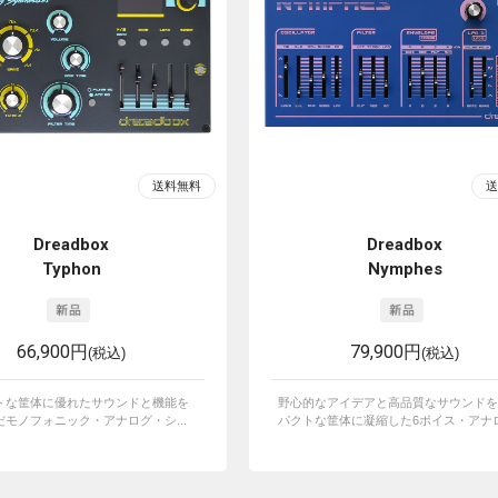
Dreadbox
Dreadbox
Typhon
Nymphes
66,900円
79,900円
(税込)
(税込)
トな筐体に優れたサウンドと機能を
野心的なアイデアと高品質なサウンドを
モノフォニック・アナログ・シ...
パクトな筐体に凝縮した6ボイス・アナログ