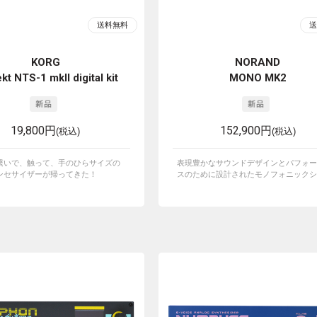
KORG
NORAND
kt NTS-1 mkII digital kit
MONO MK2
19,800円
152,900円
(税込)
(税込)
繋いで、触って、手のひらサイズの
表現豊かなサウンドデザインとパフォー
ンセサイザーが帰ってきた！
スのために設計されたモノフォニックシン