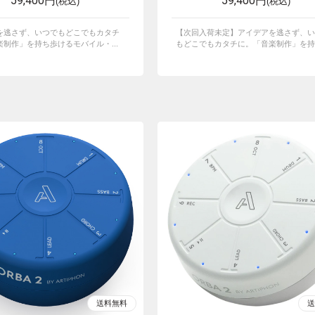
59,400円
59,400円
(税込)
(税込)
を逃さず、いつでもどこでもカタチ
【次回入荷未定】アイデアを逃さず、い
制作」を持ち歩けるモバイル・...
もどこでもカタチに。「音楽制作」を持ち