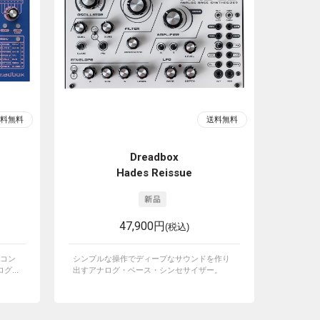
Dreadbox
Hades Reissue
47,900円
(税込)
コン
シンプルな操作でディープなサウンドを作り
...
出すアナログ・ベース・シンセサイザー。