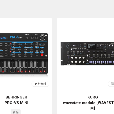
BEHRINGER
KORG
PRO-VS MINI
wavestate module [WAVEST
M]