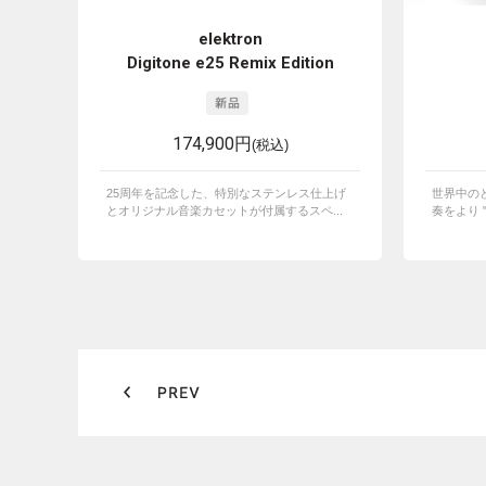
elektron
Digitone e25 Remix Edition
174,900円
(税込)
25周年を記念した、特別なステンレス仕上げ
世界中の
とオリジナル⾳楽カセットが付属するスペ...
奏をより "