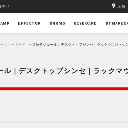
店舗
無料！
AMP
EFFECTOR
DRUMS
KEYBOARD
DTM/REC
ザー｜キーボード
> 音源モジュール｜デスクトップシンセ｜ラックマウントシ
ール｜デスクトップシンセ｜ラックマ