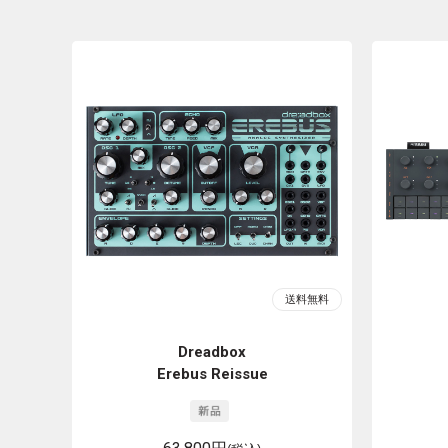
Dreadbox
Erebus Reissue