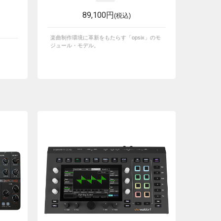
89,100円
(税込)
楽曲制作環境に革新をもたらす「opsix」のモ
ジュール・モデル。