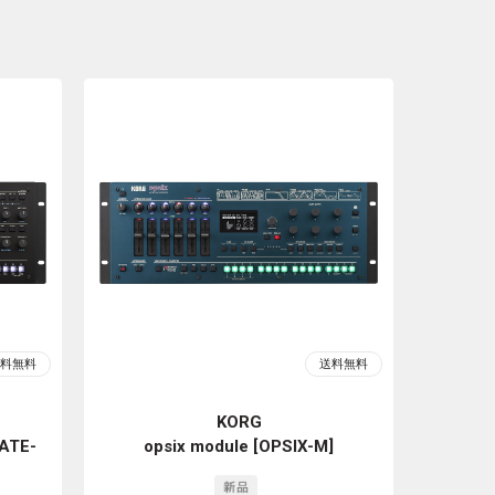
KORG
ATE-
opsix module [OPSIX-M]