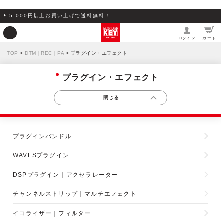
5,000円以上お買い上げで送料無料！
ログイン
カート
TOP
>
DTM｜REC｜PA
> プラグイン・エフェクト
プラグイン・エフェクト
プラグインバンドル
WAVESプラグイン
DSPプラグイン｜アクセラレーター
チャンネルストリップ｜マルチエフェクト
イコライザー｜フィルター