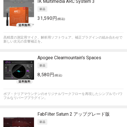
IK Multimedia
ARC System 3
31,590円
(税込)
高精度の測定用マイク、解析用ソフトウェア、補正プラグインの組み合わせで
新しい次元の音響補正を。
Apogee
Clearmountain's Spaces
8,580円
(税込)
ボブ・クリアマウンテンのオリジナルワークフローを再現したシンプルでパワ
フルなリバーブプラグイン。
FabFilter
Saturn 2 アップグレード版