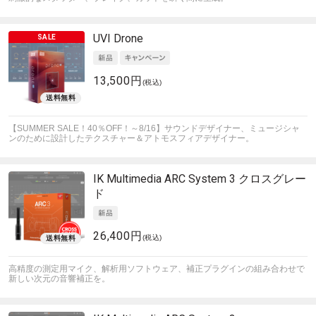
UVI
Drone
13,500円
(税込)
【SUMMER SALE！40％OFF！～8/16】サウンドデザイナー、ミュージシャ
ンのために設計したテクスチャー＆アトモスフィアデザイナー。
IK Multimedia
ARC System 3 クロスグレー
ド
26,400円
(税込)
高精度の測定用マイク、解析用ソフトウェア、補正プラグインの組み合わせで
新しい次元の音響補正を。