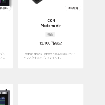
iCON
Platform Air
12,100円
(税込)
プシ
Platform NanoをPlatform Nano Air同等にワイ
...
ヤレス化するオプションキット。