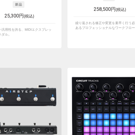
258,500円
(税込)
25,300円
(税込)
繰り返される修正や変更を素早く行う必
あるプロフェッショナルなワークフローを
い汎用性を誇る、MIDIエクスプレッ
ペダル。