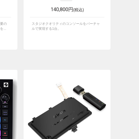
140,800円
(税込)
要の
スタジオクオリティのコンソールをバーチャ
...
ルで実現する1台。