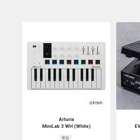
Arturia
MiniLab 3 WH (White)
EV