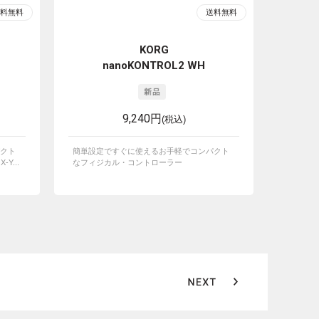
KORG
nanoKONTROL2 WH
9,240円
(税込)
クト
簡単設定ですぐに使えるお手軽でコンパクト
...
なフィジカル・コントローラー