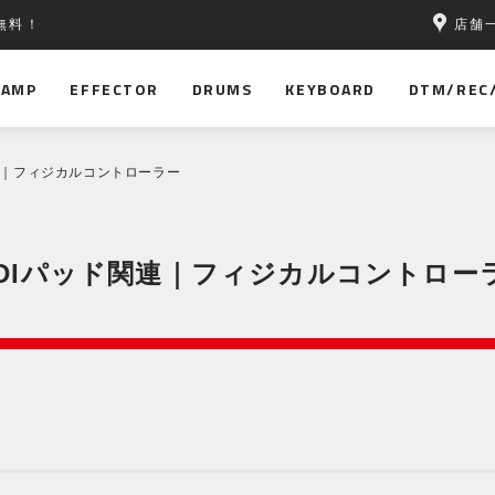
店舗
無料！
AMP
EFFECTOR
DRUMS
KEYBOARD
DTM/REC
関連｜フィジカルコントローラー
IDIパッド関連｜フィジカルコントロー