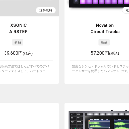
XSONIC
Novation
AIRSTEP
Circuit Tracks
39,600円
57,200円
(税込)
(税込)
な接続方法でほとんどすべてのデバ
豊富なシンセ・ドラムサウンドとステッ
ターフェイスして、ハードウェ...
ーケンサーを使用したハンズオンでのリア