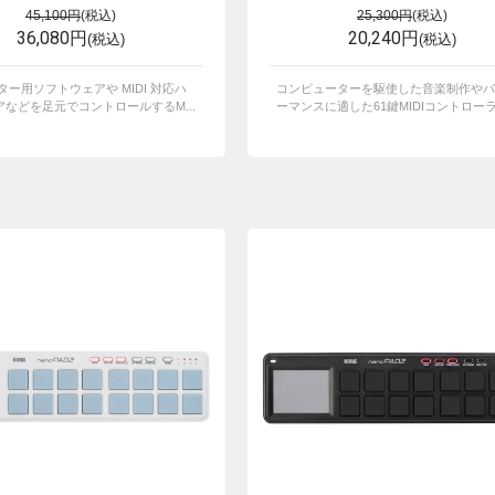
45,100円
(税込)
25,300円
(税込)
36,080円
20,240円
(税込)
(税込)
ター用ソフトウェアや MIDI 対応ハ
コンピューターを駆使した音楽制作やパ
などを足元でコントロールするM...
ーマンスに適した61鍵MIDIコントローラー