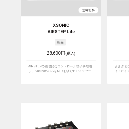
XSONIC
AIRSTEP Lite
28,600円
(税込)
AIRSTEPの物理的なコントロール端子を省略
さまざま
し、BluetoothのみをMIDIおよびHIDメッセー...
イスにイン