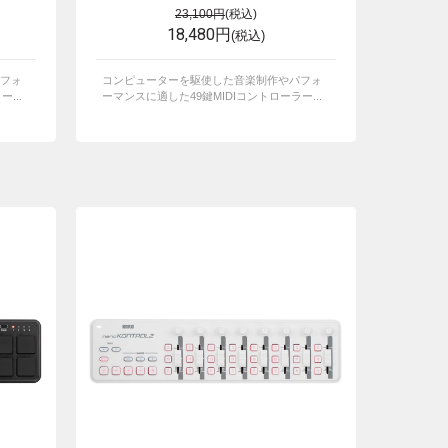
23,100円
(税込)
18,480円
(税込)
フォ
コンピューターを駆使した音楽制作やパフォ
...
ーマンスに適した49鍵MIDIコントローラー...