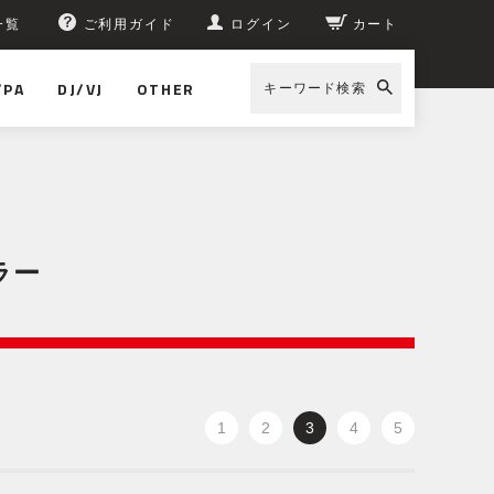
一覧
ご利用ガイド
ログイン
カート
/PA
DJ/VJ
OTHER
キーワード検索
ラー
1
2
3
4
5