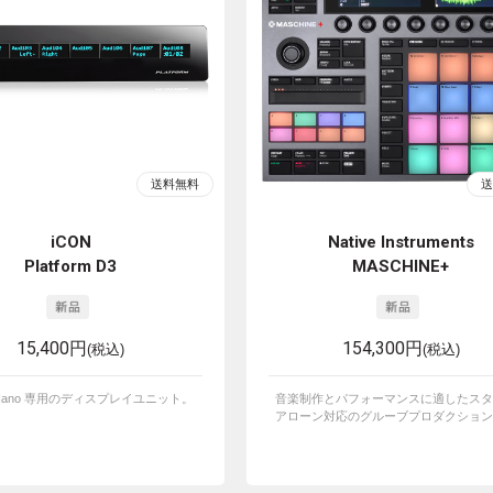
iCON
Native Instruments
Platform D3
MASCHINE+
15,400円
154,300円
(税込)
(税込)
rm Nano 専用のディスプレイユニット。
音楽制作とパフォーマンスに適したスタ
アローン対応のグルーブプロダクションシ