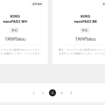
KORG
KORG
nanoPAD2 WH
nanoPAD2 BK
7,920円
7,920円
(税込)
(税込)
ンパクトさが追求されたコンパクト
薄さ、コンパクトさが追求されたコンパ
に16個のトリガー・パッドとX-Y...
なボディーに16個のトリガー・パッドとX-Y
1
2
3
4
5