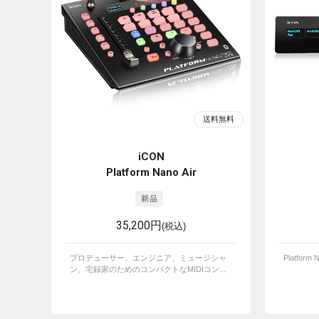
iCON
Platform Nano Air
35,200円
(税込)
プロデューサー、エンジニア、ミュージシャ
Platfo
ン、宅録家のためのコンパクトなMIDIコン...