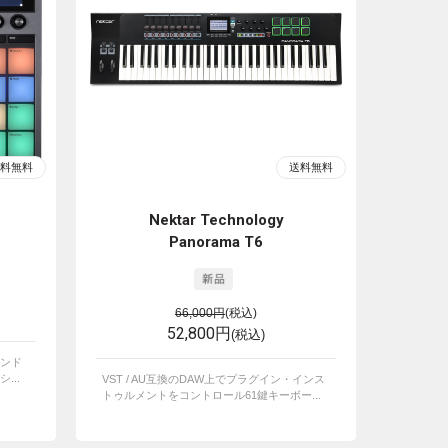
Nektar Technology
Panorama T6
66,000円
(税込)
52,800円
(税込)
ンド
...
VST / AU互換のDAW上でプラグイン・インス
トゥルメントをコントロール61鍵キーボー...