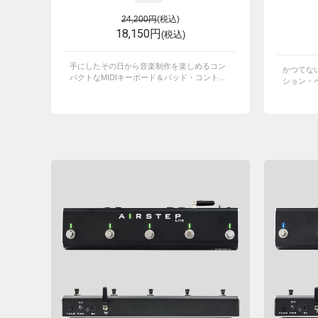
24,200円
(税込)
18,150円
(税込)
手にしたその日から音楽制作を楽しめるコン
かつてな
パクトなMIDIキーボード＆パッド・コント...
ション・