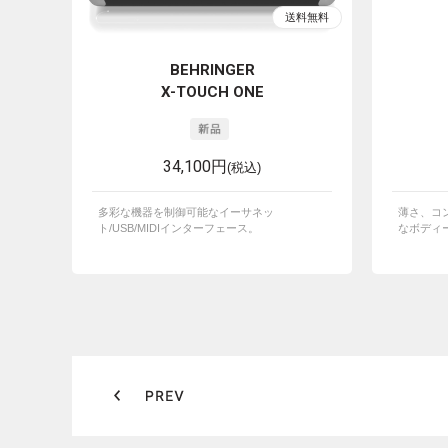
BEHRINGER
X-TOUCH ONE
34,100円
(税込)
多彩な機器を制御可能なイーサネッ
薄さ、コ
ト/USB/MIDIインターフェース。
なボディー