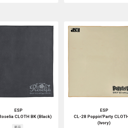
ESP
ESP
Roselia CLOTH BK (Black)
CL-28 Poppin'Party CLOTH
(Ivory)