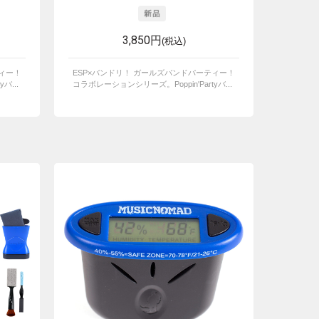
3,850円
(税込)
ティー！
ESP×バンドリ！ ガールズバンドパーティー！
バ...
コラボレーションシリーズ。Poppin'Partyバ...