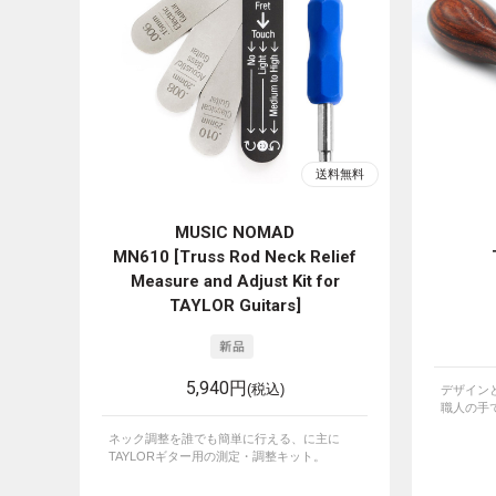
MUSIC NOMAD
MN610 [Truss Rod Neck Relief
Measure and Adjust Kit for
TAYLOR Guitars]
5,940円
(税込)
デザイン
職人の手で
ネック調整を誰でも簡単に行える、に主に
TAYLORギター用の測定・調整キット。