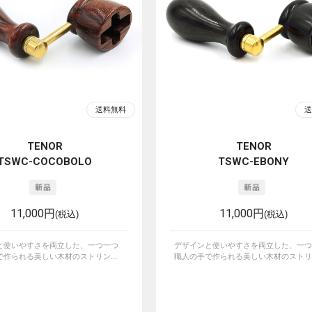
TENOR
TENOR
TSWC-COCOBOLO
TSWC-EBONY
11,000円
11,000円
(税込)
(税込)
と使いやすさを両立した、一つ一つ
デザインと使いやすさを両立した、一つ
作られる美しい木材のストリン...
職人の手で作られる美しい木材のストリン