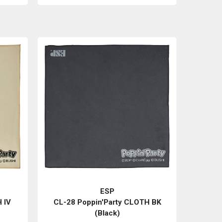
ESP
 IV
CL-28 Poppin'Party CLOTH BK
(Black)