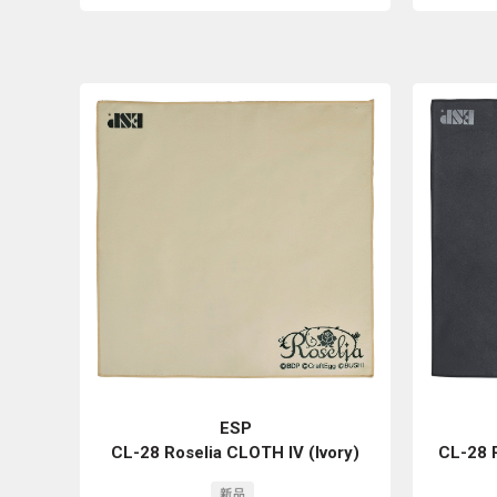
ESP
CL-28 Roselia CLOTH IV (Ivory)
CL-28 