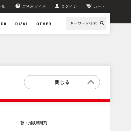
一覧
ご利用ガイド
ログイン
カート
/PA
DJ/VJ
OTHER
キーワード検索
弦・指板潤滑剤