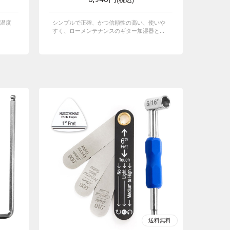
温度
シンプルで正確、かつ信頼性の高い、使いや
すく、ローメンテナンスのギター加湿器と...