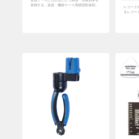
楽器ケースに入れるだけで調湿・消臭効果を
発揮する、楽器・機材ケース用調湿乾燥剤。
レコード
るレコー