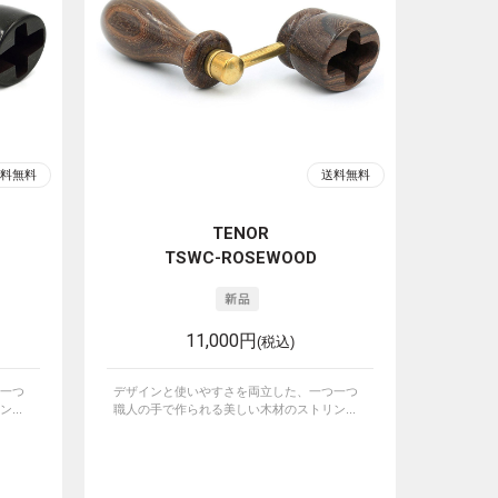
TENOR
TSWC-ROSEWOOD
11,000円
(税込)
一つ
デザインと使いやすさを両立した、一つ一つ
...
職人の手で作られる美しい木材のストリン...