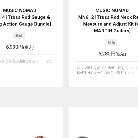
MUSIC NOMAD
MUSIC NOMAD
4 [Truss Rod Gauge &
MN612 [Truss Rod Neck Re
ng Action Gauge Bundle]
Measure and Adjust Kit f
MARTIN Guitars]
6,930円
(税込)
5,280円
(税込)
ックと弦高を測定できるツールセッ
ネック調整を誰でも簡単に行える、に主
MARTINギター用の測定・調整キット。