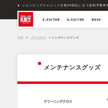
ショッピングクレジット分割48回払いまで金利手数料
E.GUITAR
A.GUITAR
BASS
TOP
>
アクセサリ
> メンテナンスグッズ
メンテナンスグッズ
クリーニングクロス