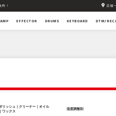
店舗
無料！
AMP
EFFECTOR
DRUMS
KEYBOARD
DTM/REC
ポリッシュ｜クリーナー｜オイル
湿度調整剤
｜ワックス