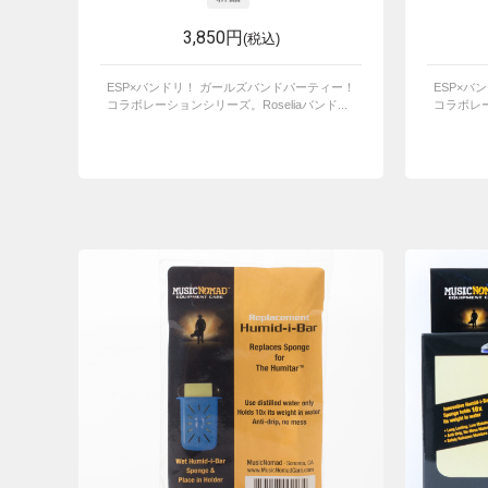
3,850円
(税込)
ESP×バンドリ！ ガールズバンドパーティー！
ESP×バ
コラボレーションシリーズ。Roseliaバンド...
コラボレー