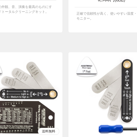
の外観、音、演奏を最高のものにす
ドトータルクリーニングキット。
正確で信頼性が高く、使いやすい湿度・
モニター。