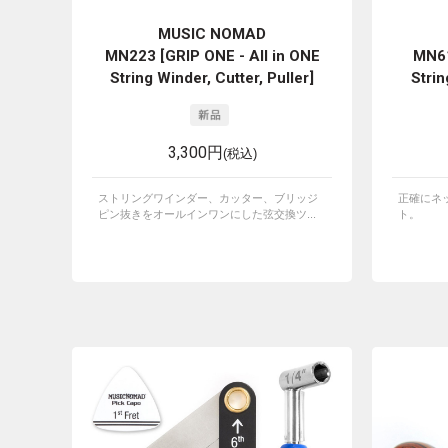
MUSIC NOMAD
MN223 [GRIP ONE - All in ONE
MN61
String Winder, Cutter, Puller]
Stri
3,300円
(税込)
ストリングワインダー、カッター、ブリッジ
正確にネ
ピン抜きをオールインワンにした弦交換ツ...
ト。