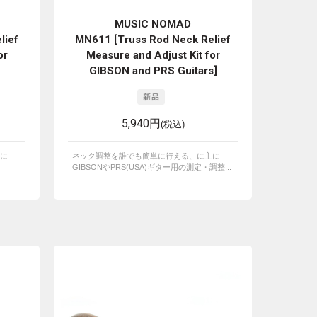
MUSIC NOMAD
lief
MN611 [Truss Rod Neck Relief
or
Measure and Adjust Kit for
GIBSON and PRS Guitars]
5,940円
(税込)
に
ネック調整を誰でも簡単に行える、に主に
GIBSONやPRS(USA)ギター用の測定・調整...