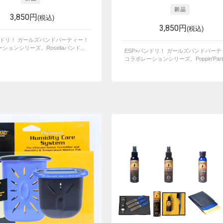
3,850円
(税込)
3,850円
(税込)
ンドリ！ ガールズバンドパーティー！
ションシリーズ。Roseliaバンド...
ESP×バンドリ！ ガールズバンドパー
コラボレーションシリーズ。Poppin'Party