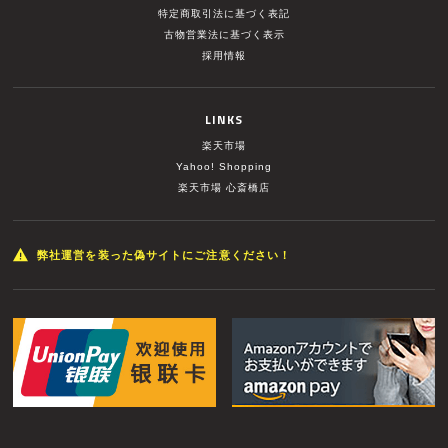
特定商取引法に基づく表記
古物営業法に基づく表示
採用情報
LINKS
楽天市場
Yahoo! Shopping
楽天市場 心斎橋店
弊社運営を装った偽サイトにご注意ください！