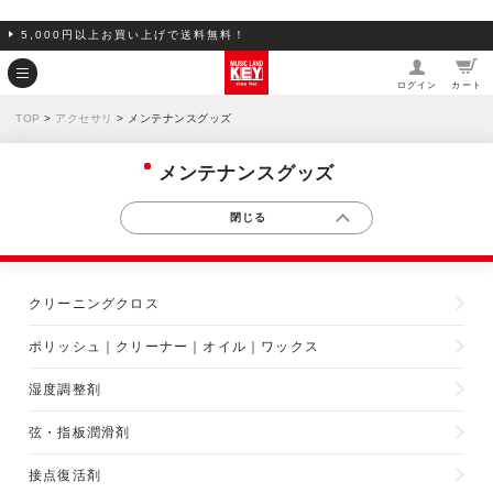
5,000円以上お買い上げで送料無料！
ログイン
カート
TOP
>
アクセサリ
> メンテナンスグッズ
メンテナンスグッズ
クリーニングクロス
ポリッシュ｜クリーナー｜オイル｜ワックス
湿度調整剤
弦・指板潤滑剤
接点復活剤