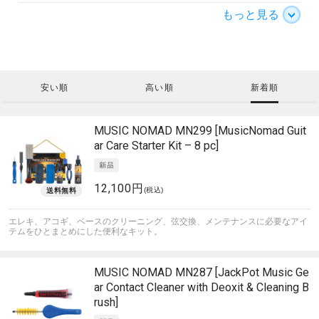
もっと見る
安い順
高い順
新着順
MUSIC NOMAD
MN299 [MusicNomad Guit
ar Care Starter Kit – 8 pc]
12,100円
(税込)
エレキ、アコギ、ベースのクリーニング、弦交換、メンテナンスに必要なアイ
テムをひとまとめにした便利なキット。
MUSIC NOMAD
MN287 [JackPot Music Ge
ar Contact Cleaner with Deoxit & Cleaning B
rush]