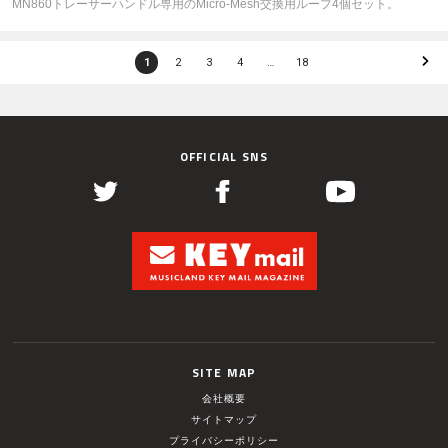
MN860トレーサーハンドル専用のMicro-Mesh交換用ループ4個セット。
1
2
3
4
…
18
OFFICIAL SNS
SITE MAP
会社概要
サイトマップ
プライバシーポリシー