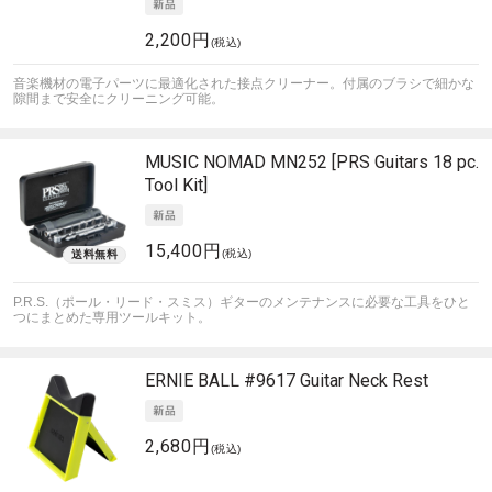
2,200円
(税込)
音楽機材の電子パーツに最適化された接点クリーナー。付属のブラシで細かな
隙間まで安全にクリーニング可能。
MUSIC NOMAD
MN252 [PRS Guitars 18 pc.
Tool Kit]
15,400円
(税込)
P.R.S.（ポール・リード・スミス）ギターのメンテナンスに必要な工具をひと
つにまとめた専用ツールキット。
ERNIE BALL
#9617 Guitar Neck Rest
2,680円
(税込)