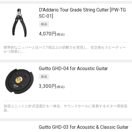
D'Addario
Tour Grade String Cutter [PW-TG
SC-01]
4,070円
(税込)
標準的なニッパーと比べて7倍以上の切断力を実現し、弦交換をスピーディー
かつ簡単に。
Guitto
GHD-04 for Acoustic Guitar
3,300円
(税込)
加湿ユニットと針式湿度計を一体化、サウンドホールに装着するギター用加湿
器。
Guitto
GHD-03 for Acoustic & Classic Guitar