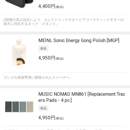
4,400円
(税込)
2段階の高さ設定により、エレクトリックギターとアコースティックギターの
両方に対応するネック・スタンド。
MEINL Sonic Energy
Gong Polish [MGP]
4,950円
(税込)
ゴングの表面専用に開発されたクリーナー。
MUSIC NOMAD
MN861 [Replacement Trac
ers Pads - 4 pc.]
4,950円
(税込)