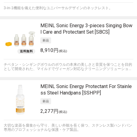
3-in-1機能を備えた便利なユニバーサルデザインのネックレスト。
MEINL Sonic Energy
3-pieces Singing Bow
l Care and Protectant Set [SBCS]
8,910円
(税込)
チベタン・シンギングボウルのボウルの本来の美しさと音質を保つことを目的
として開発された、マイルドでヴィーガン対応なクリーニングソリューショ...
MEINL Sonic Energy
Protectant For Stainle
ss Steel Handpans [SSHPP]
2,277円
(税込)
大切な楽器を腐食から守り、美しい外観を長く保つ、ステンレス製ハンドパン
専用のプロフェッショナルな保護・ケア製品。