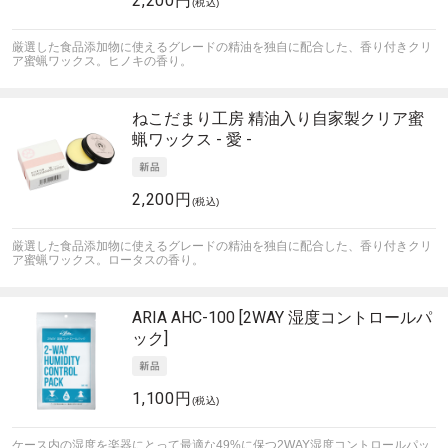
2,200円
(税込)
厳選した食品添加物に使えるグレードの精油を独自に配合した、香り付きクリ
ア蜜蝋ワックス。ヒノキの香り。
ねこだまり工房
精油入り自家製クリア蜜
蝋ワックス - 愛 -
2,200円
(税込)
厳選した食品添加物に使えるグレードの精油を独自に配合した、香り付きクリ
ア蜜蝋ワックス。ロータスの香り。
ARIA
AHC-100 [2WAY 湿度コントロールパ
ック]
1,100円
(税込)
ケース内の湿度を楽器にとって最適な49%に保つ2WAY湿度コントロールパッ