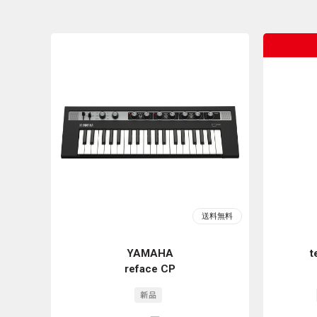
YAMAHA
t
reface CP