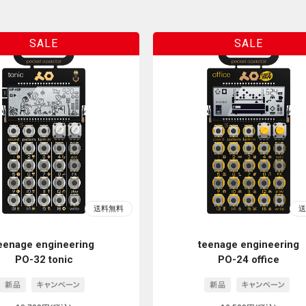
eenage engineering
teenage engineering
PO-32 tonic
PO-24 office