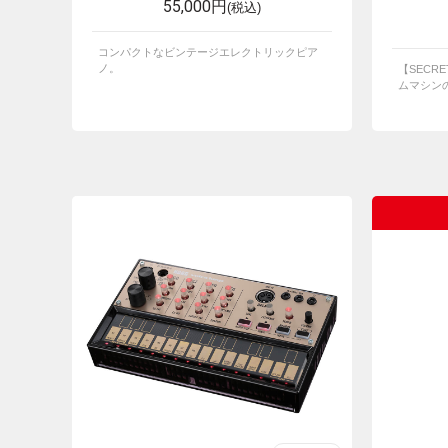
55,000円
(税込)
コンパクトなビンテージエレクトリックピア
ノ。
【SECRE
ムマシンの