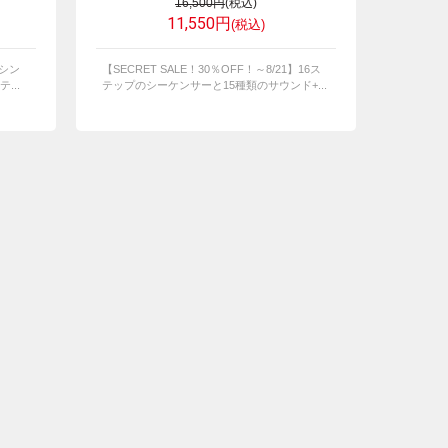
16,500円
(税込)
11,550円
(税込)
】シン
【SECRET SALE！30％OFF！～8/21】16ス
...
テップのシーケンサーと15種類のサウンド+...