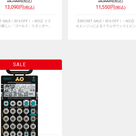
18,700円
(税込)
16,500円
(税込)
13,090円
11,550円
(税込)
(税込)
T SALE！30％OFF！～8/21】ドラ
【SECRET SALE！30％OFF！～8/21
新しい「ゴールド」スタンダー...
セエンジンによるドラムサウンドとビンテ