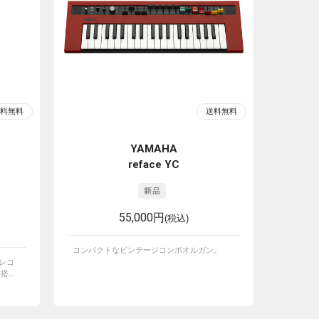
YAMAHA
reface YC
55,000円
(税込)
コンパクトなビンテージコンボオルガン。
】レコ
...