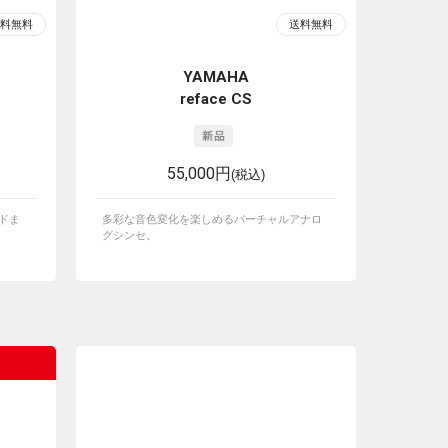
YAMAHA
reface CS
55,000円
(税込)
ドま
多彩な音色変化を楽しめるバーチャルアナロ
グシンセ。