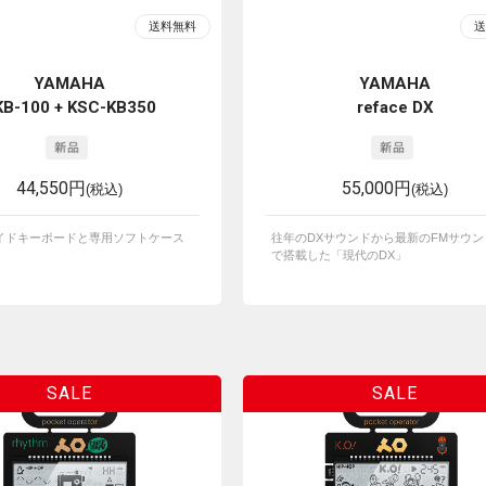
YAMAHA
YAMAHA
KB-100 + KSC-KB350
reface DX
44,550円
55,000円
(税込)
(税込)
イドキーボードと専用ソフトケース
往年のDXサウンドから最新のFMサウン
。
で搭載した「現代のDX」