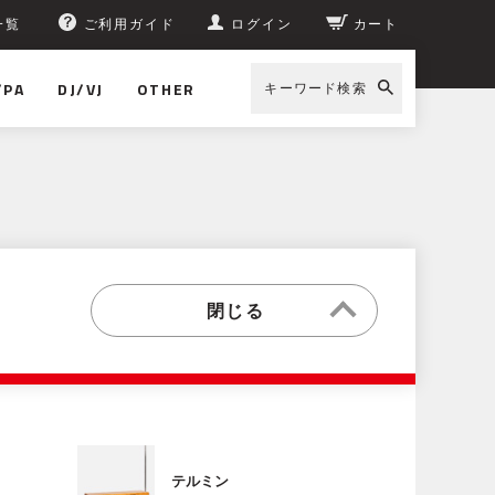
一覧
ご利用ガイド
ログイン
カート
/PA
DJ/VJ
OTHER
キーワード検索
テルミン