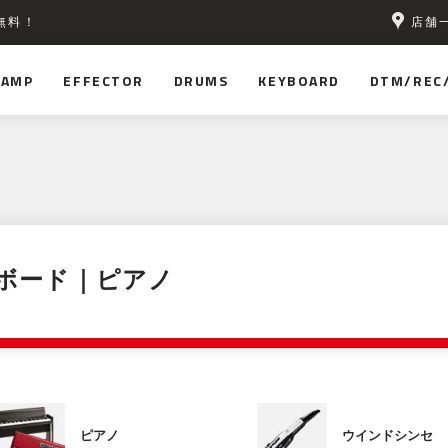
店舗
無料！
AMP
EFFECTOR
DRUMS
KEYBOARD
DTM/REC
ボード｜ピアノ
ピアノ
ウインドシンセ