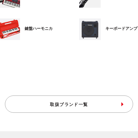
鍵盤ハーモニカ
キーボードアンプ
取扱ブランド一覧