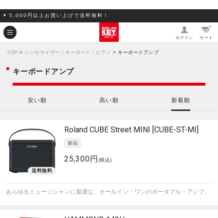
5,000円以上お買い上げで送料無料！
ログイン
カート
TOP
>
シンセサイザー｜キーボード｜ピアノ
> キーボードアンプ
キーボードアンプ
安い順
高い順
新着順
Roland
CUBE Street MINI [CUBE-ST-MI]
25,300円
(税込)
あらゆるミュージシャンに最適な、オールイン・ワンのポータブル・アンプ。