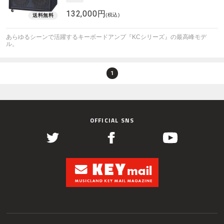
132,000円
(税込)
あらゆるシーンで活躍するキーボードアンプ『KCシリーズ』の最高峰モデ
ル。
1
OFFICIAL SNS