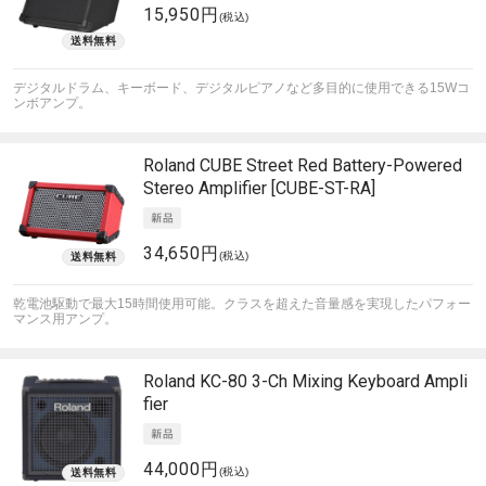
15,950円
(税込)
デジタルドラム、キーボード、デジタルピアノなど多目的に使用できる15Wコ
ンボアンプ。
Roland
CUBE Street Red Battery-Powered
Stereo Amplifier [CUBE-ST-RA]
34,650円
(税込)
乾電池駆動で最大15時間使用可能。クラスを超えた音量感を実現したパフォー
マンス用アンプ。
Roland
KC-80 3-Ch Mixing Keyboard Ampli
fier
44,000円
(税込)