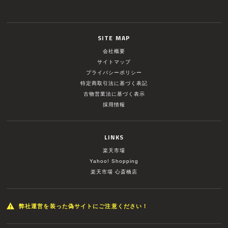
SITE MAP
会社概要
サイトマップ
プライバシーポリシー
特定商取引法に基づく表記
古物営業法に基づく表示
採用情報
LINKS
楽天市場
Yahoo! Shopping
楽天市場 心斎橋店
弊社運営を装った偽サイトにご注意ください！