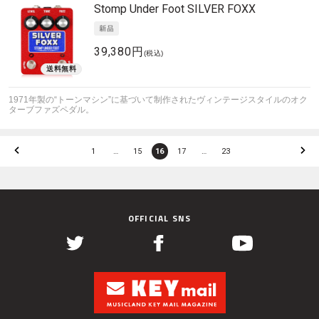
Stomp Under Foot
SILVER FOXX
39,380円
(税込)
1971年製の“トーンマシン”に基づいて制作されたヴィンテージスタイルのオク
ターブファズペダル。
1
…
15
16
17
…
23
OFFICIAL SNS