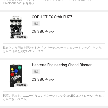
Colorsoundの1台を再現。
COPILOT FX
Orbit FUZZ
28,380円
(税込)
軌道という意味を授けられた「フリーケンシーモジュレートファズ」という、
ほかでは類を見ないエフェクター。
Henretta Engineering
Choad Blaster
23,980円
(税込)
幅広い歪みを、ユニークなコンビネーションの2つのEQコントロールで作るこ
とができるペダル。