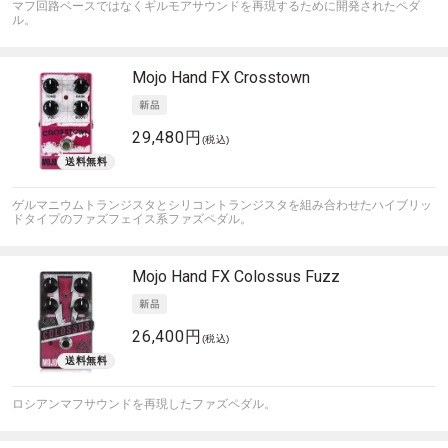
マフ回路ベースではなくギルモアサウンドを再現するために開発されたペダ
ル。
Mojo Hand FX
Crosstown
29,480円
(税込)
ゲルマニウムトランジスタとシリコントランジスタを組み合わせたハイブリッ
ドタイプのファズフェイス系ファズペダル。
Mojo Hand FX
Colossus Fuzz
26,400円
(税込)
ロシアンマフサウンドを再現したファズペダル。