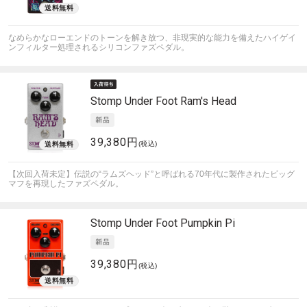
なめらかなローエンドのトーンを解き放つ、非現実的な能力を備えたハイゲイ
ンフィルター処理されるシリコンファズペダル。
Stomp Under Foot
Ram's Head
39,380円
(税込)
【次回入荷未定】伝説の“ラムズヘッド”と呼ばれる70年代に製作されたビッグ
マフを再現したファズペダル。
Stomp Under Foot
Pumpkin Pi
39,380円
(税込)