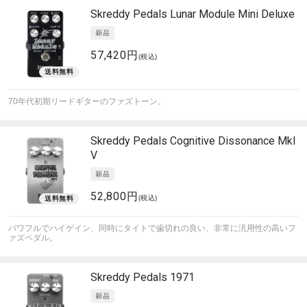
Skreddy Pedals
Lunar Module Mini Deluxe
57,420円
(税込)
70年代初期リードギターのファズトーン。
Skreddy Pedals
Cognitive Dissonance MkI
V
52,800円
(税込)
パワフルでハイゲイン、同時にタイトで歯切れの良い、非常に汎用性の高いフ
ァズペダル。
Skreddy Pedals
1971