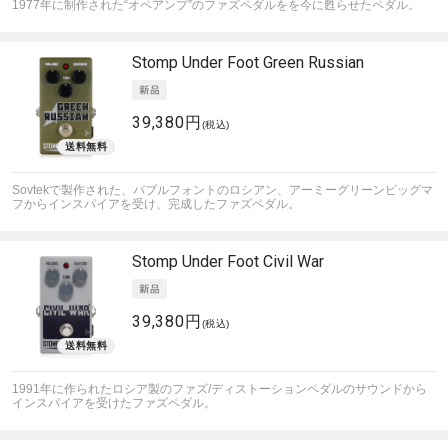
1977年に制作された“オペアンプ”のファズペダルをを今に甦らせたペダル。
Stomp Under Foot
Green Russian
39,380円
(税込)
Sovtekで製作された、バブルフォントのロシアン、アーミーグリーンビッグマ
フからインスパイアを受け、完成したファズペダル。
Stomp Under Foot
Civil War
39,380円
(税込)
1991年に作られたロシア製のファズ/ディストーションペダルのサウンドから
インスパイアを受けたファズペダル。