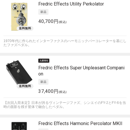
Fredric Effects
Utility Perkolator
40,700円
(税込)
1970年代に作られたインターファクスのハーモニックパーコレーターを基にし
たファズペダル。
Fredric Effects
Super Unpleasant Compani
on
37,400円
(税込)
【次回入荷未定】日本が誇るヴィンテージファズ、シンエイのFY-2とFY-6を当
時の面影を残す筐体で融合したペダル。
Fredric Effects
Harmonic Percolator MKII