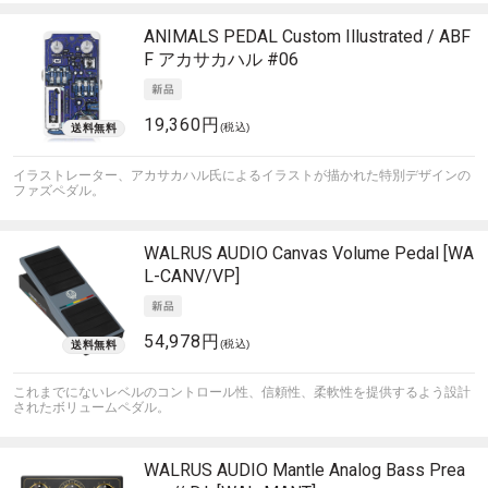
ANIMALS PEDAL
Custom Illustrated / ABF
F アカサカハル #06
19,360円
(税込)
イラストレーター、アカサカハル氏によるイラストが描かれた特別デザインの
ファズペダル。
WALRUS AUDIO
Canvas Volume Pedal [WA
L-CANV/VP]
54,978円
(税込)
これまでにないレベルのコントロール性、信頼性、柔軟性を提供するよう設計
されたボリュームペダル。
WALRUS AUDIO
Mantle Analog Bass Prea