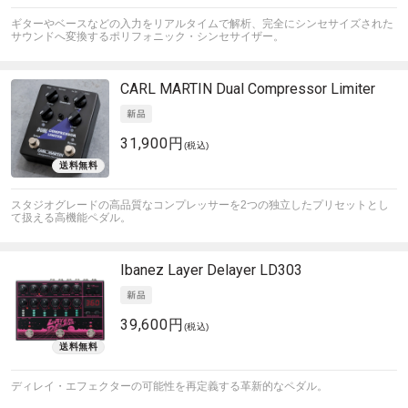
ギターやベースなどの入力をリアルタイムで解析、完全にシンセサイズされた
サウンドへ変換するポリフォニック・シンセサイザー。
CARL MARTIN
Dual Compressor Limiter
31,900円
(税込)
スタジオグレードの高品質なコンプレッサーを2つの独立したプリセットとし
て扱える高機能ペダル。
Ibanez
Layer Delayer LD303
39,600円
(税込)
ディレイ・エフェクターの可能性を再定義する革新的なペダル。