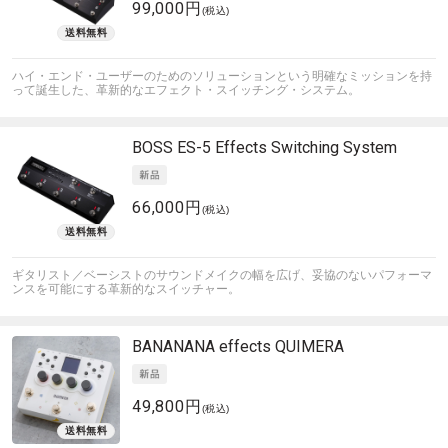
99,000円
(税込)
ハイ・エンド・ユーザーのためのソリューションという明確なミッションを持
って誕生した、革新的なエフェクト・スイッチング・システム。
BOSS
ES-5 Effects Switching System
66,000円
(税込)
ギタリスト／ベーシストのサウンドメイクの幅を広げ、妥協のないパフォーマ
ンスを可能にする革新的なスイッチャー。
BANANANA effects
QUIMERA
49,800円
(税込)