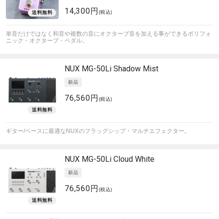
14,300円
(税込)
単音だけではなく和音や複数の音にオクターブ音を加える事ができるポリフォ
ニック・オクターブ・ペダル。
NUX
MG-50Li Shadow Mist
76,560円
(税込)
ギター/ベースに最適なNUXのフラッグシップ・マルチエフェクター。
NUX
MG-50Li Cloud White
76,560円
(税込)