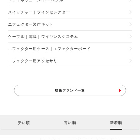
ワウ｜ボリューム｜EXペダル
スイッチャー｜ラインセレクター
エフェクター製作キット
ケーブル｜電源｜ワイヤレスシステム
エフェクター用ケース｜エフェクターボード
エフェクター用アクセサリ
取扱ブランド一覧
安い順
高い順
新着順