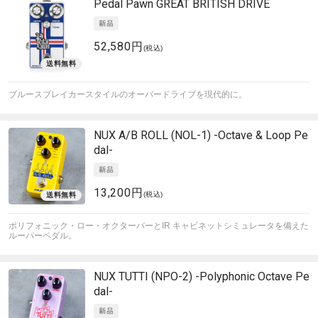
Pedal Pawn
GREAT BRITISH DRIVE
52,580円
(税込)
ブルースブレイカースタイルのオーバードライブを現代的に。
NUX
A/B ROLL (NOL-1) -Octave & Loop Pe
dal-
13,200円
(税込)
ポリフォニック・ロー・オクターバーとIR キャビネットシミュレータを備えた
ルーパーペダル。
NUX
TUTTI (NPO-2) -Polyphonic Octave Pe
dal-