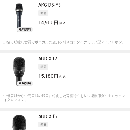
AKG
D5-Y3
14,960円
(税込)
力強く明瞭な音質でボーカルの魅力を引き出すダイナミック型マイクロホン。
AUDIX
f2
15,180円
(税込)
中低音域から中高音域の録音に特化した音響特性を持つ楽器用ダイナミックマ
イクロフォン。
AUDIX
f6