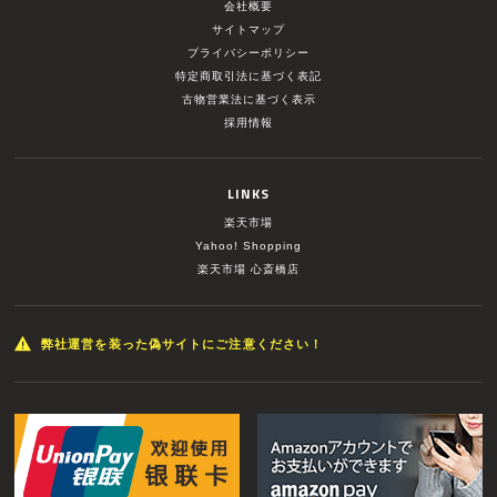
会社概要
サイトマップ
プライバシーポリシー
特定商取引法に基づく表記
古物営業法に基づく表示
採用情報
LINKS
楽天市場
Yahoo! Shopping
楽天市場 心斎橋店
弊社運営を装った偽サイトにご注意ください！