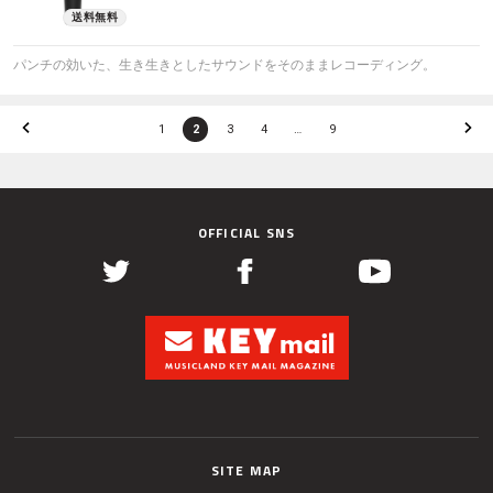
パンチの効いた、生き生きとしたサウンドをそのままレコーディング。
1
2
3
4
…
9
OFFICIAL SNS
SITE MAP