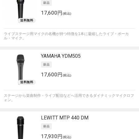
17,600円
(税込)
ライブステージ用マイクの名機が持つ特徴を1本に凝縮したライブ・ボーカ
ル・マイク。
YAMAHA
YDM505
17,600円
(税込)
ステージから楽曲制作・ライブ配信などへ活用できるダイナミックマイクロフ
ォン。
LEWITT
MTP 440 DM
17,930円
(税込)