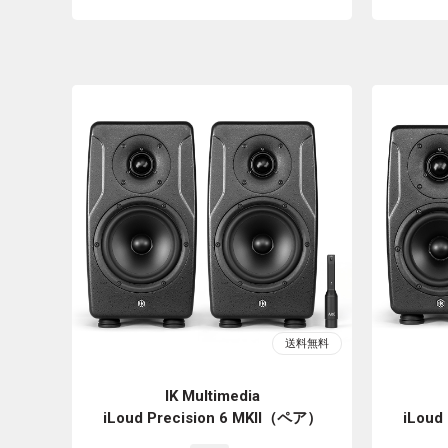
IK Multimedia
iLoud Precision 6 MKII（ペア）
iLoud