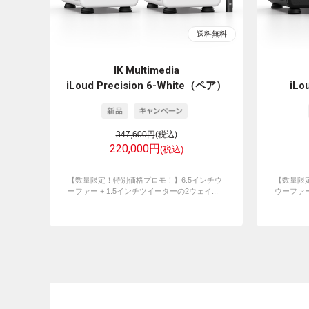
IK Multimedia
iLoud Precision 6-White（ペア）
iLo
347,600円
(税込)
220,000円
(税込)
【数量限定！特別価格プロモ！】6.5インチウ
【数量限
ーファー + 1.5インチツイーターの2ウェイ...
ウーファー