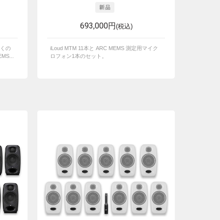
693,000円
(税込)
くの
iLoud MTM 11本と ARC MEMS 測定用マイク
MS...
ロフォン1本のセット。