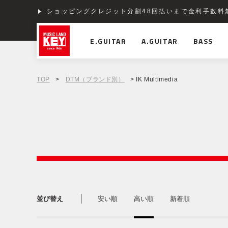
ショッピングクレジット分割48回払いまで金利手数料
E.GUITAR
A.GUITAR
BASS
TOP
>
DTM（ブランド別）
> IK Multimedia
並び替え
安い順
高い順
新着順