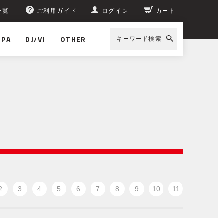
一覧
ご利用ガイド
ログイン
カート
/PA
DJ/VJ
OTHER
キーワード検索
2
3
4
5
6
7
8
9
10
11