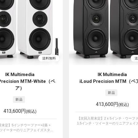
IK Multimedia
IK Multimedia
 Precision MTM-White（ペ
iLoud Precision MTM（
ア）
413,600円
(税込)
413,600円
(税込)
【次回入荷未定】2 x 5インチ・ウーファ
1.5インチ・ツイーターのリニアフェイズス
未定】5インチウーファー×2基 +
チツイーターのリニアフェイズスタ...