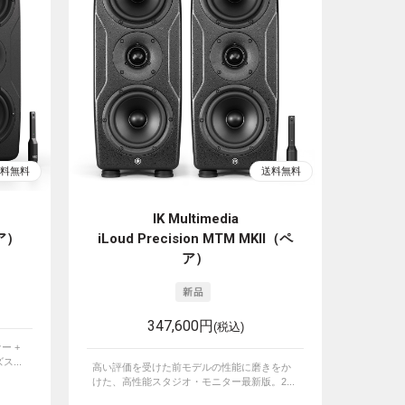
IK Multimedia
ペア）
iLoud Precision MTM MKII（ペ
ア）
347,600円
(税込)
ー +
...
高い評価を受けた前モデルの性能に磨きをか
けた、高性能スタジオ・モニター最新版。2...