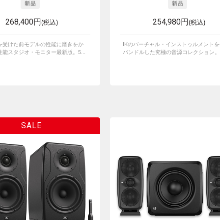
268,400円
254,980円
(税込)
(税込)
を受けた前モデルの性能に磨きをか
IKのバーチャル・インストゥルメント
能スタジオ・モニター最新版。5...
バンドルした究極の音源コレクション。