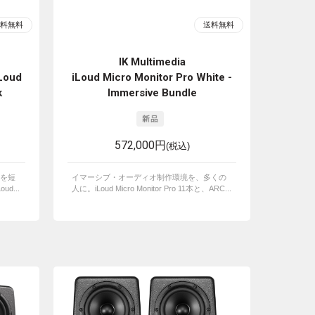
IK Multimedia
iLoud
iLoud Micro Monitor Pro White -
k
Immersive Bundle
572,000円
(税込)
を短
イマーシブ・オーディオ制作環境を、多くの
d...
人に。iLoud Micro Monitor Pro 11本と、ARC...