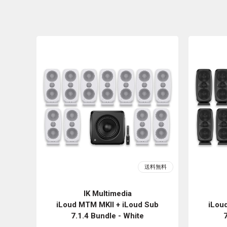
IK Multimedia
iLoud MTM MKII + iLoud Sub
iLou
7.1.4 Bundle - White