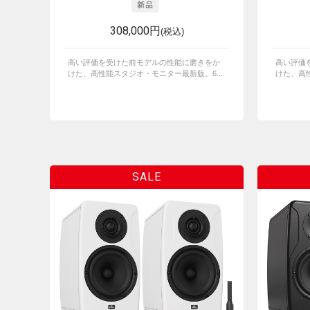
308,000円
(税込)
高い評価を受けた前モデルの性能に磨きをか
高い評価
けた、高性能スタジオ・モニター最新版。6....
けた、高性