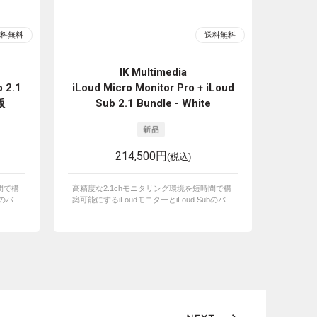
IK Multimedia
 2.1
iLoud Micro Monitor Pro + iLoud
版
Sub 2.1 Bundle - White
214,500円
(税込)
間で構
高精度な2.1chモニタリング環境を短時間で構
バ...
築可能にするiLoudモニターとiLoud Subのバ...