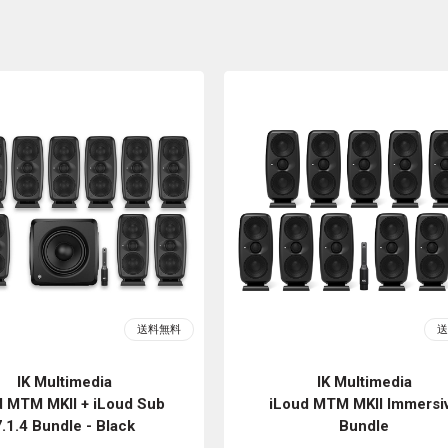
IK Multimedia
IK Multimedia
d MTM MKII + iLoud Sub
iLoud MTM MKII Immersi
7.1.4 Bundle - Black
Bundle