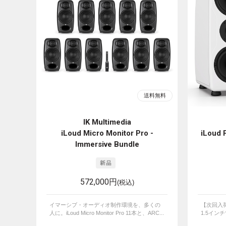
IK Multimedia
iLoud Micro Monitor Pro -
iLoud
Immersive Bundle
572,000円
(税込)
イマーシブ・オーディオ制作環境を、多くの
【次回入荷
人に。iLoud Micro Monitor Pro 11本と、ARC...
1.5イン