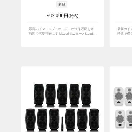
902,000円
(税込)
最新のイマーシブ・オーディオ制作環境を短
最新のイ
時間で構築可能にするiLoudモニターとiLoud...
時間で構築可