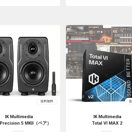
IK Multimedia
IK Multimedia
 Precision 5 MKII（ペア）
Total VI MAX 2