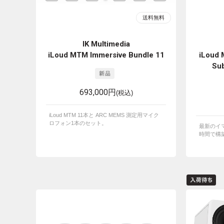
IK Multimedia
iLoud MTM Immersive Bundle 11
iLoud 
Sub
693,000円
(税込)
iLoud MTM 11本と ARC MEMS 測定用マイク
ロフォン1本のセット。
最新のイ
時間で構築可