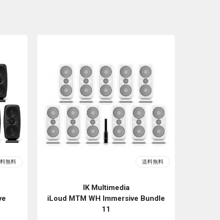
IK Multimedia
ve
iLoud MTM WH Immersive Bundle
11