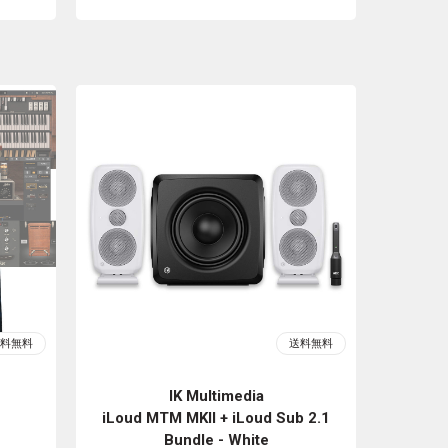
IK Multimedia
iLoud MTM MKII + iLoud Sub 2.1
Bundle - White