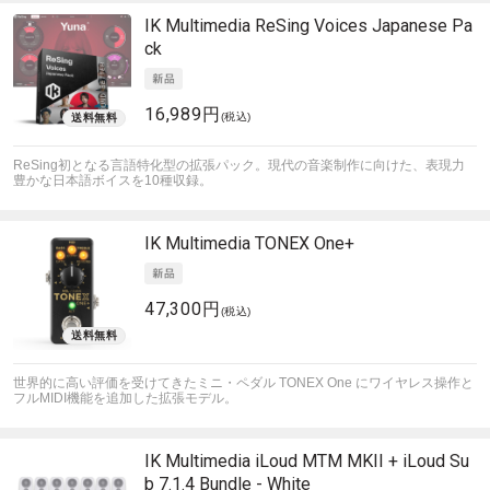
IK Multimedia
ReSing Voices Japanese Pa
ck
16,989円
(税込)
ReSing初となる言語特化型の拡張パック。現代の音楽制作に向けた、表現力
豊かな日本語ボイスを10種収録。
IK Multimedia
TONEX One+
47,300円
(税込)
世界的に高い評価を受けてきたミニ・ペダル TONEX One にワイヤレス操作と
フルMIDI機能を追加した拡張モデル。
IK Multimedia
iLoud MTM MKII + iLoud Su
b 7.1.4 Bundle - White