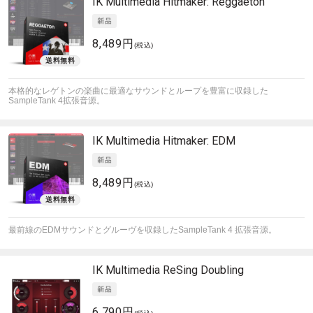
IK Multimedia
Hitmaker: Reggaeton
8,489円
(税込)
本格的なレゲトンの楽曲に最適なサウンドとループを豊富に収録した
SampleTank 4拡張音源。
IK Multimedia
Hitmaker: EDM
8,489円
(税込)
最前線のEDMサウンドとグルーヴを収録したSampleTank 4 拡張音源。
IK Multimedia
ReSing Doubling
6,790円