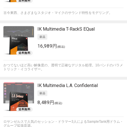
古今東西、さまざまなスタジオ・マイクのサウンド特性をモデリング。
IK Multimedia
T-RackS EQual
16,989円
(税込)
かつてないほど高い解像度の、透明で正確なデジタル処理。10バンドのパラメ
トリック・イコライザー。
IK Multimedia
L.A. Confidential
8,489円
(税込)
ロサンゼルスで人気のセッション・ドラマー3人によるSampleTank用ドラム・
グルーブ拡張音源。