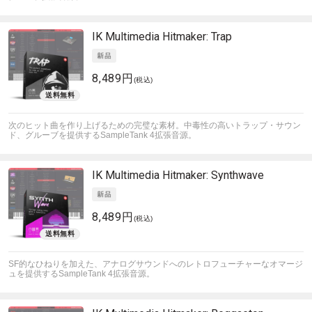
IK Multimedia
Hitmaker: Trap
8,489円
(税込)
次のヒット曲を作り上げるための完璧な素材。中毒性の高いトラップ・サウン
ド、グルーブを提供するSampleTank 4拡張音源。
IK Multimedia
Hitmaker: Synthwave
8,489円
(税込)
SF的なひねりを加えた、アナログサウンドへのレトロフューチャーなオマージ
ュを提供するSampleTank 4拡張音源。