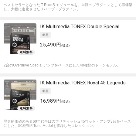
ベストセラーとなった T-RackS モジュールを、単独のプラグインとして再構築
し、大幅に進化させたリバーブ・プラグイン。
IK Multimedia
TONEX Double Special
25,490円
(税込)
2台のOverdrive Special アンプをベースにした40種類のトーンモデル。
IK Multimedia
TONEX Royal 45 Legends
16,989円
(税込)
歴史的価値のある60年代半ばのブリティッシュ45ワット・アンプ3台をベース
にした、50種類のTone Modelを収録したコレクション。