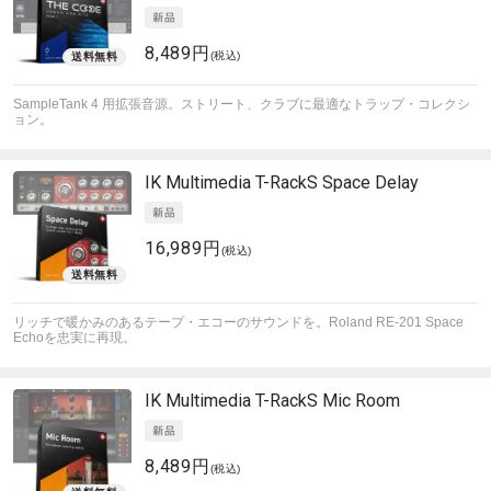
8,489円
(税込)
SampleTank 4 用拡張音源。ストリート、クラブに最適なトラップ・コレクシ
ョン。
IK Multimedia
T-RackS Space Delay
16,989円
(税込)
リッチで暖かみのあるテープ・エコーのサウンドを。Roland RE-201 Space
Echoを忠実に再現。
IK Multimedia
T-RackS Mic Room
8,489円
(税込)