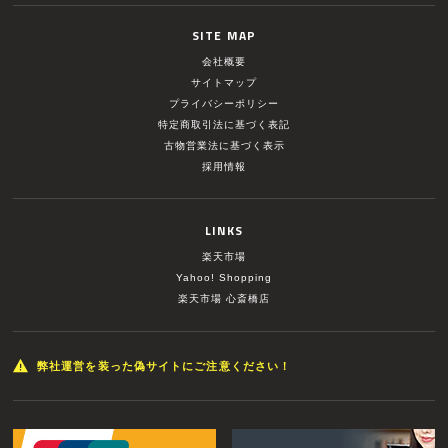
SITE MAP
会社概要
サイトマップ
プライバシーポリシー
特定商取引法に基づく表記
古物営業法に基づく表示
採用情報
LINKS
楽天市場
Yahoo! Shopping
楽天市場 心斎橋店
弊社運営を装った偽サイトにご注意ください！