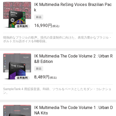
IK Multimedia
ReSing Voices Brazilian Pac
k
16,990円
(税込)
情熱的なブラジルの歌声。現代の音楽制作に向けた、表現力豊かなブラジル・
ポルトガル語ボイスを8種収録。
IK Multimedia
The Code Volume 2 : Urban R
&B Edition
8,489円
(税込)
SampleTank 4 用拡張音源。R&B、ソウルをベースとしたモダン・コレクショ
ン。
IK Multimedia
The Code Volume 1 : Urban D
NA Kits