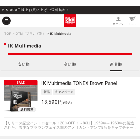
5,000円以上お買い上げで送料無料！
ログイン
カート
TOP
>
DTM（ブランド別）
> IK Multimedia
IK Multimedia
安い順
高い順
新着順
IK Multimedia
TONEX Brown Panel
13,590円
(税込)
【リリース記念イントロセール！20％OFF！～8/31】1959年～1963年に製造
された、希少なブラウンフェイス期のアメリカン・アンプ9台をキャプチャー...