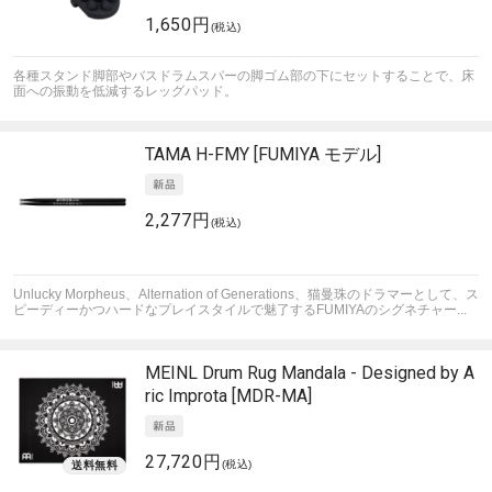
1,650円
(税込)
各種スタンド脚部やバスドラムスパーの脚ゴム部の下にセットすることで、床
面への振動を低減するレッグパッド。
TAMA
H-FMY [FUMIYA モデル]
2,277円
(税込)
Unlucky Morpheus、Alternation of Generations、猫曼珠のドラマーとして、ス
ピーディーかつハードなプレイスタイルで魅了するFUMIYAのシグネチャー...
MEINL
Drum Rug Mandala - Designed by A
ric Improta [MDR-MA]
27,720円
(税込)