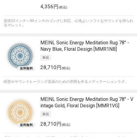
4,356円
(税込)
直径22インチ～80インチのゴングに対応、心地よいソフトなサウンドを得られ
るマレット。
MEINL Sonic Energy
Meditation Rug 78" -
Navy Blue, Floral Design [MMR1NB]
28,710円
(税込)
瞑想やサウンドヒーリング楽器のための空間を作るメディテーションラグ。
MEINL Sonic Energy
Meditation Rug 78" - V
intage Gold, Floral Design [MMR1VG]
28,710円
(税込)