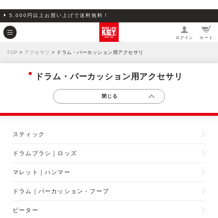
5,000円以上お買い上げで送料無料！
ログイン
カート
TOP
>
アクセサリ
> ドラム・パーカッション用アクセサリ
ドラム・パーカッション用アクセサリ
スティック
ドラムブラシ｜ロッズ
マレット｜ハンマー
ドラム｜パーカッション・フープ
ビーター