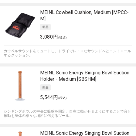
MEINL
Cowbell Cushion, Medium [MPCC-
M]
3,080円
(税込)
カウベルサウンドをミュートし、ドライでレトロなサウンドへとコントロール
するクッション。
MEINL Sonic Energy
Singing Bowl Suction
Holder - Medium [SBSHM]
5,544円
(税込)
シンギングボウルの中央に吸盤を固定、自在に動かせるようにすることで音と
振動を身体の様々な場所に伝えるツール。
MEINL Sonic Energy
Singing Bowl Suction