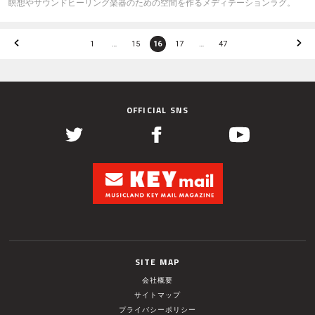
瞑想やサウンドヒーリング楽器のための空間を作るメディテーションラグ。
1
…
15
16
17
…
47
OFFICIAL SNS
SITE MAP
会社概要
サイトマップ
プライバシーポリシー