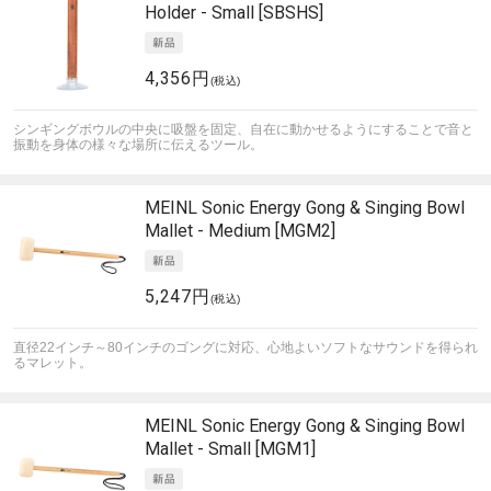
Holder - Small [SBSHS]
4,356円
(税込)
シンギングボウルの中央に吸盤を固定、自在に動かせるようにすることで音と
振動を身体の様々な場所に伝えるツール。
MEINL Sonic Energy
Gong & Singing Bowl
Mallet - Medium [MGM2]
5,247円
(税込)
直径22インチ～80インチのゴングに対応、心地よいソフトなサウンドを得られ
るマレット。
MEINL Sonic Energy
Gong & Singing Bowl
Mallet - Small [MGM1]