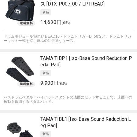
ス [DTX-P007-00 / LPTREAD]
14,630円
(税込)
ドラムモジュールYamaha EAD10・ドラムトリガーDT50など、ドラムトリガ
ーキット一式を持ち運ぶのに最適なケース。
TAMA
TIBP1 [Iso-Base Sound Reduction P
edal Pad]
9,900円
(税込)
バスドラムペダル・ハイハットスタンドの底面にセットすることで、床面への
振動を低減するペダルパッド。
TAMA
TIBL1 [Iso-Base Sound Reduction L
eg Pad]