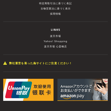
特定商取引法に基づく表記
古物営業法に基づく表示
採用情報
LINKS
楽天市場
Yahoo! Shopping
楽天市場 心斎橋店
弊社運営を装った偽サイトにご注意ください！