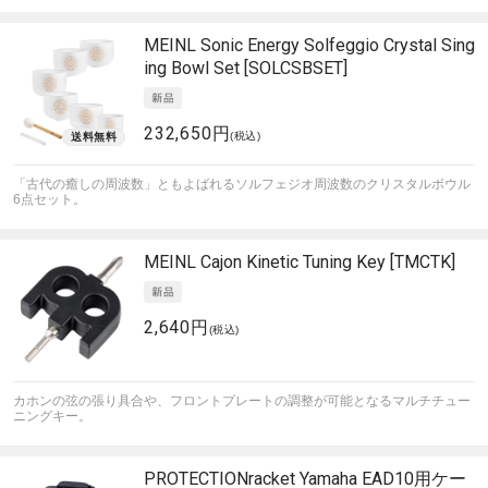
MEINL Sonic Energy
Solfeggio Crystal Sing
ing Bowl Set [SOLCSBSET]
232,650円
(税込)
「古代の癒しの周波数」ともよばれるソルフェジオ周波数のクリスタルボウル
6点セット。
MEINL
Cajon Kinetic Tuning Key [TMCTK]
2,640円
(税込)
カホンの弦の張り具合や、フロントプレートの調整が可能となるマルチチュー
ニングキー。
PROTECTIONracket
Yamaha EAD10用ケー