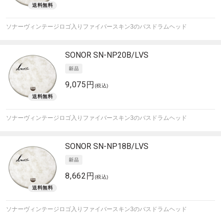
ソナーヴィンテージロゴ入りファイバースキン3のバスドラムヘッド
SONOR
SN-NP20B/LVS
9,075円
(税込)
ソナーヴィンテージロゴ入りファイバースキン3のバスドラムヘッド
SONOR
SN-NP18B/LVS
8,662円
(税込)
ソナーヴィンテージロゴ入りファイバースキン3のバスドラムヘッド