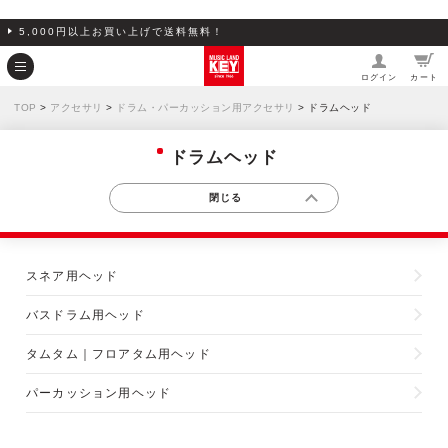
5,000円以上お買い上げで送料無料！
ログイン
カート
TOP
>
アクセサリ
>
ドラム・パーカッション用アクセサリ
> ドラムヘッド
ドラムヘッド
スネア用ヘッド
バスドラム用ヘッド
タムタム｜フロアタム用ヘッド
パーカッション用ヘッド