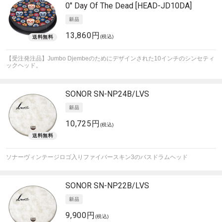
0" Day Of The Dead [HEAD-JD10DA]
13,860円
(税込)
【受注発注品】Jumbo Djembeのためにデザインされた10インチのシンセティ
ックヘッド。
SONOR
SN-NP24B/LVS
10,725円
(税込)
ソナーヴィンテージロゴ入りファイバースキン3のバスドラムヘッド
SONOR
SN-NP22B/LVS
9,900円
(税込)