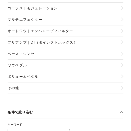
コーラス｜モジュレーション
マルチエフェクター
オートワウ｜エンベロープフィルター
プリアンプ｜DI（ダイレクトボックス）
ベース・シンセ
ワウペダル
ボリュームペダル
その他
条件で絞り込む
キーワード