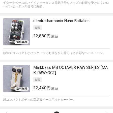
ギターやベースのハイインピーダンス電気信号をノイズの影響を受けにくいロ
ーインピーダンス信号に変換。
electro-harmonix
Nano Battalion
22,880円
(税込)
頑強でコンパクトなパッケージでありながら驚くほど多彩なベーストーン。
Markbass
MB OCTAVER RAW SERIES [MA
K-RAW/OCT]
22,440円
(税込)
超コンパクトボディの高品質ベース用オクターバー。