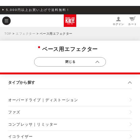
5,000円以上お買い上げで送料無料！
ログイン
カート
TOP
>
エフェクター
> ベース用エフェクター
ベース用エフェクター
タイプから探す
オーバードライブ｜ディストーション
ファズ
コンプレッサ｜リミッター
イコライザー