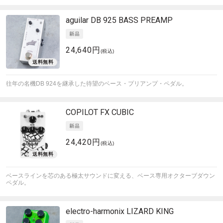
aguilar
DB 925 BASS PREAMP
24,640円
(税込)
往年の名機DB 924を継承した待望のベース・プリアンプ・ペダル。
COPILOT FX
CUBIC
24,420円
(税込)
ベースラインを芯のある極太サウンドに変える、ベース専用オクターブダウン
ペダル。
electro-harmonix
LIZARD KING