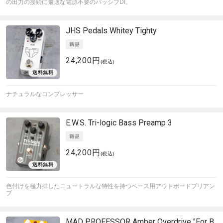
の出力の接続に最適な電源不要のパッシブDI。
JHS Pedals
Whitey Tighty
24,200円
(税込)
ナチュラルなコンプレッサー
E.W.S.
Tri-logic Bass Preamp 3
24,200円
(税込)
色付けを極力排したニュートラルな特性を持つベース用アウトボードプリアン
プ
MAD PROFESSOR
Amber Overdrive "For B