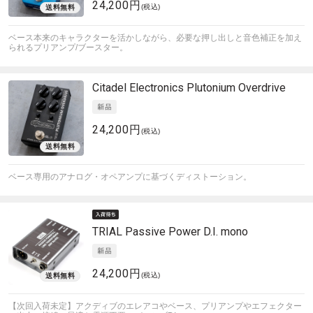
24,200円
(税込)
ベース本来のキャラクターを活かしながら、必要な押し出しと音色補正を加え
られるプリアンプ/ブースター。
Citadel Electronics
Plutonium Overdrive
24,200円
(税込)
ベース専用のアナログ・オペアンプに基づくディストーション。
TRIAL
Passive Power D.I. mono
24,200円
(税込)
【次回入荷未定】アクディブのエレアコやベース、プリアンプやエフェクター