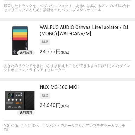
録音したトラックを、ペダルやエフェクト、あるいは異なるアンプの組み合わ
せでリアンプするために設計されたパッシブスタジオツール。
WALRUS AUDIO
Canvas Line Isolator / D.I.
(MONO) [WAL-CANV/M]
24,777円
(税込)
あなたのサウンドをきれいなまま伝えることができるように設計されたダイレ
クトボックス／ラインアイソレーター。
NUX
MG-300 MKII
24,640円
(税込)
MG-300がさらに進化、コンパクトでポータブルなアンプモデラー＆マルチ
FX。