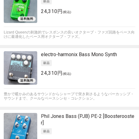
24,310円
(税込)
Lizard Queenの刺激的でレスポンスの良いオクターブ・ファズ回路をベース向
けに最適化したベース用オクターブ・ファズ。
electro-harmonix
Bass Mono Synth
24,310円
(税込)
豊かで暖かみのあるサウンドからシャープで突き刺さるようなパーカッシブ・
サウンドまで、クールなベースシンセ・コレクション。
Phil Jones Bass (PJB)
PE-2 [Boosterooste
r]