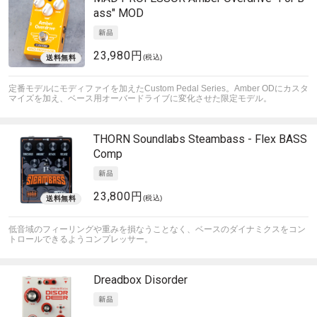
ass" MOD
23,980円
(税込)
定番モデルにモディファイを加えたCustom Pedal Series。Amber ODにカスタ
マイズを加え、ベース用オーバードライブに変化させた限定モデル。
THORN Soundlabs
Steambass - Flex BASS
Comp
23,800円
(税込)
低音域のフィーリングや重みを損なうことなく、ベースのダイナミクスをコン
トロールできるようコンプレッサー。
Dreadbox
Disorder