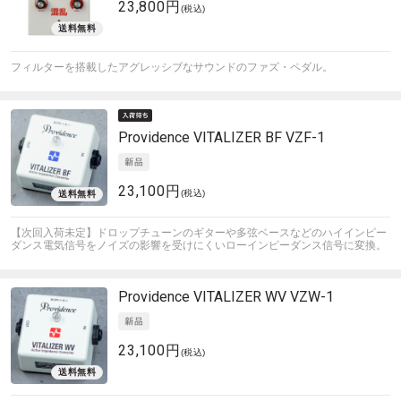
23,800円
(税込)
フィルターを搭載したアグレッシブなサウンドのファズ・ペダル。
Providence
VITALIZER BF VZF-1
23,100円
(税込)
【次回入荷未定】ドロップチューンのギターや多弦ベースなどのハイインピー
ダンス電気信号をノイズの影響を受けにくいローインピーダンス信号に変換。
Providence
VITALIZER WV VZW-1
23,100円
(税込)