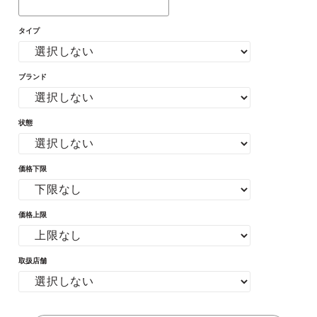
タイプ
ブランド
状態
価格下限
価格上限
取扱店舗