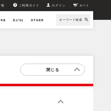
一覧
ご利用ガイド
ログイン
カート
/PA
DJ/VJ
OTHER
キーワード検索