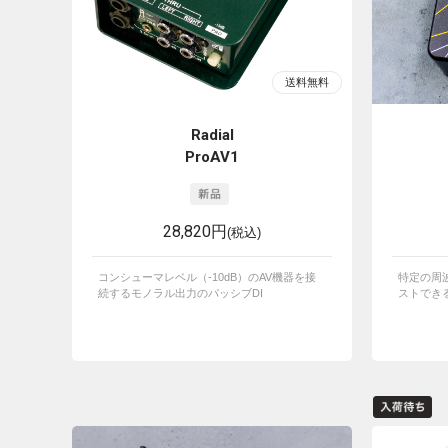
Radial
ProAV1
28,820円
(税込)
コンシューマレベル（-10dB）のAV機器を接
特定の周
続するモノラル出力のパッシブDI
ストでき