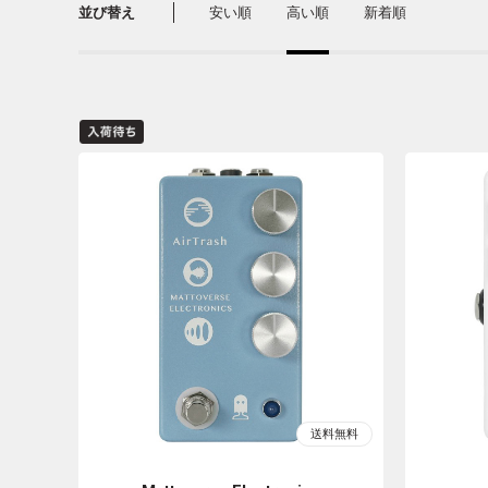
並び替え
安い順
高い順
新着順