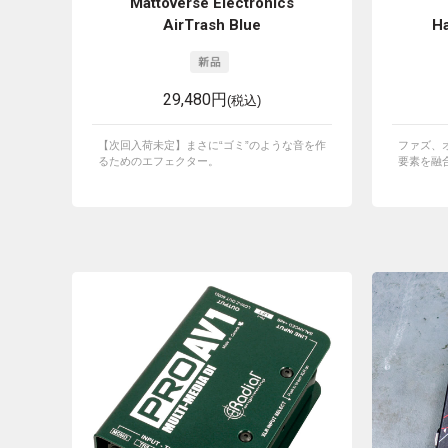
Mattoverse Electronics
AirTrash Blue
Ha
29,480円
(税込)
【次回入荷未定】まさに“ゴミ”のような音を作
ファズ、
るためのエフェクター。
要素を融合