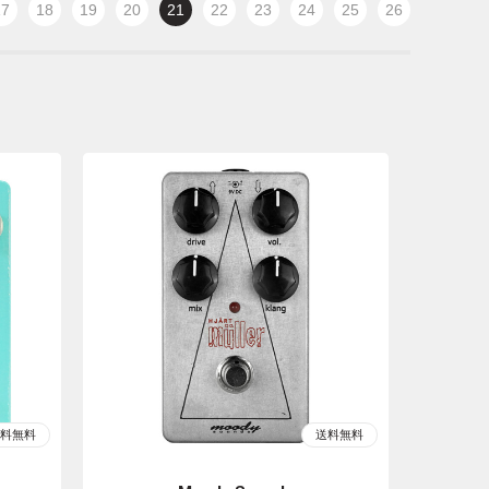
17
18
19
20
21
22
23
24
25
26