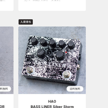
HAO
OR
BASS LINER Silver Storm