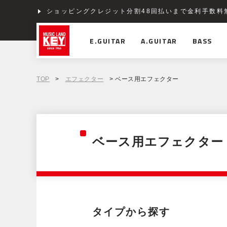
ショッピングクレジット分割48回払いまで金利手数料
E.GUITAR
A.GUITAR
BASS
TOP
>
エフェクター
> ベース用エフェクター
ベース用エフェクター
タイプから探す