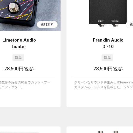
Limetone Audio
Franklin Audio
hunter
DI-10
28,600円
28,600円
(税込)
(税込)
波数帯を好みの範囲でカット・ブー
クリーンなサウンドを生み出すFranklin A
るエフェクター。
カスタムのトランスを搭載した、シンプル