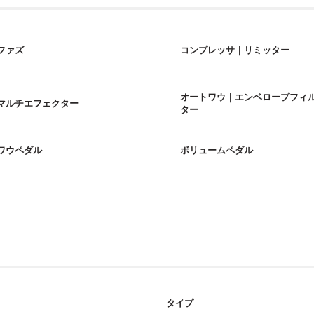
ファズ
コンプレッサ｜リミッター
オートワウ｜エンベロープフィ
マルチエフェクター
ター
ワウペダル
ボリュームペダル
タイプ