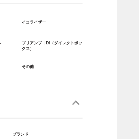
イコライザー
ル
プリアンプ｜DI（ダイレクトボッ
クス）
その他
ブランド