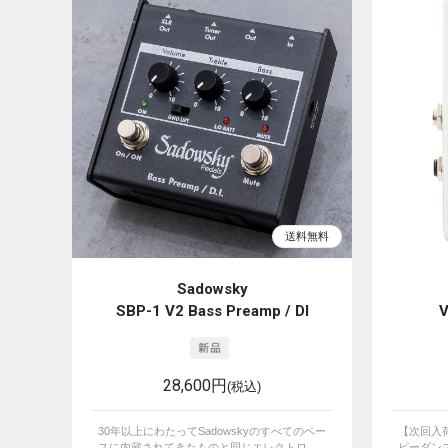
Sadowsky
SBP-1 V2 Bass Preamp / DI
V
28,600円
(税込)
30年以上にわたってSadowskyのすべてのベー
【次回入荷
スに内蔵されてきたものと同じエレクトロ...
ピーダンス