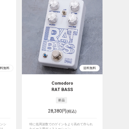
Comodoro
RAT BASS
28,380円
(税込)
ンシ
特に低周波数でのゲインをより高めて作られ
...
たベース用ディストーション。