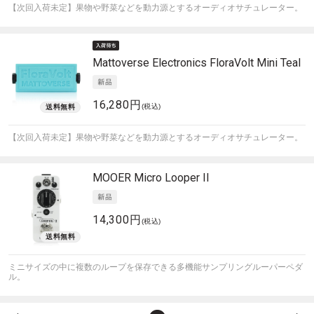
【次回入荷未定】果物や野菜などを動力源とするオーディオサチュレーター。
Mattoverse Electronics
FloraVolt Mini Teal
16,280円
(税込)
【次回入荷未定】果物や野菜などを動力源とするオーディオサチュレーター。
MOOER
Micro Looper II
14,300円
(税込)
ミニサイズの中に複数のループを保存できる多機能サンプリングルーパーペダ
ル。