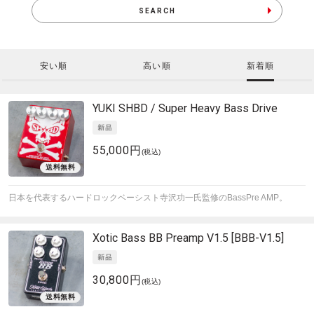
SEARCH
安い順
高い順
新着順
YUKI
SHBD / Super Heavy Bass Drive
55,000円
(税込)
日本を代表するハードロックベーシスト寺沢功一氏監修のBassPre AMP。
Xotic
Bass BB Preamp V1.5 [BBB-V1.5]
30,800円
(税込)