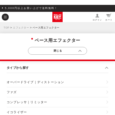
5,000円以上お買い上げで送料無料！
ログイン
カート
TOP
>
エフェクター
> ベース用エフェクター
ベース用エフェクター
タイプから探す
オーバードライブ｜ディストーション
ファズ
コンプレッサ｜リミッター
イコライザー