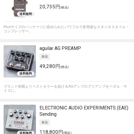
20,735円
(税込)
Picoサイズのパッケージに収められたパワフルで多用途なスタジオスタイル・
コンプレッサー。
aguilar
AG PREAMP
49,280円
(税込)
ブランド初期よりベストセラーを続けるAGアンプのプリアンプをペダル・サ
イズに。
ELECTRONIC AUDIO EXPERIMENTS (EAE)
Sending
118,800円
(税込)