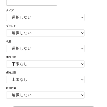
タイプ
ブランド
状態
価格下限
価格上限
取扱店舗