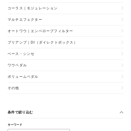
コーラス｜モジュレーション
マルチエフェクター
オートワウ｜エンベロープフィルター
プリアンプ｜DI（ダイレクトボックス）
ベース・シンセ
ワウペダル
ボリュームペダル
その他
条件で絞り込む
キーワード