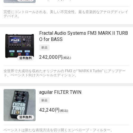
完璧にコントロールされる、美しい不完全性。最も音楽的なアナログディレイ
デバイス。
Fractal Audio Systems
FM3 MARK II TURB
O for BASS
242,000円
(税込)
全世界で大成功を収めたオリジナルの FM3 が “MARK II Turbo” にアップデー
ト。ベーシスト向けスペシャルエディション。
aguilar
FILTER TWIN
42,240円
(税込)
ベーシストは新たな表現方法を切り開くエンベロープ・フィルター。