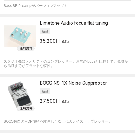
Bass BB Preampがバージョンアップ！
Limetone Audio
focus flat tuning
35,200円
(税込)
スタジオ機器クオリティのコンプレッサー。通常のfocusと比較して、低域か
ら高域までがフラットな特性。
BOSS
NS-1X Noise Suppressor
27,500円
(税込)
BOSS独自のMDP技術を駆使した次世代のノイズ・サプレッサー。