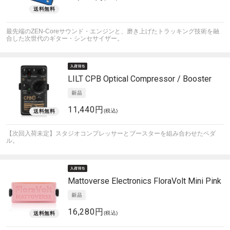
最先端のZEN-Coreサウンド・エンジンと、磨き上げたトラッキング技術を融
合した次世代のギター・シンセサイザー。
LILT
CPB Optical Compressor / Booster
11,440円
(税込)
【次回入荷未定】スタジオコンプレッサーとブースターを組み合わせたペダ
ル。
Mattoverse Electronics
FloraVolt Mini Pink
16,280円
(税込)