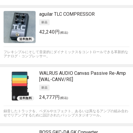
aguilar
TLC COMPRESSOR
42,240円
(税込)
フレキシブルにそして音楽的にダイナミックスをコントロールできる革新的な
アナログ・コンプレッサー。
WALRUS AUDIO
Canvas Passive Re-Amp
[WAL-CANV/RE]
24,777円
(税込)
録音したトラックを、ペダルやエフェクト、あるいは異なるアンプの組み合わ
せでリアンプするために設計されたパッシブスタジオツール。
BOSS
GKC-DA GK Converter