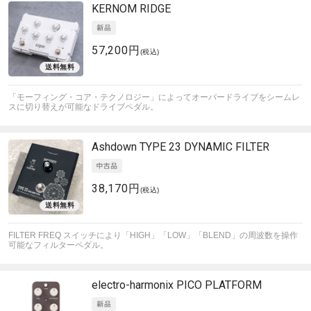
KERNOM
RIDGE
57,200円
(税込)
「モーフィング・コア・テクノロジー」によってオーバードライブをシームレ
スに切り替えが可能なドライブペダル。
Ashdown
TYPE 23 DYNAMIC FILTER
38,170円
(税込)
FILTER FREQ スイッチにより「HIGH」「LOW」「BLEND」の周波数を操作
可能なフィルターペダル。
electro-harmonix
PICO PLATFORM