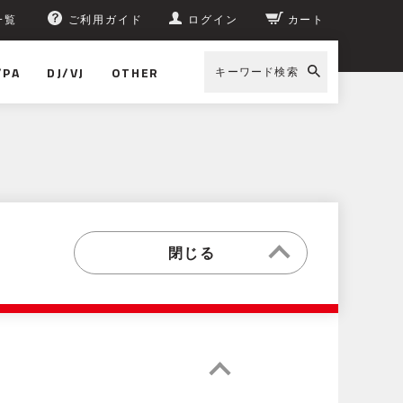
一覧
ご利用ガイド
ログイン
カート
/PA
DJ/VJ
OTHER
キーワード検索