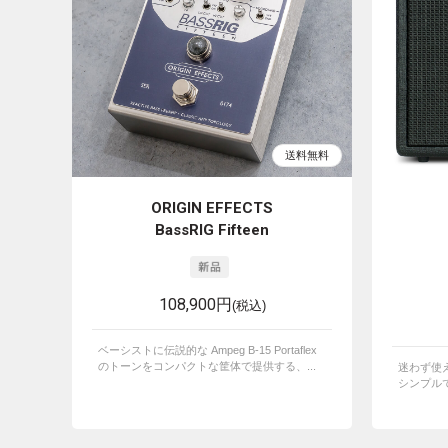
ORIGIN EFFECTS
BassRIG Fifteen
108,900円
(税込)
ベーシストに伝説的な Ampeg B-15 Portaflex
のトーンをコンパクトな筐体で提供する、...
迷わず使
シンプルで