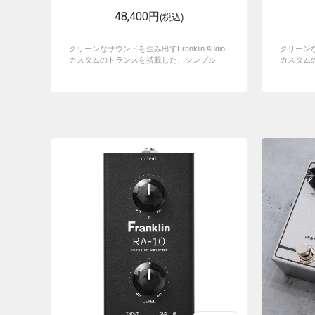
48,400円
(税込)
クリーンなサウンドを生み出すFranklin Audio
クリーンなサ
カスタムのトランスを搭載した、シンプル...
カスタムの