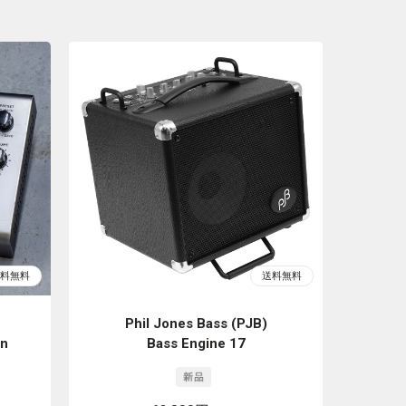
Phil Jones Bass (PJB)
on
Bass Engine 17