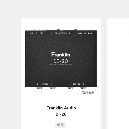
Franklin Audio
DI-20