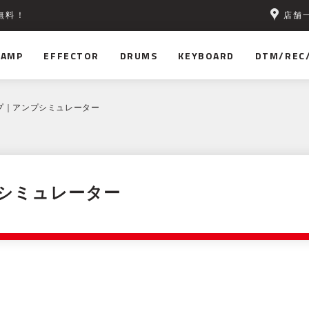
店舗
無料！
AMP
EFFECTOR
DRUMS
KEYBOARD
DTM/REC
プ｜アンプシミュレーター
シミュレーター