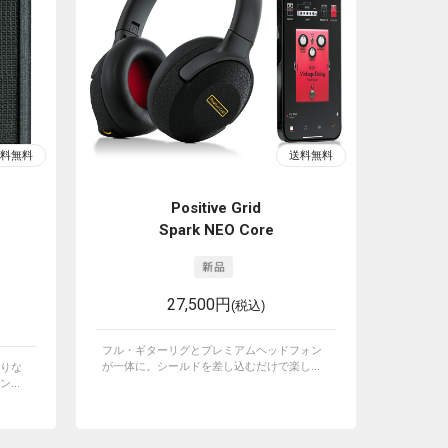
Positive Grid
Spark NEO Core
27,500円
(税込)
フル・ギターリグとプレミアムヘッドフォン
が一体に。シールドを差し込むだけで楽し...
りな
...