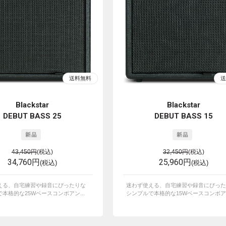
Blackstar
Blackstar
DEBUT BASS 25
DEBUT BASS 15
43,450円
(税込)
32,450円
(税込)
34,760円
25,960円
(税込)
(税込)
える、自宅練習や録音にぴったりな
迷わず使える、自宅練習や録音にぴった
本格的な25Wベースコンボアン...
シンプルで本格的な15Wベースコンボアン