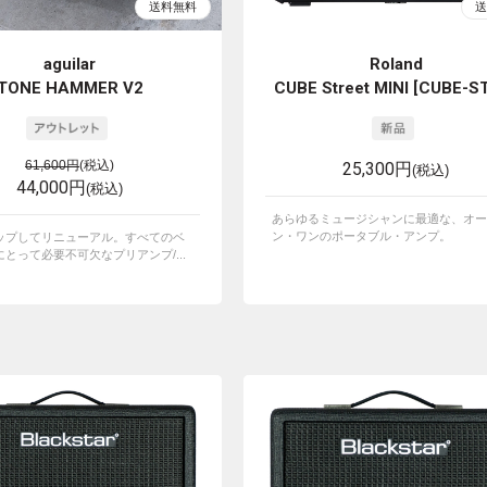
aguilar
Roland
TONE HAMMER V2
CUBE Street MINI [CUBE-ST
61,600円
(税込)
25,300円
(税込)
44,000円
(税込)
あらゆるミュージシャンに最適な、オー
ン・ワンのポータブル・アンプ。
ップしてリニューアル。すべてのベ
とって必要不可欠なプリアンプ/...