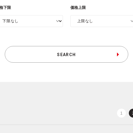
格下限
価格上限
SEARCH
1