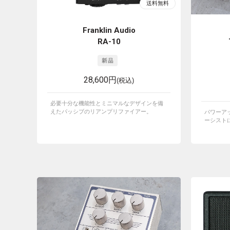
Franklin Audio
RA-10
28,600円
(税込)
必要十分な機能性とミニマルなデザインを備
えたパッシブのリアンプリファイアー。
パワーア
ーシストに