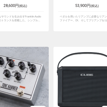
28,600円
53,900円
(税込)
(税込)
ウンドを生み出すFranklin Audio
ペダルを用いたリアンプに必要なリアン
トランスを搭載した、シンプル...
ファイアー、DI、そしてプリアンプを1台で