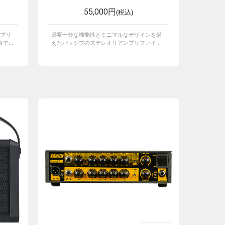
55,000円
(税込)
プリ
必要十分な機能性とミニマルなデザインを備
...
えたパッシブのステレオリアンプリファイ...