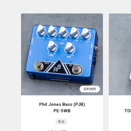
Phil Jones Bass (PJB)
PE-5WB
TO