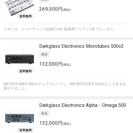
269,500円
(税込)
スタジオ・レコーディング品質の2ch 楽器用プリアンプ& ブレンダー。
Darkglass Electronics
Microtubes 500v2
132,000円
(税込)
MICROTUBES 500がアップグレードし、MICROTUVES 500v2として生まれ
変わりました。
Darkglass Electronics
Alpha・Omega 500
132,000円
(税込)