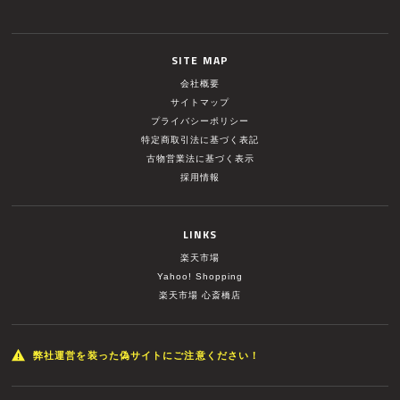
SITE MAP
会社概要
サイトマップ
プライバシーポリシー
特定商取引法に基づく表記
古物営業法に基づく表示
採用情報
LINKS
楽天市場
Yahoo! Shopping
楽天市場 心斎橋店
弊社運営を装った偽サイトにご注意ください！