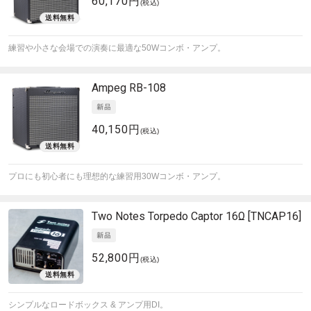
60,170円
(税込)
練習や小さな会場での演奏に最適な50Wコンボ・アンプ。
Ampeg
RB-108
40,150円
(税込)
プロにも初心者にも理想的な練習用30Wコンボ・アンプ。
Two Notes
Torpedo Captor 16Ω [TNCAP16]
52,800円
(税込)
シンプルなロードボックス & アンプ用DI。