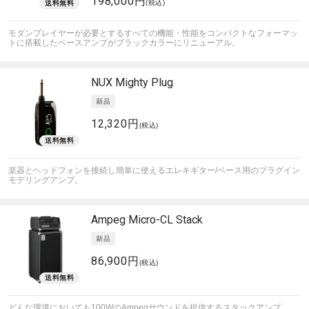
198,000円
(税込)
モダンプレイヤーが必要とするすべての機能・性能をコンパクトなフォーマッ
トに搭載したベースアンプがブラックカラーにリニューアル。
NUX
Mighty Plug
12,320円
(税込)
楽器とヘッドフォンを接続し簡単に使えるエレキギター/ベース用のプラグイン
モデリングアンプ。
Ampeg
Micro-CL Stack
86,900円
(税込)
どんな環境においても100WのAmpegサウンドを提供するスタックアンプ。