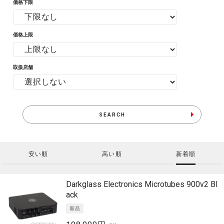
価格下限
価格上限
取扱店舗
SEARCH
安い順
高い順
新着順
Darkglass Electronics
Microtubes 900v2 Bl
ack