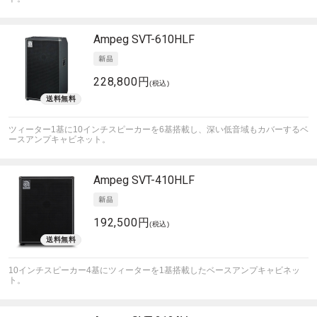
Ampeg
SVT-610HLF
228,800円
(税込)
ツィーター1基に10インチスピーカーを6基搭載し、深い低音域もカバーするベ
ースアンプキャビネット。
Ampeg
SVT-410HLF
192,500円
(税込)
10インチスピーカー4基にツィーターを1基搭載したベースアンプキャビネッ
ト。