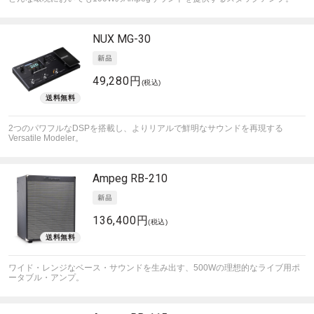
NUX
MG-30
49,280円
(税込)
2つのパワフルなDSPを搭載し、よりリアルで鮮明なサウンドを再現する
Versatile Modeler。
Ampeg
RB-210
136,400円
(税込)
ワイド・レンジなベース・サウンドを生み出す、500Wの理想的なライブ用ポ
ータブル・アンプ。