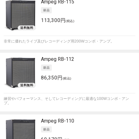
Ampeg
RB-115
113,300円
(税込)
非常に優れたライブ及びレコーディング用200Wコンボ・アンプ。
Ampeg
RB-112
86,350円
(税込)
練習やパフォーマンス、そしてレコーディングに最適な100Wコンボ・アン
プ。
Ampeg
RB-110