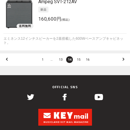
Ampeg
SVT-212AV
160,600円
(税込)
エミネンス12インチスピーカーを2基搭載した600Wベースアンプキャビネッ
ト。
1
…
13
14
15
16
OFFICIAL SNS