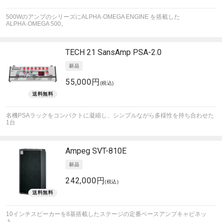
500WのアンプのシリーズにALPHA·OMEGA ENGINE を搭載した
ALPHA·OMEGA 500。
TECH 21
SansAmp PSA-2.0
55,000円
(税込)
名機PSAラックをコンパクトに凝縮し、シンプルながら多様性を持ち合わせた
1台
Ampeg
SVT-810E
242,000円
(税込)
10インチスピーカーを8基搭載したステージの定番ベースアンプキャビネッ
ト。