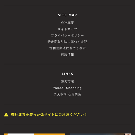
SITE MAP
会社概要
サイトマップ
プライバシーポリシー
特定商取引法に基づく表記
古物営業法に基づく表示
採用情報
LINKS
楽天市場
Yahoo! Shopping
楽天市場 心斎橋店
弊社運営を装った偽サイトにご注意ください！