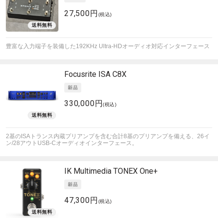
27,500円
(税込)
豊富な入力端子を装備した192KHz Ultra-HDオーディオ対応インターフェース
Focusrite
ISA C8X
330,000円
(税込)
2基のISAトランス内蔵プリアンプを含む合計8基のプリアンプを備える、26イ
ン/28アウトUSB-Cオーディオインターフェース。
IK Multimedia
TONEX One+
47,300円
(税込)