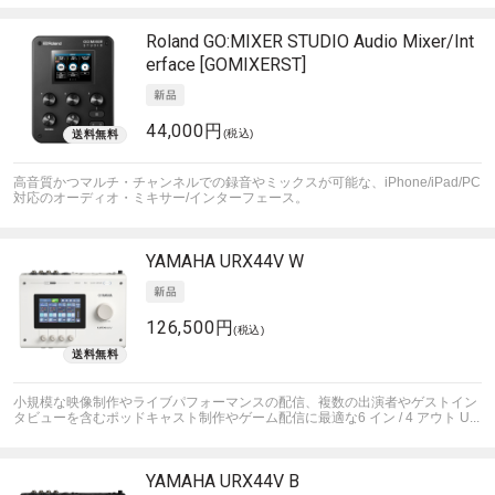
Roland
GO:MIXER STUDIO Audio Mixer/Int
erface [GOMIXERST]
44,000円
(税込)
高音質かつマルチ・チャンネルでの録音やミックスが可能な、iPhone/iPad/PC
対応のオーディオ・ミキサー/インターフェース。
YAMAHA
URX44V W
126,500円
(税込)
小規模な映像制作やライブパフォーマンスの配信、複数の出演者やゲストイン
タビューを含むポッドキャスト制作やゲーム配信に最適な6 イン / 4 アウト U...
YAMAHA
URX44V B