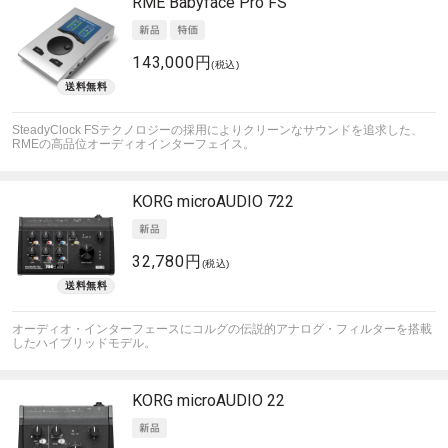
RME
Babyface Pro FS
143,000円
(税込)
SteadyClock FSテクノロジーの採用によりクリーンなサウンドを追求した、
RMEの高品位オーディオインターフェイス。
KORG
microAUDIO 722
32,780円
(税込)
オーディオ・インターフェースにコルグの伝説的アナログ・フィルターを搭載
したハイブリッドモデル。
KORG
microAUDIO 22