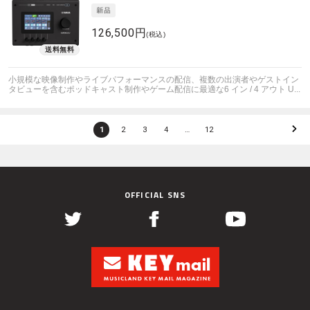
126,500円
(税込)
小規模な映像制作やライブパフォーマンスの配信、複数の出演者やゲストイン
タビューを含むポッドキャスト制作やゲーム配信に最適な6 イン / 4 アウト U...
1
2
3
4
…
12
OFFICIAL SNS