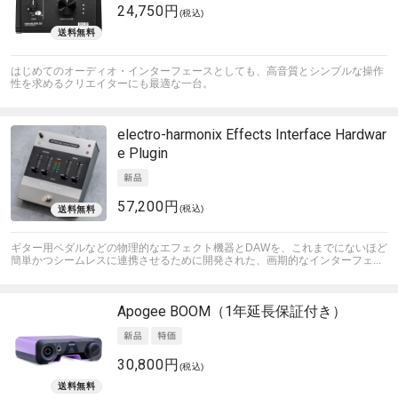
24,750円
(税込)
はじめてのオーディオ・インターフェースとしても、高音質とシンプルな操作
性を求めるクリエイターにも最適な一台。
electro-harmonix
Effects Interface Hardwar
e Plugin
57,200円
(税込)
ギター用ペダルなどの物理的なエフェクト機器とDAWを、これまでにないほど
簡単かつシームレスに連携させるために開発された、画期的なインターフェ...
Apogee
BOOM（1年延長保証付き）
30,800円
(税込)