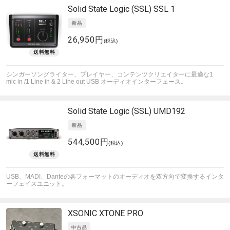
Solid State Logic (SSL)
SSL 1
26,950円
(税込)
シンガーソングライター、プレイヤー、コンテンツクリエイターに最適な1
mic in /1 Line in & 2 Line out USB オーディオインターフェース。
Solid State Logic (SSL)
UMD192
544,500円
(税込)
USB、MADI、Danteの各フォーマットのオーディオを双方向で変換するインタ
ーフェイスユニット。
XSONIC
XTONE PRO