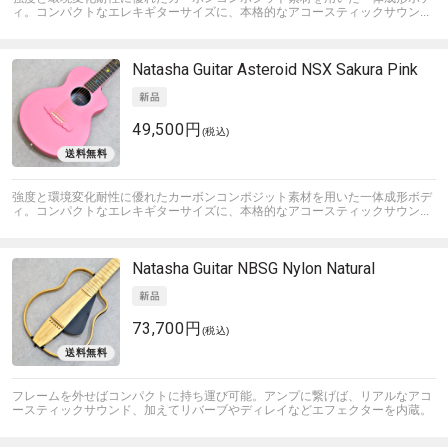
ィ。コンパクトなエレキギターサイズに、本格的なアコースティックサウン...
Natasha Guitar
Asteroid NSX Sakura Pink
49,500円
(税込)
強度と環境変化耐性に優れたカーボンコンポジット素材を用いた一体成形ボデ
ィ。コンパクトなエレキギターサイズに、本格的なアコースティックサウン...
Natasha Guitar
NBSG Nylon Natural
73,700円
(税込)
フレームを外せばコンパクトに持ち運び可能。アンプに繋げば、リアルなアコ
ースティックサウンド、加えてリバーブやディレイなどエフェクターを内蔵。