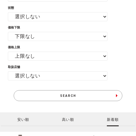
状態
価格下限
価格上限
取扱店舗
SEARCH
安い順
高い順
新着順