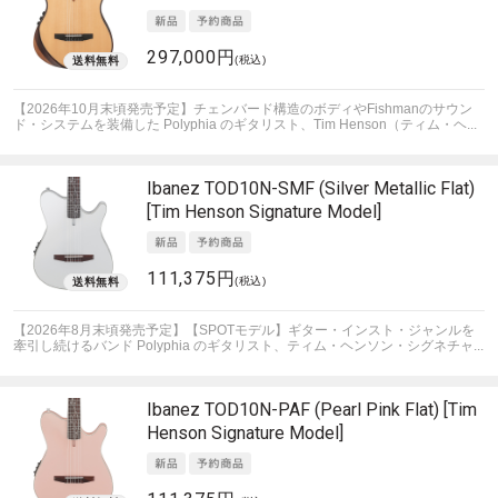
297,000円
(税込)
【2026年10月末頃発売予定】チェンバード構造のボディやFishmanのサウン
ド・システムを装備した Polyphia のギタリスト、Tim Henson（ティム・ヘ...
Ibanez
TOD10N-SMF (Silver Metallic Flat)
[Tim Henson Signature Model]
111,375円
(税込)
【2026年8月末頃発売予定】【SPOTモデル】ギター・インスト・ジャンルを
牽引し続けるバンド Polyphia のギタリスト、ティム・ヘンソン・シグネチャ...
Ibanez
TOD10N-PAF (Pearl Pink Flat) [Tim
Henson Signature Model]