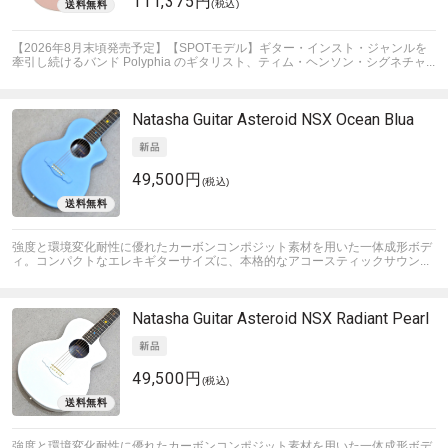
111,375円
(税込)
【2026年8月末頃発売予定】【SPOTモデル】ギター・インスト・ジャンルを
牽引し続けるバンド Polyphia のギタリスト、ティム・ヘンソン・シグネチャ...
Natasha Guitar
Asteroid NSX Ocean Blua
49,500円
(税込)
強度と環境変化耐性に優れたカーボンコンポジット素材を用いた一体成形ボデ
ィ。コンパクトなエレキギターサイズに、本格的なアコースティックサウン...
Natasha Guitar
Asteroid NSX Radiant Pearl
49,500円
(税込)
強度と環境変化耐性に優れたカーボンコンポジット素材を用いた一体成形ボデ