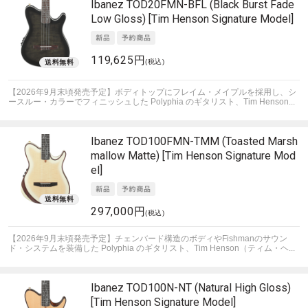
Ibanez
TOD20FMN-BFL (Black Burst Fade
Low Gloss) [Tim Henson Signature Model]
119,625円
(税込)
【2026年9月末頃発売予定】ボディトップにフレイム・メイプルを採用し、シ
ースルー・カラーでフィニッシュした Polyphia のギタリスト、Tim Henson...
Ibanez
TOD100FMN-TMM (Toasted Marsh
mallow Matte) [Tim Henson Signature Mod
el]
297,000円
(税込)
【2026年9月末頃発売予定】チェンバード構造のボディやFishmanのサウン
ド・システムを装備した Polyphia のギタリスト、Tim Henson（ティム・ヘ...
Ibanez
TOD100N-NT (Natural High Gloss)
[Tim Henson Signature Model]