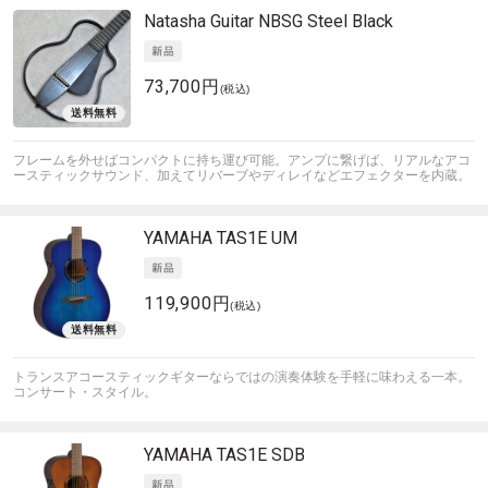
Natasha Guitar
NBSG Steel Black
73,700円
(税込)
フレームを外せばコンパクトに持ち運び可能。アンプに繋げば、リアルなアコ
ースティックサウンド、加えてリバーブやディレイなどエフェクターを内蔵。
YAMAHA
TAS1E UM
119,900円
(税込)
トランスアコースティックギターならではの演奏体験を手軽に味わえる一本。
コンサート・スタイル。
YAMAHA
TAS1E SDB