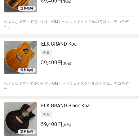
59,400円
(税込)
小ぶりなボディで使いやすいOMカッタウェイスタイルの万能エレアコモデ
ル。
ELK
GRAND Koa
59,400円
(税込)
小ぶりなボディで使いやすいOMカッタウェイスタイルの万能エレアコモデ
ル。
ELK
GRAND Black Koa
59,400円
(税込)