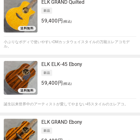
ELK
GRAND Quilted
59,400円
(税込)
小ぶりなボディで使いやすいOMカッタウェイスタイルの万能エレアコモデ
ル。
ELK
ELK-45 Ebony
59,400円
(税込)
誕生以来世界中のアーティストが愛してやまない45スタイルのエレアコ。
ELK
GRAND Ebony