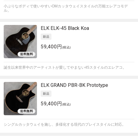
小ぶりなボディで使いやすいOMカッタウェイスタイルの万能エレアコモデ
ル。
ELK
ELK-45 Black Koa
59,400円
(税込)
誕生以来世界中のアーティストが愛してやまない45スタイルのエレアコ。
ELK
GRAND PBR-BK Prototype
59,400円
(税込)
シングルカッタウェイを施し、多様化する現代のプレイスタイルに対応。