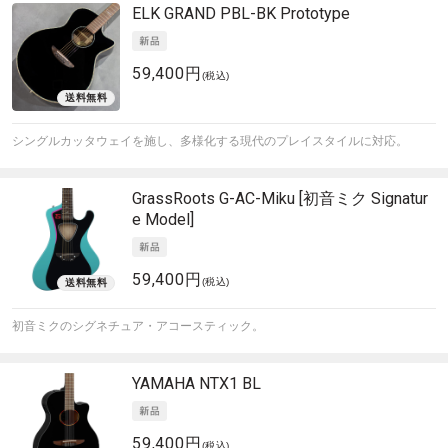
ELK
GRAND PBL-BK Prototype
59,400円
(税込)
シングルカッタウェイを施し、多様化する現代のプレイスタイルに対応。
GrassRoots
G-AC-Miku [初音ミク Signatur
e Model]
59,400円
(税込)
初音ミクのシグネチュア・アコースティック。
YAMAHA
NTX1 BL
59,400円
(税込)