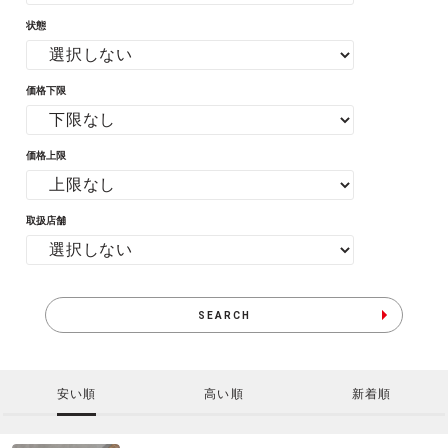
状態
価格下限
価格上限
取扱店舗
SEARCH
安い順
高い順
新着順