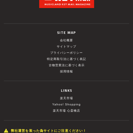
SITE MAP
会社概要
サイトマップ
プライバシーポリシー
特定商取引法に基づく表記
古物営業法に基づく表示
採用情報
LINKS
楽天市場
Yahoo! Shopping
楽天市場 心斎橋店
弊社運営を装った偽サイトにご注意ください！