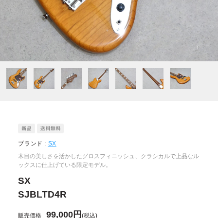
ブランド :
SX
木目の美しさを活かしたグロスフィニッシュ、クラシカルで上品なル
ックスに仕上げている限定モデル。
SX
SJBLTD4R
99,000円
販売価格
(税込)