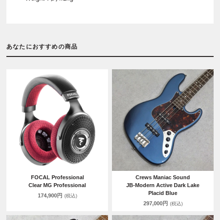
あなたにおすすめの商品
FOCAL Professional
Crews Maniac Sound
Clear MG Professional
JB-Modern Active Dark Lake
Placid Blue
174,900円
(税込)
297,000円
(税込)