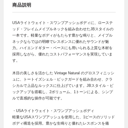
商品説明
USAライトウェイト・スワンプアッシュボディに、ローステ
ッド・フレイムメイプルネックを組み合わせたJBスタイルの
一本です。軽量なボディがもたらす豊かな鳴りと、メイプル
ネックならではの明瞭でレスポンスに優れたサウンドが魅
力。ハイエンドギター・ベースにも用いられる上質な木材を
採用しながら、優れたコストパフォーマンスを実現していま
す。
木目の美しさを活かした Vintage Natural のグロスフィニッシ
ュに、トートイズシェル・ピックガードを組み合わせ、クラ
シカルで上品なルックスに仕上げています。JBスタイル・ピ
ックアップを搭載し、2ボリューム、1トーンによる、シンプ
ルで直感的な操作が可能です。
・USAライトウェイト・スワンプアッシュボディ
軽量なUSAスワンプアッシュを使用した、1ピースのソリッド
ボディ構造を採用。豊かな生鳴りと優れたレスポンスを備