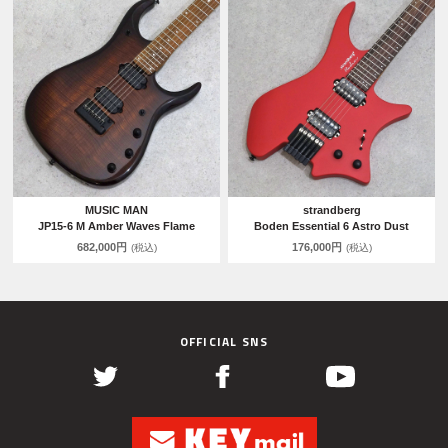
MUSIC MAN
strandberg
JP15-6 M Amber Waves Flame
Boden Essential 6 Astro Dust
682,000円
176,000円
(税込)
(税込)
OFFICIAL SNS