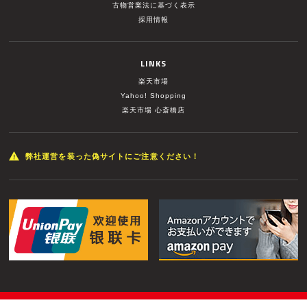
古物営業法に基づく表示
採用情報
LINKS
楽天市場
Yahoo! Shopping
楽天市場 心斎橋店
弊社運営を装った偽サイトにご注意ください！