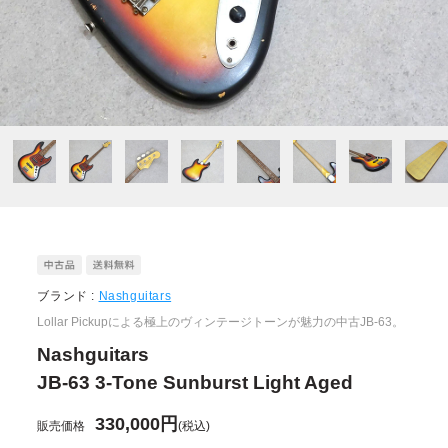
ブランド :
Nashguitars
Lollar Pickupによる極上のヴィンテージトーンが魅力の中古JB-63。
Nashguitars
JB-63 3-Tone Sunburst Light Aged
330,000円
販売価格
(税込)