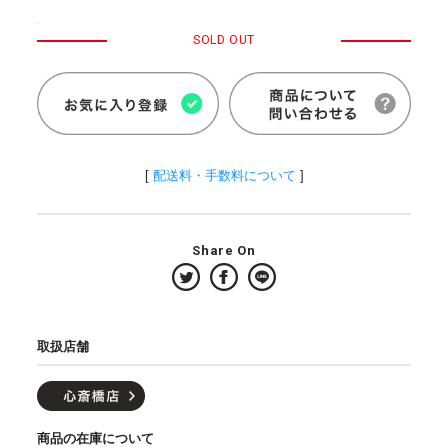
SOLD OUT
[
配送料・手数料について
]
Share On
取扱店舗
商品の在庫について