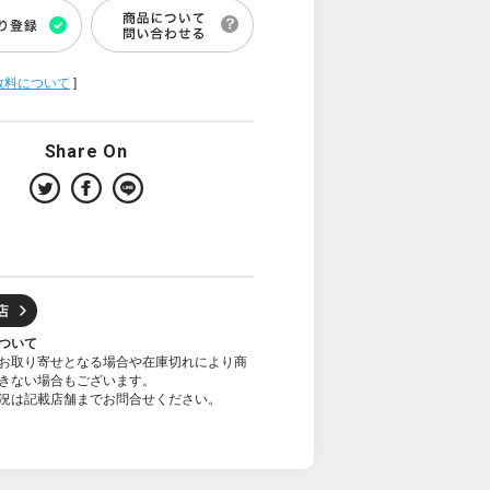
数料について
]
Share On
ついて
お取り寄せとなる場合や在庫切れにより商
きない場合もございます。
況は記載店舗までお問合せください。