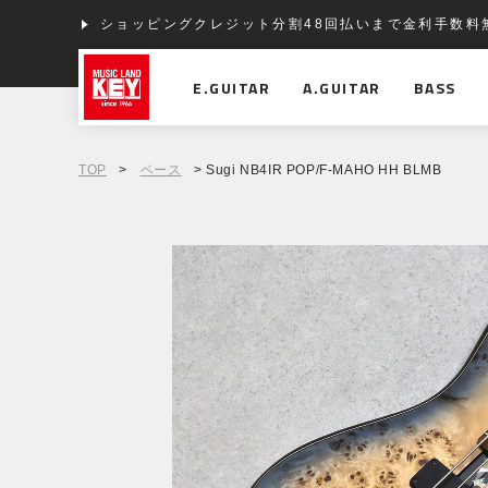
ショッピングクレジット分割48回払いまで金利手数料
E.GUITAR
A.GUITAR
BASS
TOP
>
ベース
> Sugi NB4IR POP/F-MAHO HH BLMB