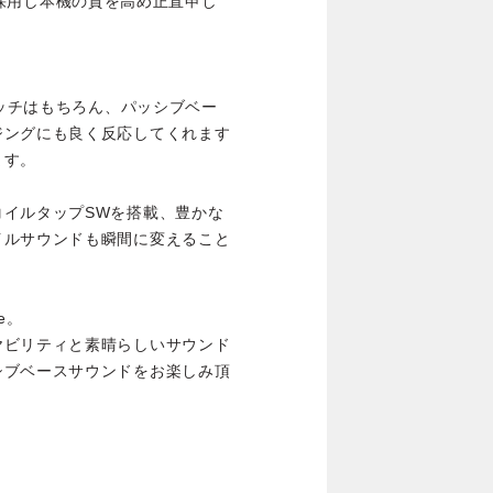
odを採用し本機の質を高め正直申し
タッチはもちろん、パッシブベー
ジングにも良く反応してくれます
ます。
コイルタップSWを搭載、豊かな
イルサウンドも瞬間に変えること
。
e。
ヤビリティと素晴らしいサウンド
シブベースサウンドをお楽しみ頂