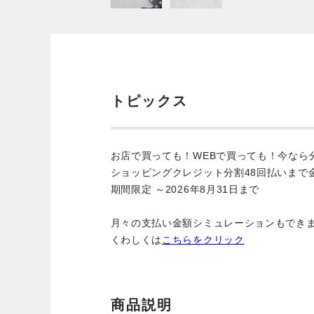
トピックス
お店で買っても！WEBで買っても！今なら
ショッピングクレジット分割48回払いまで
期間限定 ～2026年8月31日まで
月々の支払い金額シミュレーションもでき
くわしくは
こちらをクリック
商品説明