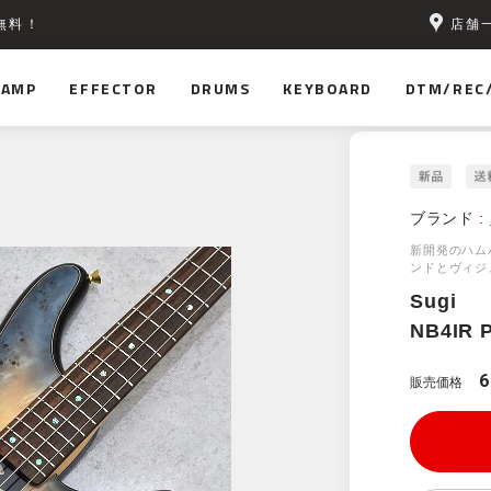
店舗
無料！
AMP
EFFECTOR
DRUMS
KEYBOARD
DTM/REC
ブランド :
新開発のハム
ンドとヴィジ
Sugi
NB4IR 
6
販売価格