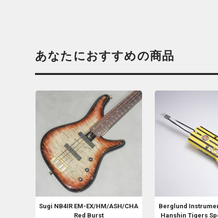
あなたにおすすめの商品
Sugi
NB4IR EM-EX/HM/ASH/CHA
Berglund Instrume
Red Burst
Hanshin Tigers Spe