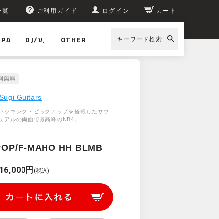
一覧
ご利用ガイド
ログイン
カート
/PA
DJ/VJ
OTHER
キーワード検索
Sugi Guitars
バッキング・ピックアップを搭載したサウ
ュアルの両面で最高峰のNB4。
POP/F-MAHO HH BLMB
16,000円
(税込)