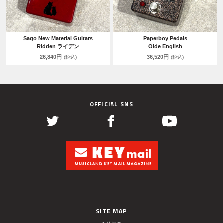
Sago New Material Guitars
Paperboy Pedals
Ridden ライデン
Olde English
26,840円
36,520円
(税込)
(税込)
OFFICIAL SNS
SITE MAP