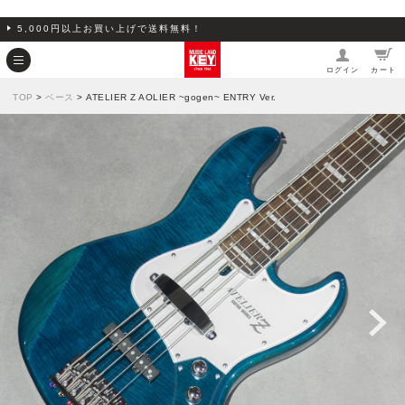
5,000円以上お買い上げで送料無料！
ログイン
カート
TOP
>
ベース
> ATELIER Z AOLIER ~gogen~ ENTRY Ver.