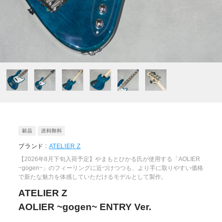
ブランド :
ATELIER Z
【2026年8月下旬入荷予定】やまもとひかる氏が使用する「AOLIER
~gogen~」のフィーリングに近づけつつも、より手に取りやすい価格
で新たな魅力を体感していただけるモデルとして製作。
ATELIER Z
AOLIER ~gogen~ ENTRY Ver.