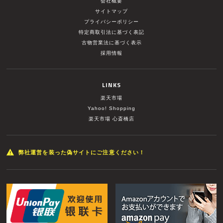
会社概要
サイトマップ
プライバシーポリシー
特定商取引法に基づく表記
古物営業法に基づく表示
採用情報
LINKS
楽天市場
Yahoo! Shopping
楽天市場 心斎橋店
弊社運営を装った偽サイトにご注意ください！