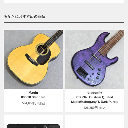
あなたにおすすめの商品
Martin
dragonfly
000-28 Standard
CS5/345 Custom Quilted
Maple/Mahogany T. Dark Purple
594,000円
(税込)
426,250円
(税込)