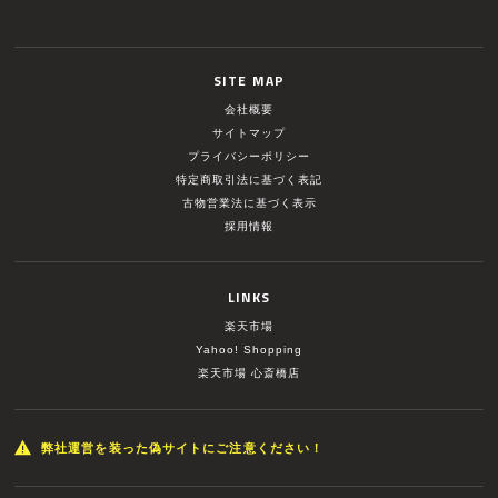
SITE MAP
会社概要
サイトマップ
プライバシーポリシー
特定商取引法に基づく表記
古物営業法に基づく表示
採用情報
LINKS
楽天市場
Yahoo! Shopping
楽天市場 心斎橋店
弊社運営を装った偽サイトにご注意ください！