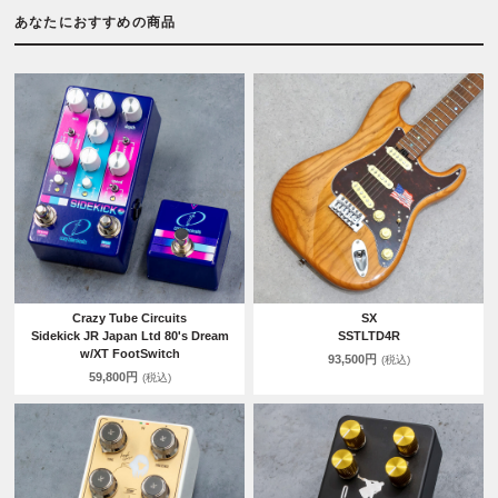
あなたにおすすめの商品
Crazy Tube Circuits
SX
Sidekick JR Japan Ltd 80's Dream
SSTLTD4R
w/XT FootSwitch
93,500円
(税込)
59,800円
(税込)