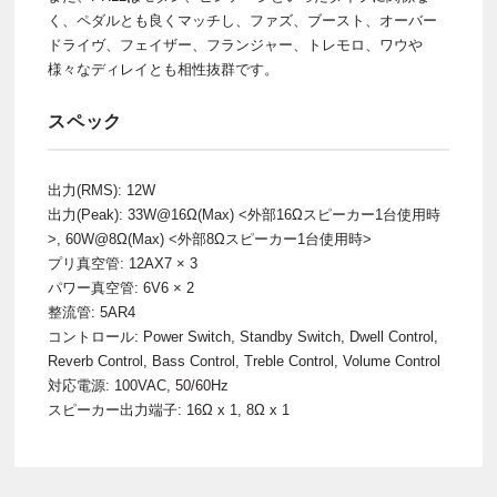
く、ペダルとも良くマッチし、ファズ、ブースト、オーバー
ドライヴ、フェイザー、フランジャー、トレモロ、ワウや
様々なディレイとも相性抜群です。
スペック
出力(RMS): 12W
出力(Peak): 33W@16Ω(Max) <外部16Ωスピーカー1台使用時
>, 60W@8Ω(Max) <外部8Ωスピーカー1台使用時>
プリ真空管: 12AX7 × 3
パワー真空管: 6V6 × 2
整流管: 5AR4
コントロール: Power Switch, Standby Switch, Dwell Control,
Reverb Control, Bass Control, Treble Control, Volume Control
対応電源: 100VAC, 50/60Hz
スピーカー出力端子: 16Ω x 1, 8Ω x 1