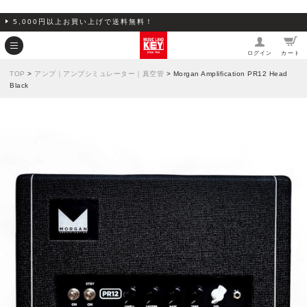
5,000円以上お買い上げで送料無料！
ログイン
カート
TOP
>
アンプ｜アンプシミュレーター｜真空管
> Morgan Amplification PR12 Head
Black