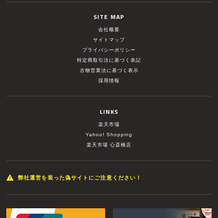
SITE MAP
会社概要
サイトマップ
プライバシーポリシー
特定商取引法に基づく表記
古物営業法に基づく表示
採用情報
LINKS
楽天市場
Yahoo! Shopping
楽天市場 心斎橋店
弊社運営を装った偽サイトにご注意ください！