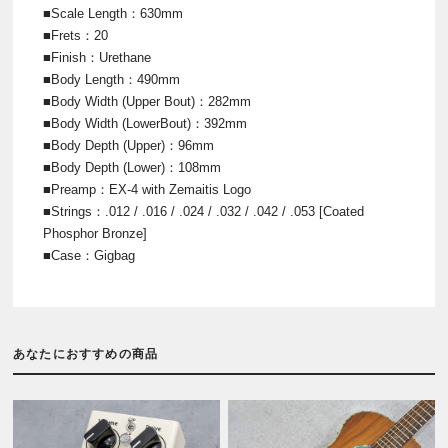
■Scale Length：630mm
■Frets：20
■Finish：Urethane
■Body Length：490mm
■Body Width (Upper Bout)：282mm
■Body Width (LowerBout)：392mm
■Body Depth (Upper)：96mm
■Body Depth (Lower)：108mm
■Preamp：EX-4 with Zemaitis Logo
■Strings：.012 / .016 / .024 / .032 / .042 / .053 [Coated
Phosphor Bronze]
■Case：Gigbag
あなたにおすすめの商品