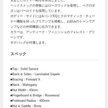
安定したボディー剛性を実現しました。
ヘッドストックの突板にはローズウッドを使用し、ペグのボ
タンはパーロイドを採用しています。
ボディー・サイドには4バンドEQとクロマティック・チュー
ナー機能を持ったプリアンプを搭載し、お好みのトーンでア
ンプなどの外部機器に出力できます。
カラーは、アンティーク・フィニッシュのフォレスト・グリ
ーンです。
ギグバッグが付属します。
スペック
■Top：Solid Spruce
■Back & Sides：Laminated Sapele
■Bracing：Forward X
■Neck：Mahogany
■Nut Width：43mm
■Fingerboard & Bridge：Rosewood
■Fretboard Radius：400mm
■Nut & Saddle：Bone