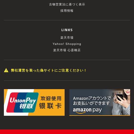
古物営業法に基づく表示
採用情報
LINKS
楽天市場
Yahoo! Shopping
楽天市場 心斎橋店
弊社運営を装った偽サイトにご注意ください！