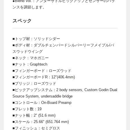
●Blend Vol.：アンダーサドルピックアップとセンサーのバラ
ンスを調節します。
スペック
■トップ材：ソリッドシダー
■ボディ材：ダブルチェンバードシルバーリーフメイプル/バ
スウッドウイング
■ネック：マホガニー
■ナット：Graphtech
■フィンガーボード：ローズウッド
■フィンガーボードR：12"(406.4mm)
■ブリッジ：ローズウッド
■ピックアップシステム：2 body sensors, Custom Godin Dual
Source System, undersaddle bridge
■コントロール：On-Board Preamp
■フレット数：19
■ナット幅：2" (51.6 mm)
■スケール：25.66" (651.764 mm)
■フィニッシュ：セミグロス