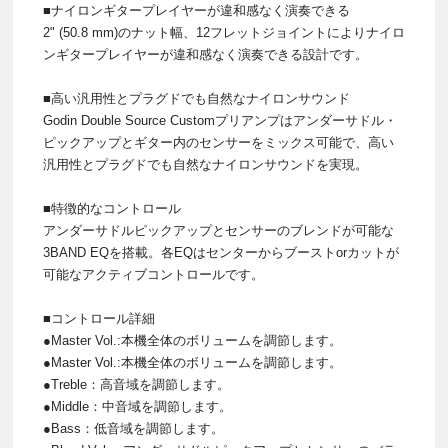
■ナイロンギタープレイヤーが違和感なく演奏できる
2" (50.8 mm)のナット幅、12フレットジョイントによりナイロ
ンギタープレイヤーが違和感なく演奏できる設計です。
■高い汎用性とプラグドでも自然なナイロンサウンド
Godin Double Source Customプリアンプはアンダーサドル・
ピックアップとギター内のセンサーをミックス可能で、高い
汎用性とプラグドでも自然なナイロンサウンドを実現。
■特徴的なコントロール
アンダーサドルピックアップとセンサーのブレンドが可能な
3BAND EQを搭載。各EQはセンターからブーストorカットが
可能なアクティブコントロールです。
■コントロール詳細
●Master Vol.:本機全体のボリュームを調節します。
●Master Vol.:本機全体のボリュームを調節します。
●Treble：高音域を調節します。
●Middle：中音域を調節します。
●Bass：低音域を調節します。