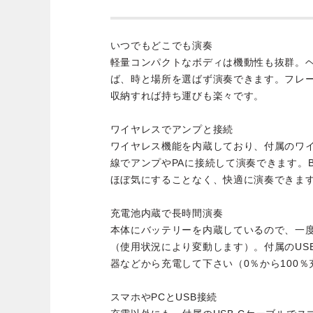
いつでもどこでも演奏
軽量コンパクトなボディは機動性も抜群。
ば、時と場所を選ばず演奏できます。フレ
収納すれば持ち運びも楽々です。
ワイヤレスでアンプと接続
ワイヤレス機能を内蔵しており、付属のワ
線でアンプやPAに接続して演奏できます。Bl
ほぼ気にすることなく、快適に演奏できま
充電池内蔵で長時間演奏
本体にバッテリーを内蔵しているので、一度
（使用状況により変動します）。付属のUSB
器などから充電して下さい（0％から100
スマホやPCとUSB接続