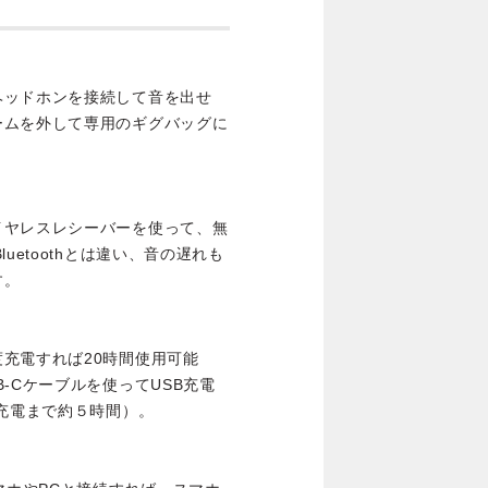
ヘッドホンを接続して音を出せ
ームを外して専用のギグバッグに
イヤレスレシーバーを使って、無
uetoothとは違い、音の遅れも
す。
充電すれば20時間使用可能
-Cケーブルを使ってUSB充電
％充電まで約５時間）。