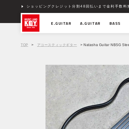
ショッピングクレジット分割48回払いまで金利手数料
E.GUITAR
A.GUITAR
BASS
TOP
>
アコースティックギター
> Natasha Guitar NBSG Stee