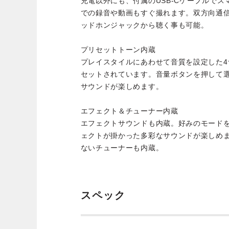
充電以外にも、付属のUSB-Cケーブルでス
での録音や動画もすぐ撮れます。双方向通
ッドホンジャックから聴く事も可能。
プリセットトーン内蔵
プレイスタイルにあわせて音質を設定した
セットされています。音量ボタンを押して
サウンドが楽しめます。
エフェクト＆チューナー内蔵
エフェクトサウンドも内蔵。好みのモード
ェクトが掛かった多彩なサウンドが楽しめ
ないチューナーも内蔵。
スペック