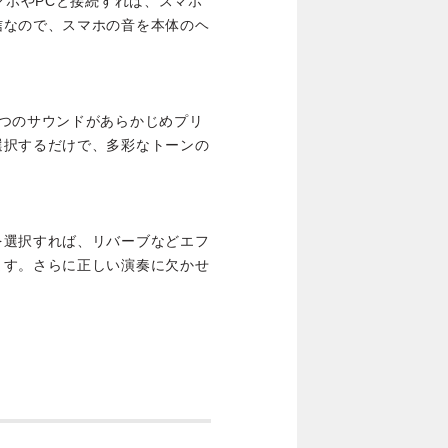
マホやPCと接続すれば、スマホ
信なので、スマホの音を本体のヘ
4つのサウンドがあらかじめプリ
選択するだけで、多彩なトーンの
を選択すれば、リバーブなどエフ
ます。さらに正しい演奏に欠かせ