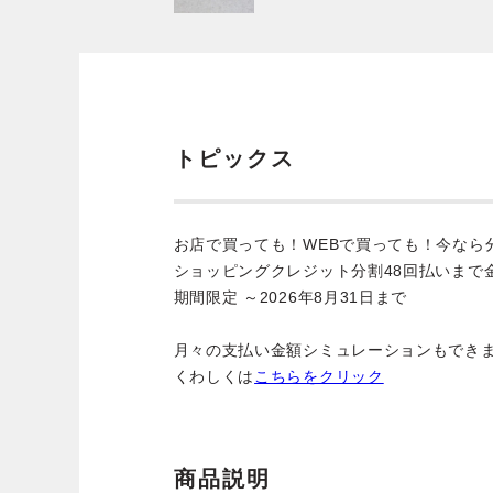
トピックス
お店で買っても！WEBで買っても！今なら
ショッピングクレジット分割48回払いまで
期間限定 ～2026年8月31日まで
月々の支払い金額シミュレーションもでき
くわしくは
こちらをクリック
商品説明