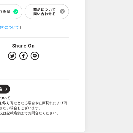
数料について
]
Share On
ついて
お取り寄せとなる場合や在庫切れにより商
きない場合もございます。
況は記載店舗までお問合せください。