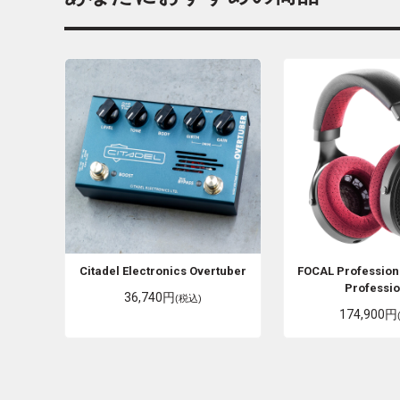
Citadel Electronics
Overtuber
FOCAL Profession
Professio
36,740円
(税込)
174,900円