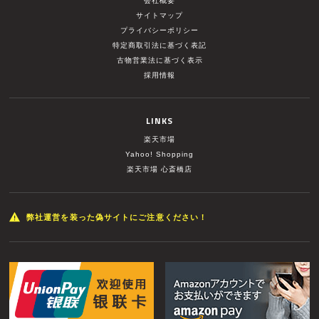
会社概要
サイトマップ
プライバシーポリシー
特定商取引法に基づく表記
古物営業法に基づく表示
採用情報
LINKS
楽天市場
Yahoo! Shopping
楽天市場 心斎橋店
弊社運営を装った偽サイトにご注意ください！