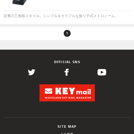
定番の三角錐スタイル。シンプル＆カラフルな振り子式メトロノーム。
1
OFFICIAL SNS
SITE MAP