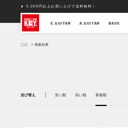
5,000円以上お買い上げで送料無料！
ショッピングクレジット分割48回払いまで金利手数料
E.GUITAR
A.GUITAR
BASS
TOP
> 検索結果
並び替え
安い順
高い順
新着順