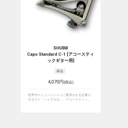
SHUBB
Capo Standard C-1 [アコースティ
ックギター用]
4,070円
(税込)
世界中のミュージシャンに愛用される定番カ
ポタスト「シャブカポ」。アコースティッ...