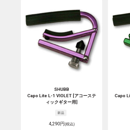
SHUBB
Capo Lite L-1 VIOLET [アコーステ
Capo 
ィックギター用]
4,290円
(税込)