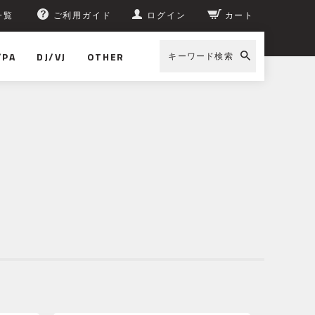
一覧
ご利用ガイド
ログイン
カート
/PA
DJ/VJ
OTHER
キーワード検索