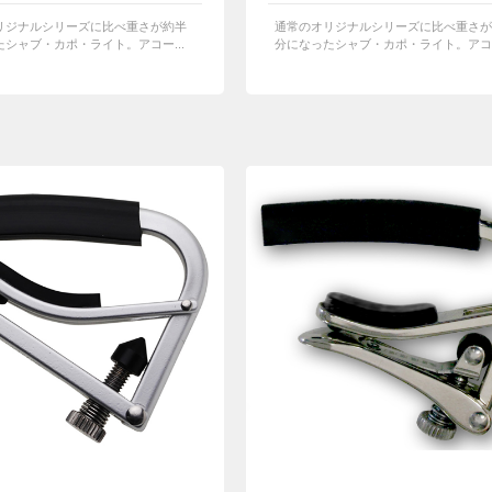
リジナルシリーズに比べ重さが約半
通常のオリジナルシリーズに比べ重さが
シャブ・カポ・ライト。アコー...
分になったシャブ・カポ・ライト。アコー