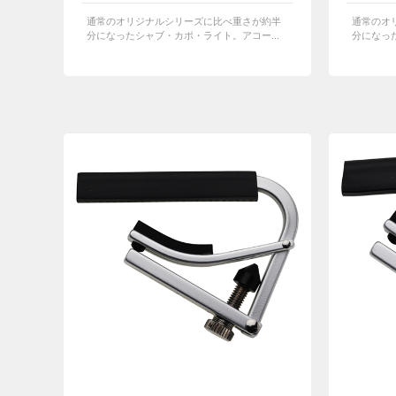
通常のオリジナルシリーズに比べ重さが約半
通常のオ
分になったシャブ・カポ・ライト。アコー...
分になった