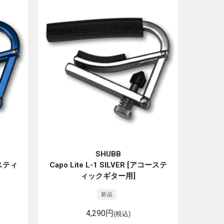
SHUBB
ースティ
Capo Lite L-1 SILVER [アコーステ
ィックギター用]
4,290円
(税込)