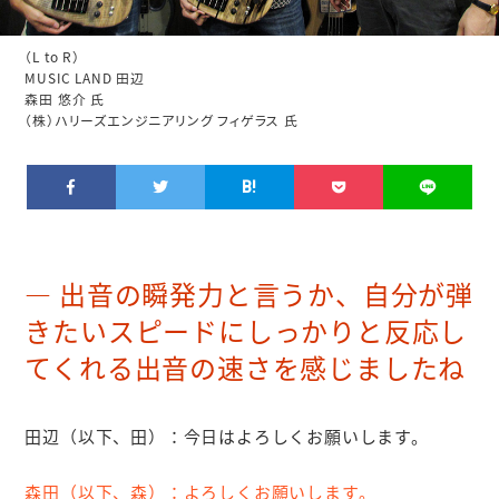
（L to R）
MUSIC LAND 田辺
森田 悠介 氏
（株）ハリーズエンジニアリング フィゲラス 氏
B!
出音の瞬発力と言うか、自分が弾
きたいスピードにしっかりと反応し
てくれる出音の速さを感じましたね
田辺（以下、田）：
今日はよろしくお願いします。
森田（以下、森）：
よろしくお願いします。