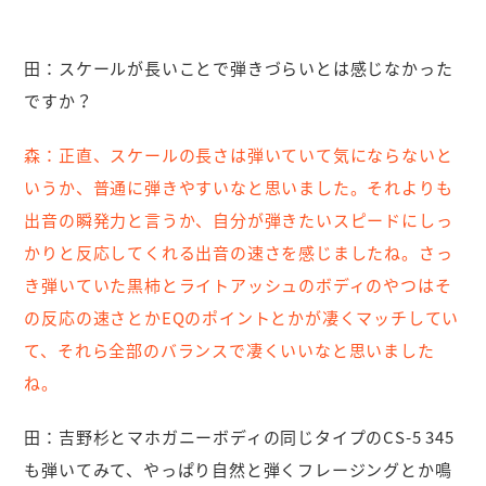
田：
スケールが長いことで弾きづらいとは感じなかった
ですか？
森：
正直、スケールの長さは弾いていて気にならないと
いうか、普通に弾きやすいなと思いました。それよりも
出音の瞬発力と言うか、自分が弾きたいスピードにしっ
かりと反応してくれる出音の速さを感じましたね。さっ
き弾いていた黒柿とライトアッシュのボディのやつはそ
の反応の速さとかEQのポイントとかが凄くマッチしてい
て、それら全部のバランスで凄くいいなと思いました
ね。
田：
吉野杉とマホガニーボディの同じタイプのCS-5 345
も弾いてみて、やっぱり自然と弾くフレージングとか鳴