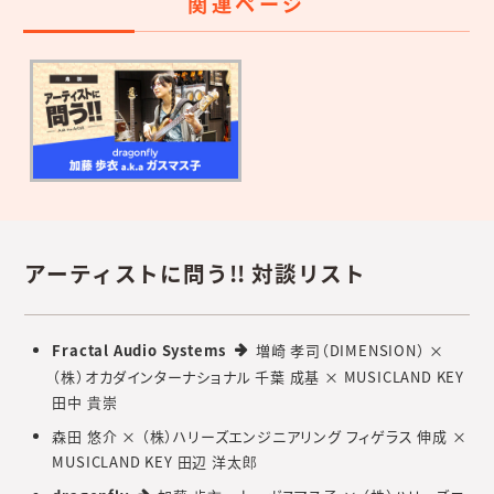
関連ページ
アーティストに問う!! 対談リスト
Fractal Audio Systems
増崎 孝司（DIMENSION） ×
（株）オカダインターナショナル 千葉 成基 × MUSICLAND KEY
田中 貴崇
森田 悠介 × （株）ハリーズエンジニアリング フィゲラス 伸成 ×
MUSICLAND KEY 田辺 洋太郎