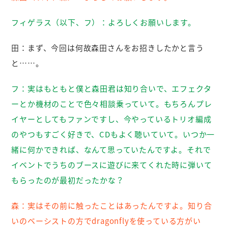
フィゲラス（以下、フ）：
よろしくお願いします。
田：
まず、今回は何故森田さんをお招きしたかと言う
と……。
フ：
実はもともと僕と森田君は知り合いで、エフェクタ
ーとか機材のことで色々相談乗っていて。もちろんプレ
イヤーとしてもファンですし、今やっているトリオ編成
のやつもすごく好きで、CDもよく聴いていて。いつか一
緒に何かできれば、なんて思っていたんですよ。それで
イベントでうちのブースに遊びに来てくれた時に弾いて
もらったのが最初だったかな？
森：
実はその前に触ったことはあったんですよ。知り合
いのベーシストの方でdragonflyを使っている方がい