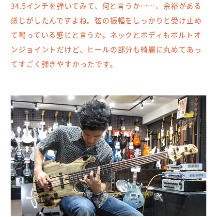
34.5インチを弾いてみて、何と言うか……、余裕がある
感じがしたんですよね。弦の振幅をしっかりと受け止め
て鳴っている感じと言うか。ネックとボディもボルトオ
ンジョイントだけど、ヒールの部分も綺麗に丸めてあっ
てすごく弾きやすかったです。