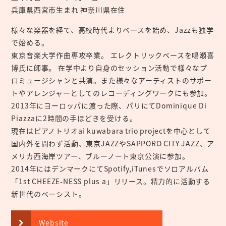
兵庫県西宮市生まれ 神奈川県在住
様々な楽器を経て、高校時代よりベースを始め、Jazzも独学
で始める。
東京音楽大学作曲専攻卒業。 エレクトリックベースを鳴瀬喜
博氏に師事。 在学中より自身のセッション活動で様々なプ
ロミュージシャンと共演。また様々なアーティストのサポー
トやアレンジャーとしてのレコーディングワークにも参加。
2013年にヨーロッパに渡った際、パリにてDominique Di
Piazzaに2時間の手ほどきを受ける。
現在はピアノトリオai kuwabara trio projectを中心として
国内外を問わず活動、東京JAZZやSAPPORO CITY JAZZ、ア
メリカ西海岸ツアー、ブルーノート東京公演に参加。
2014年にはデンマークにてSpotify,iTunesでソロアルバム
「1st CHEEZE-NESS plus a」リリース。精力的に活動する
新世代のベーシスト。
Website