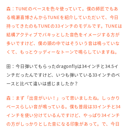
森：
TUNEのベースを色々使っていて。僕の師匠でもあ
る鳴瀬喜博さんからTUNEを紹介していただいて、今日
持ってきたのもTUNEの33インチのモデルです。TUNEは
結構アクティブでバキッとした音色をイメージする方が
多いですけど、僕の頭の中ではそういう音は鳴っていな
くて、もっとウッディーなトーンで鳴らしていますね。
田：
今日弾いてもらったdragonflyは34インチと34.5イ
ンチだったんですけど、いつも弾いている33インチのベ
ースと比べて違いは感じましたか？
森：
まず「出音がいい！」って思いましたね。しっかり
ベースらしい音が鳴っている。僕も普段は33インチと34
インチを使い分けているんですけど、やっぱり34インチ
の方がしっかりとした音になる印象があって。で、今日