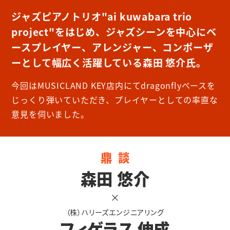
ジャズピアノトリオ"ai kuwabara trio
project"をはじめ、ジャズシーンを中心にベ
ースプレイヤー、アレンジャー、コンポーザ
ーとして幅広く活躍している森田 悠介氏。
今回はMUSICLAND KEY店内にてdragonflyベースを
じっくり弾いていただき、プレイヤーとしての率直な
意見を伺いました。
鼎談
森田 悠介
×
（株）ハリーズエンジニアリング
フィゲラス 伸成