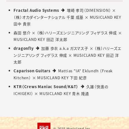
Fractal Audio Systems
増崎 孝司（DIMENSION） ×
（株）オカダインターナショナル 千葉 成基 × MUSICLAND KEY
田中 貴崇
森田 悠介 × （株）ハリーズエンジニアリング フィゲラス 伸成 ×
MUSICLAND KEY 田辺 洋太郎
dragonfly
加藤 歩衣 a.k.a ガスマス子 × （株）ハリーズエ
ンジニアリング フィゲラス 伸成 × MUSICLAND KEY 田辺 洋
太郎
Caparison Guitars
Mattias "IA" Eklundh （Freak
Kitchen） × MUSICLAND KEY 下田 紀彦
KTR（Crews Maniac Sound/K&T）
久雄（快進の
ICHIGEKI） × MUSICLAND KEY 青木 隆通
© 2015
Musicland Inc.