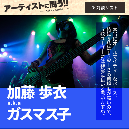
対談リスト