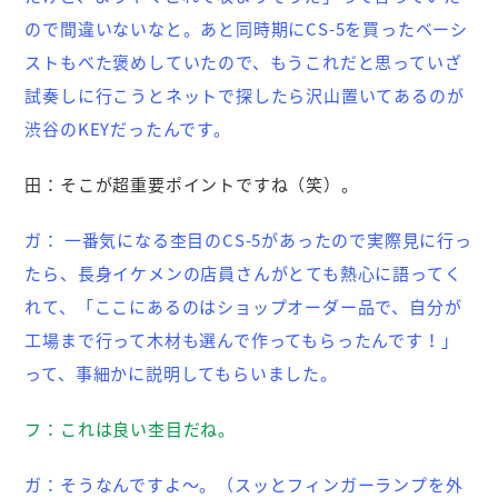
ので間違いないなと。あと同時期にCS-5を買ったベーシ
ストもべた褒めしていたので、もうこれだと思っていざ
試奏しに行こうとネットで探したら沢山置いてあるのが
渋谷のKEYだったんです。
田：
そこが超重要ポイントですね（笑）。
ガ：
一番気になる杢目のCS-5があったので実際見に行っ
たら、長身イケメンの店員さんがとても熱心に語ってく
れて、「ここにあるのはショップオーダー品で、自分が
工場まで行って木材も選んで作ってもらったんです！」
って、事細かに説明してもらいました。
フ：
これは良い杢目だね。
ガ：
そうなんですよ～。（スッとフィンガーランプを外