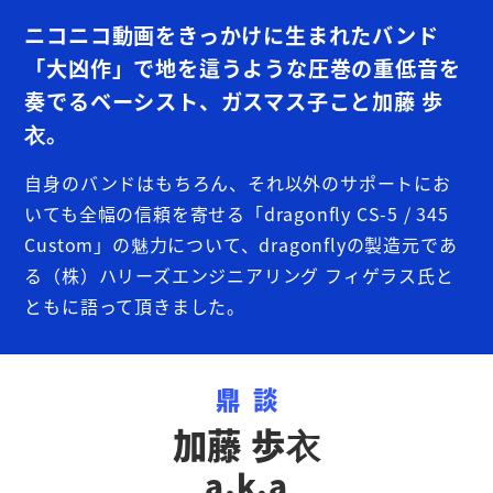
ニコニコ動画をきっかけに生まれたバンド
「大凶作」で地を這うような圧巻の重低音を
奏でるベーシスト、ガスマス子こと加藤 歩
衣。
自身のバンドはもちろん、それ以外のサポートにお
いても全幅の信頼を寄せる「dragonfly CS-5 / 345
Custom」の魅力について、dragonflyの製造元であ
る（株）ハリーズエンジニアリング フィゲラス氏と
ともに語って頂きました。
鼎談
加藤 歩衣
a.k.a