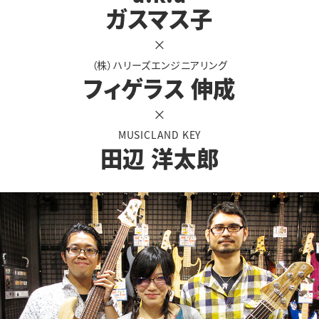
ガスマス子
×
（株）ハリーズエンジニアリング
フィゲラス 伸成
×
MUSICLAND KEY
田辺 洋太郎