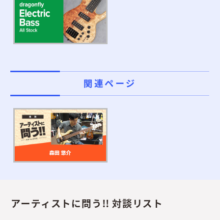
関連ページ
アーティストに問う!! 対談リスト