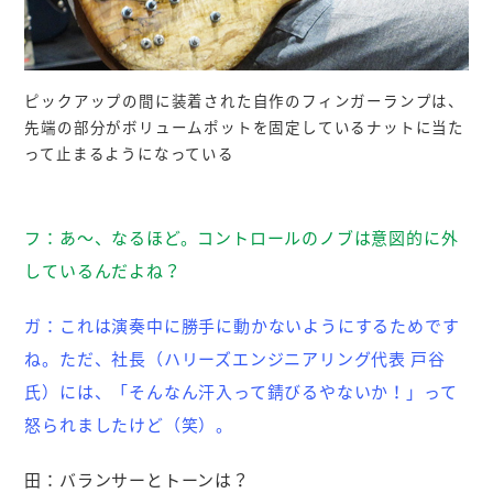
ピックアップの間に装着された自作のフィンガーランプは、
先端の部分がボリュームポットを固定しているナットに当た
って止まるようになっている
フ：
あ～、なるほど。コントロールのノブは意図的に外
しているんだよね？
ガ：
これは演奏中に勝手に動かないようにするためです
ね。ただ、社長（ハリーズエンジニアリング代表 戸谷
氏）には、「そんなん汗入って錆びるやないか！」って
怒られましたけど（笑）。
田：
バランサーとトーンは？